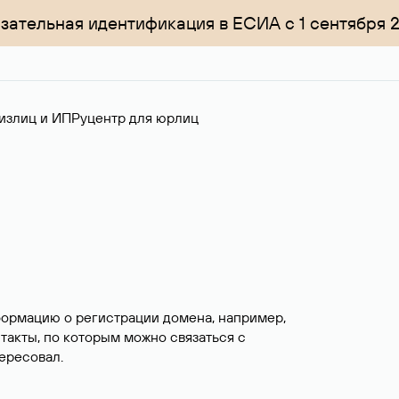
зательная идентификация в ЕСИА с 1 сентября 
излиц и ИП
Руцентр для юрлиц
формацию о регистрации домена, например,
нтакты, по которым можно связаться с
ересовал.