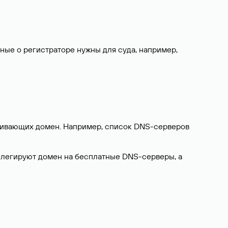
нные о регистраторе нужны для суда, например,
ерживающих домен. Например, список DNS-серверов
делегируют домен на бесплатные DNS-серверы, а