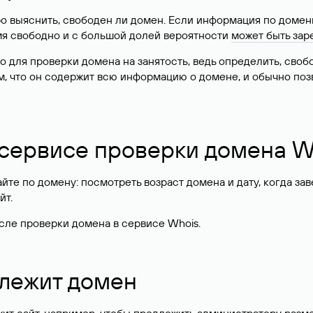
о выяснить, свободен ли домен. Если информация по доменн
имя свободно и с большой долей вероятности
может быть зар
о для проверки домена на занятость, ведь определить, сво
м, что он содержит всю информацию о домене, и обычно поз
 сервисе проверки домена W
те по домену: посмотреть возраст домена и дату, когда за
йт.
сле проверки домена в сервисе Whois.
длежит домен