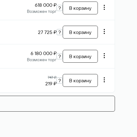
618 000 ₽
?
В корзину
Возможен торг
27 725 ₽
?
В корзину
6 180 000 ₽
?
В корзину
Возможен торг
747 ₽
?
В корзину
219 ₽