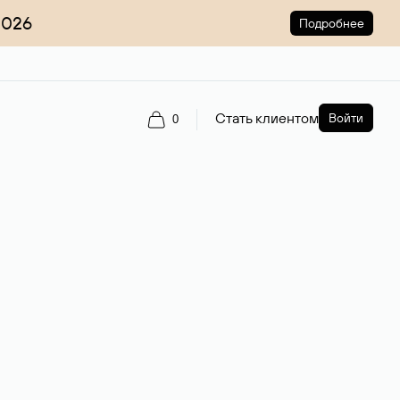
2026
Подробнее
Стать клиентом
Войти
0