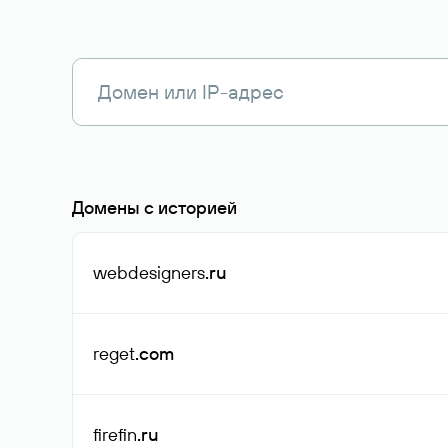
Домены с историей
webdesigners
.ru
reget
.com
firefin
.ru