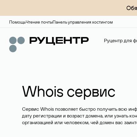
Обя
Помощь
Чтение почты
Панель управления хостингом
Руцентр для ф
Whois сервис
Сервис Whois позволяет быстро получить всю ин
дату регистрации и возраст домена, или узнать ко
организацией или человеком, чей домен вас заинт