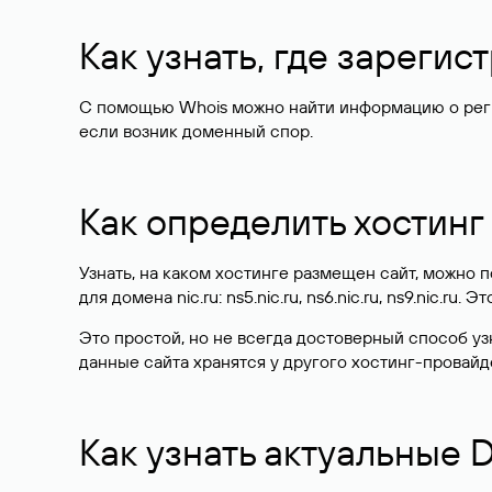
Как узнать, где зареги
С помощью Whois можно найти информацию о регист
если возник доменный спор.
Как определить хостинг
Узнать, на каком хостинге размещен сайт, можно
для домена nic.ru: ns5.nic.ru, ns6.nic.ru, ns9.nic.ru.
Это простой, но не всегда достоверный способ у
данные сайта хранятся у другого хостинг-провайд
Как узнать актуальные