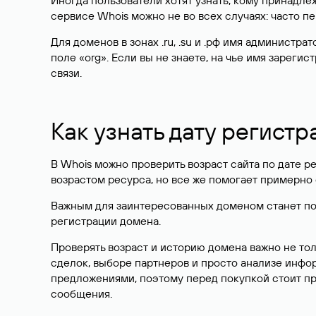
Иногда пользователи хотят узнать, кому принадле
сервисе Whois можно не во всех случаях: часто 
Для доменов в зонах .ru, .su и .рф имя администр
поле «org». Если вы не знаете, на чье имя зарег
связи.
Как узнать дату регистр
В Whois можно проверить возраст сайта по дате ре
возрастом ресурса, но все же помогает примерно 
Важным для заинтересованных доменом станет поле
регистрации домена.
Проверять возраст и историю домена важно не то
сделок, выборе партнеров и просто анализе инф
предложениями, поэтому перед покупкой стоит пр
сообщения.