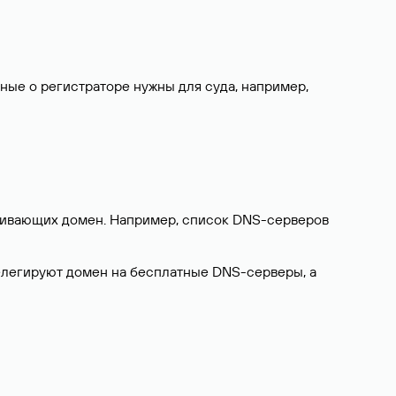
нные о регистраторе нужны для суда, например,
ерживающих домен. Например, список DNS-серверов
делегируют домен на бесплатные DNS-серверы, а