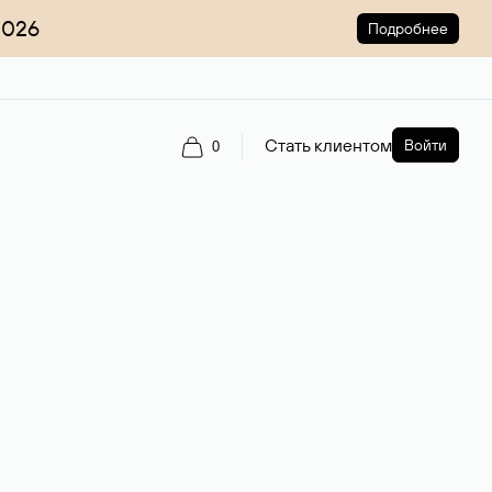
2026
Подробнее
Стать клиентом
Войти
0