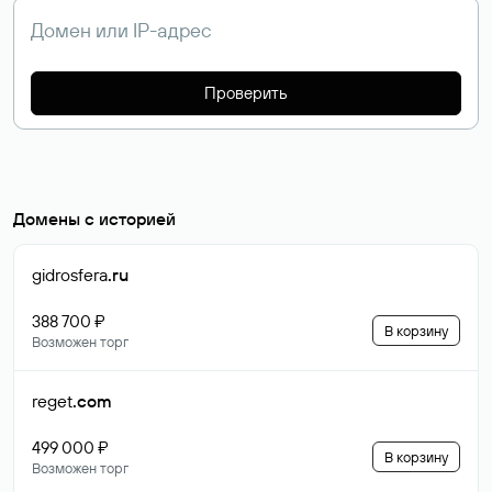
Проверить
Домены с историей
gidrosfera
.ru
388 700 ₽
В корзину
Возможен торг
reget
.com
499 000 ₽
В корзину
Возможен торг