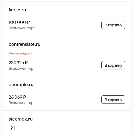
firefin
.ru
100 000 ₽
В корзину
Возможен торг
bontranslate
.ru
Рекомендуем
234 325 ₽
В корзину
Возможен торг
desimple
.ru
26 069 ₽
В корзину
Возможен торг
steemex
.ru
?