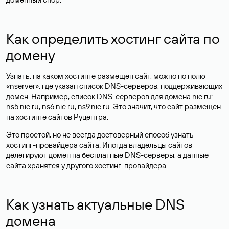
Как определить хостинг сайта по
домену
Узнать, на каком хостинге размещен сайт, можно по полю
«nserver», где указан список DNS-серверов, поддерживающих
домен. Например, список DNS-серверов для домена nic.ru:
ns5.nic.ru, ns6.nic.ru, ns9.nic.ru. Это значит, что сайт размещен
на
хостинге сайтов
Руцентра.
Это простой, но не всегда достоверный способ узнать
хостинг-провайдера сайта. Иногда владельцы сайтов
делегируют домен на бесплатные DNS-серверы, а данные
сайта хранятся у другого хостинг-провайдера.
Как узнать актуальные DNS
домена