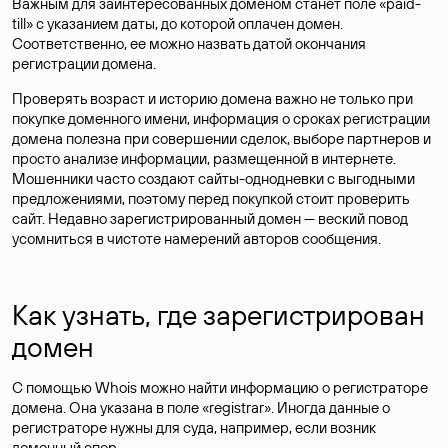
Важным для заинтересованных доменом станет поле «paid-
till» с указанием даты, до которой оплачен домен.
Соответственно, ее можно назвать датой окончания
регистрации домена.
Проверять возраст и историю домена важно не только при
покупке доменного имени, информация о сроках регистрации
домена полезна при совершении сделок, выборе партнеров и
просто анализе информации, размещенной в интернете.
Мошенники часто создают сайты-однодневки с выгодными
предложениями, поэтому перед покупкой стоит проверить
сайт. Недавно зарегистрированный домен — веский повод
усомниться в чистоте намерений авторов сообщения.
Как узнать, где зарегистрирован
домен
С помощью Whois можно найти информацию о регистраторе
домена. Она указана в поле «registrar». Иногда данные о
регистраторе нужны для суда, например, если возник
доменный спор.