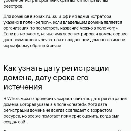
уровне регистраторов или скрываются по правилам
реестров.
Для доменов в зонах .ru, .su и .рф имя администратора
указано в поле «person», если владельцем домена является
организация, то посмотреть название можно в поле «org».
Если вы не знаете, на чье имя зарегистрирован домен, сервис
дает возможность связаться с владельцем доменного имени
через форму обратной связи.
Как узнать дату регистрации
домена, дату срока его
истечения
В Whois можно проверить возраст сайта по дате регистрации
домена, которая указана в поле «created». Хотя дата
регистрации домена не всегда совпадает с возрастом
ресурса, но все же помогает примерно оценить, когда был
создан сайт.