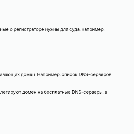
нные о регистраторе нужны для суда, например,
ерживающих домен. Например, список DNS-серверов
делегируют домен на бесплатные DNS-серверы, а