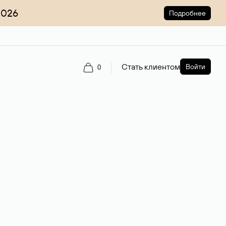
2026
Подробнее
Стать клиентом
Войти
0