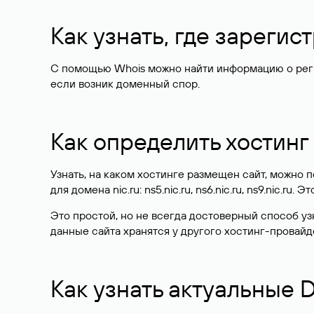
Как узнать, где зареги
С помощью Whois можно найти информацию о регист
если возник доменный спор.
Как определить хостинг
Узнать, на каком хостинге размещен сайт, можно
для домена nic.ru: ns5.nic.ru, ns6.nic.ru, ns9.nic.ru.
Это простой, но не всегда достоверный способ у
данные сайта хранятся у другого хостинг-провайд
Как узнать актуальные