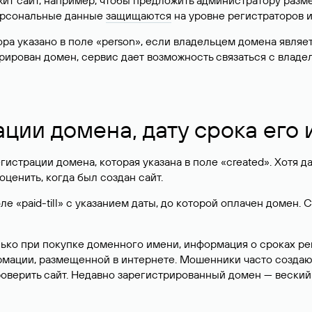
жит сайт, например, чтобы предложить администратору разм
персональные данные
защищаются
на уровне регистраторов 
атора указано в поле «person», если владельцем домена явля
истрирован домен, сервис дает возможность связаться с вла
ации домена, дату срока его
гистрации домена, которая указана в поле «created». Хотя д
оценить, когда был создан сайт.
 «paid-till» с указанием даты, до которой оплачен домен. 
лько при покупке доменного имени, информация о сроках р
ормации, размещенной в интернете. Мошенники часто созда
оверить сайт. Недавно зарегистрированный домен — веский