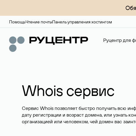
Обя
Помощь
Чтение почты
Панель управления хостингом
Руцентр для ф
Whois сервис
Сервис Whois позволяет быстро получить всю ин
дату регистрации и возраст домена, или узнать ко
организацией или человеком, чей домен вас заинт