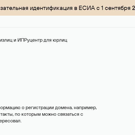
зательная идентификация в ЕСИА с 1 сентября 
излиц и ИП
Руцентр для юрлиц
формацию о регистрации домена, например,
нтакты, по которым можно связаться с
ересовал.