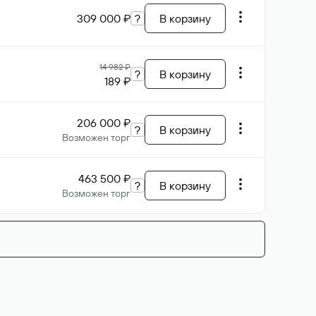
309 000 ₽
?
В корзину
14 982 ₽
?
В корзину
189 ₽
206 000 ₽
?
В корзину
Возможен торг
463 500 ₽
?
В корзину
Возможен торг