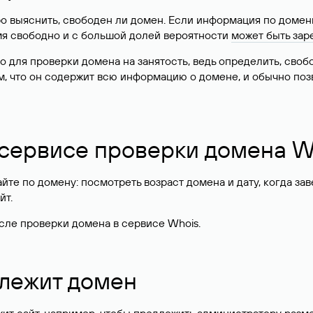
о выяснить, свободен ли домен. Если информация по доменн
имя свободно и с большой долей вероятности
может быть зар
о для проверки домена на занятость, ведь определить, сво
м, что он содержит всю информацию о домене, и обычно поз
 сервисе проверки домена W
те по домену: посмотреть возраст домена и дату, когда за
йт.
сле проверки домена в сервисе Whois.
длежит домен