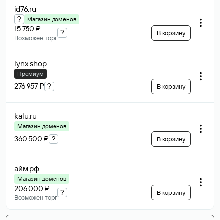
id76
.ru
?
Магазин доменов
15 750 ₽
?
В корзину
Возможен торг
lynx
.shop
Премиум
276 957 ₽
?
В корзину
kalu
.ru
Магазин доменов
360 500 ₽
?
В корзину
айм
.рф
Магазин доменов
206 000 ₽
?
В корзину
Возможен торг