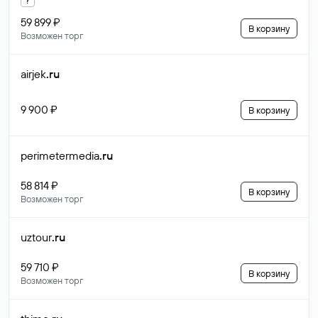
59 899 ₽
В корзину
Возможен торг
airjek
.ru
9 900 ₽
В корзину
perimetermedia
.ru
58 814 ₽
В корзину
Возможен торг
uztour
.ru
59 710 ₽
В корзину
Возможен торг