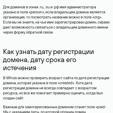
Для доменов в зонах .ru, .su и .рф имя администратора
указано в поле «person», если владельцем домена является
организация, то посмотреть название можно в поле «org».
Если вы не знаете, на чье имя зарегистрирован домен, сервис
дает возможность связаться с владельцем доменного имени
через форму обратной связи.
Как узнать дату регистрации
домена, дату срока его
истечения
В Whois можно проверить возраст сайта по дате регистрации
домена, которая указана в поле «created». Хотя дата
регистрации домена не всегда совпадает с возрастом
ресурса, но все же помогает примерно оценить, когда был
создан сайт.
Важным для заинтересованных доменом станет поле «paid-
till» с указанием даты, до которой оплачен домен.