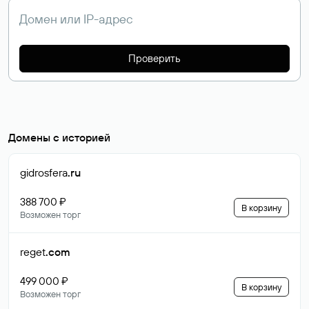
Проверить
Домены с историей
gidrosfera
.ru
388 700 ₽
В корзину
Возможен торг
reget
.com
499 000 ₽
В корзину
Возможен торг