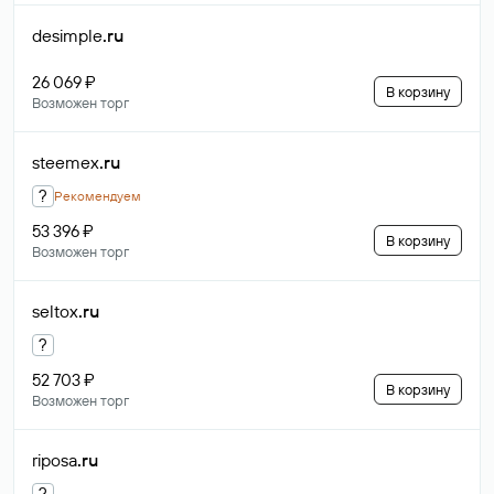
desimple
.ru
26 069 ₽
В корзину
Возможен торг
steemex
.ru
?
Рекомендуем
53 396 ₽
В корзину
Возможен торг
seltox
.ru
?
52 703 ₽
В корзину
Возможен торг
riposa
.ru
?