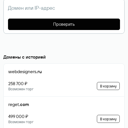
Проверить
Домены с историей
webdesigners
.ru
258 700 ₽
В корзину
Возможен торг
reget
.com
499 000 ₽
В корзину
Возможен торг