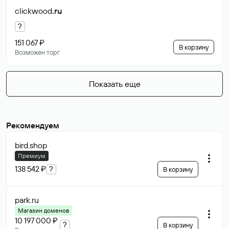
clickwood
.ru
?
151 067 ₽
В корзину
Возможен торг
Показать еще
Рекомендуем
bird
.shop
Премиум
138 542 ₽
?
В корзину
park
.ru
Магазин доменов
10 197 000 ₽
?
В корзину