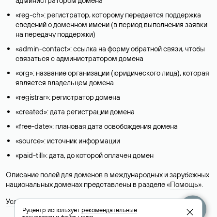
администратором домена
«reg-ch»: регистратор, которому передается поддержка
сведений о доменном имени (в период выполнения заявки
на передачу поддержки)
«admin-contact»: ссылка на форму обратной связи, чтобы
связаться с администратором домена
«org»: название организации (юридического лица), которая
является владельцем домена
«registrar»: регистратор домена
«created»: дата регистрации домена
«free-date»: плановая дата освобождения домена
«source»: источник информации
«paid-till»: дата, до которой оплачен домен
Описание полей для доменов в международных и зарубежных
национальных доменах представлены в разделе «
Помощь
».
Условия использования Whois-сервиса
Руцентр использует
рекомендательные