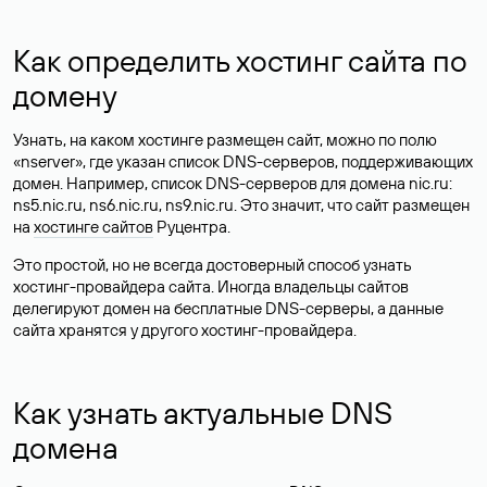
Как определить хостинг сайта по
домену
Узнать, на каком хостинге размещен сайт, можно по полю
«nserver», где указан список DNS-серверов, поддерживающих
домен. Например, список DNS-серверов для домена nic.ru:
ns5.nic.ru, ns6.nic.ru, ns9.nic.ru. Это значит, что сайт размещен
на
хостинге сайтов
Руцентра.
Это простой, но не всегда достоверный способ узнать
хостинг-провайдера сайта. Иногда владельцы сайтов
делегируют домен на бесплатные DNS-серверы, а данные
сайта хранятся у другого хостинг-провайдера.
Как узнать актуальные DNS
домена