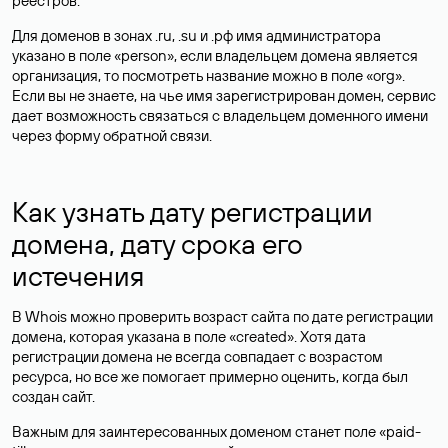
реестров.
Для доменов в зонах .ru, .su и .рф имя администратора
указано в поле «person», если владельцем домена является
организация, то посмотреть название можно в поле «org».
Если вы не знаете, на чье имя зарегистрирован домен, сервис
дает возможность связаться с владельцем доменного имени
через форму обратной связи.
Как узнать дату регистрации
домена, дату срока его
истечения
В Whois можно проверить возраст сайта по дате регистрации
домена, которая указана в поле «created». Хотя дата
регистрации домена не всегда совпадает с возрастом
ресурса, но все же помогает примерно оценить, когда был
создан сайт.
Важным для заинтересованных доменом станет поле «paid-