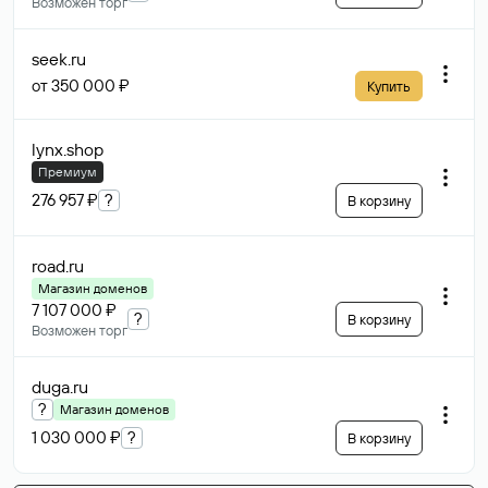
Возможен торг
seek
.ru
от 350 000 ₽
Купить
lynx
.shop
Премиум
276 957 ₽
?
В корзину
road
.ru
Магазин доменов
7 107 000 ₽
?
В корзину
Возможен торг
duga
.ru
?
Магазин доменов
1 030 000 ₽
?
В корзину