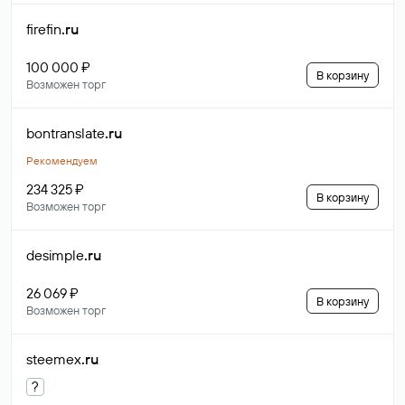
firefin
.ru
100 000 ₽
В корзину
Возможен торг
bontranslate
.ru
Рекомендуем
234 325 ₽
В корзину
Возможен торг
desimple
.ru
26 069 ₽
В корзину
Возможен торг
steemex
.ru
?