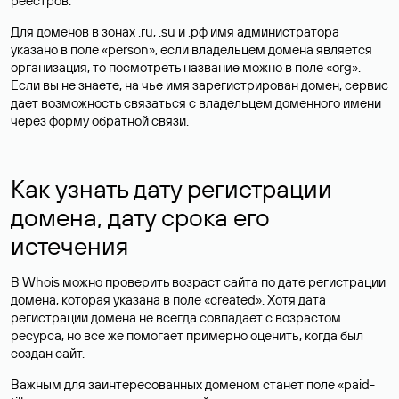
реестров.
Для доменов в зонах .ru, .su и .рф имя администратора
указано в поле «person», если владельцем домена является
организация, то посмотреть название можно в поле «org».
Если вы не знаете, на чье имя зарегистрирован домен, сервис
дает возможность связаться с владельцем доменного имени
через форму обратной связи.
Как узнать дату регистрации
домена, дату срока его
истечения
В Whois можно проверить возраст сайта по дате регистрации
домена, которая указана в поле «created». Хотя дата
регистрации домена не всегда совпадает с возрастом
ресурса, но все же помогает примерно оценить, когда был
создан сайт.
Важным для заинтересованных доменом станет поле «paid-