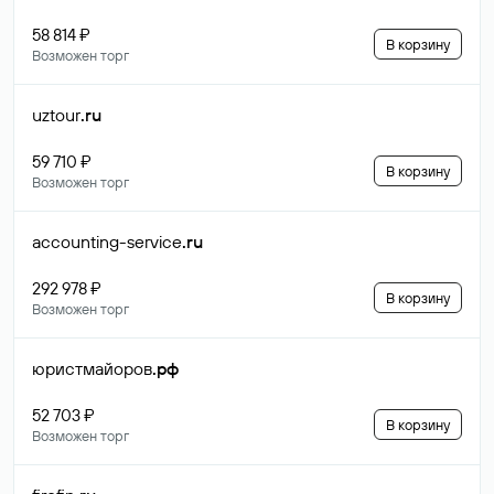
58 814 ₽
В корзину
Возможен торг
uztour
.ru
59 710 ₽
В корзину
Возможен торг
accounting-service
.ru
292 978 ₽
В корзину
Возможен торг
юристмайоров
.рф
52 703 ₽
В корзину
Возможен торг