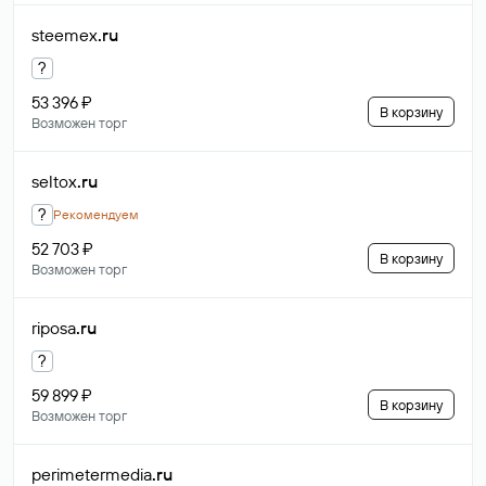
steemex
.ru
?
53 396 ₽
В корзину
Возможен торг
seltox
.ru
?
Рекомендуем
52 703 ₽
В корзину
Возможен торг
riposa
.ru
?
59 899 ₽
В корзину
Возможен торг
perimetermedia
.ru