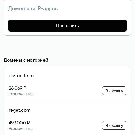
Проверить
Домены с историей
desimple
.ru
26 069 ₽
В корзину
Возможен торг
reget
.com
499 000 ₽
В корзину
Возможен торг