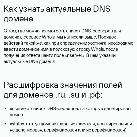
Как узнать актуальные DNS
домена
О том, где можно посмотреть список DNS-серверов для
домена в сервисе Whois, мы написали выше. Порядок
действий такой же, как при определении хостинга: необходимо
ввести доменное имя в поисковую строку Whois, после
получения ответа найти поле «nserver». В нем указаны
актуальные DNS домена.
Расшифровка значения полей
для доменов .ru, .su и .рф:
«nserver»: список DNS-серверов, на которые делегирован
домен
«state»: статус домена (зарегистрирован, делегирован или
не делегирован, верифицирован или не верифицирован)