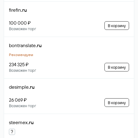
firefin
.ru
100 000 ₽
В корзину
Возможен торг
bontranslate
.ru
Рекомендуем
234 325 ₽
В корзину
Возможен торг
desimple
.ru
26 069 ₽
В корзину
Возможен торг
steemex
.ru
?