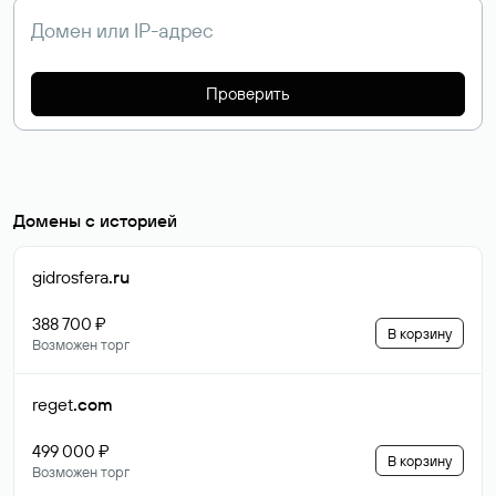
Проверить
Домены с историей
gidrosfera
.ru
388 700 ₽
В корзину
Возможен торг
reget
.com
499 000 ₽
В корзину
Возможен торг