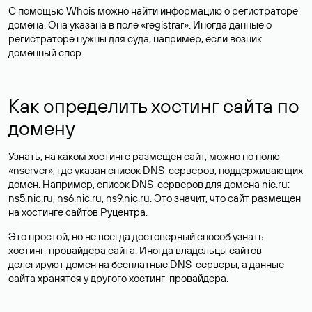
С помощью Whois можно найти информацию о регистраторе
домена. Она указана в поле «registrar». Иногда данные о
регистраторе нужны для суда, например, если возник
доменный спор.
Как определить хостинг сайта по
домену
Узнать, на каком хостинге размещен сайт, можно по полю
«nserver», где указан список DNS-серверов, поддерживающих
домен. Например, список DNS-серверов для домена nic.ru:
ns5.nic.ru, ns6.nic.ru, ns9.nic.ru. Это значит, что сайт размещен
на
хостинге сайтов
Руцентра.
Это простой, но не всегда достоверный способ узнать
хостинг-провайдера сайта. Иногда владельцы сайтов
делегируют домен на бесплатные DNS-серверы, а данные
сайта хранятся у другого хостинг-провайдера.