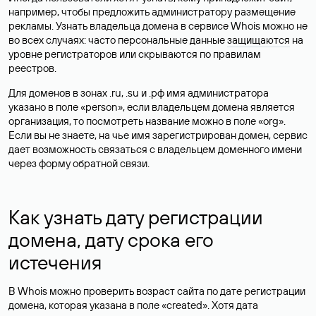
например, чтобы предложить администратору размещение
рекламы. Узнать владельца домена в сервисе Whois можно не
во всех случаях: часто персональные данные
защищаются
на
уровне регистраторов или скрываются по правилам
реестров.
Для доменов в зонах .ru, .su и .рф имя администратора
указано в поле «person», если владельцем домена является
организация, то посмотреть название можно в поле «org».
Если вы не знаете, на чье имя зарегистрирован домен, сервис
дает возможность связаться с владельцем доменного имени
через форму обратной связи.
Как узнать дату регистрации
домена, дату срока его
истечения
В Whois можно проверить возраст сайта по дате регистрации
домена, которая указана в поле «created». Хотя дата