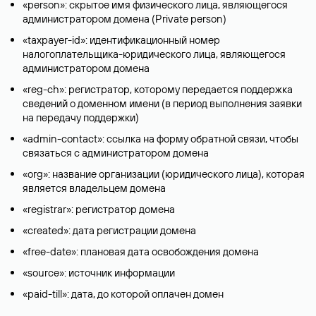
«person»: скрытое имя физического лица, являющегося
администратором домена (Privatе person)
«taxpayer-id»: идентификационный номер
налогоплательщика-юридического лица, являющегося
администратором домена
«reg-ch»: регистратор, которому передается поддержка
сведений о доменном имени (в период выполнения заявки
на передачу поддержки)
«admin-contact»: ссылка на форму обратной связи, чтобы
связаться с администратором домена
«org»: название организации (юридического лица), которая
является владельцем домена
«registrar»: регистратор домена
«created»: дата регистрации домена
«free-date»: плановая дата освобождения домена
«source»: источник информации
«paid-till»: дата, до которой оплачен домен