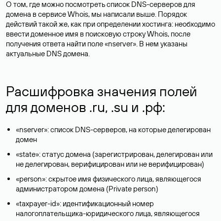
О том, где можно посмотреть список DNS-серверов для
домена в сервисе Whois, мы написали выше. Порядок
действий такой же, как при определении хостинга: необходимо
ввести доменное имя в поисковую строку Whois, после
получения ответа найти поле «nserver». В нем указаны
актуальные DNS домена.
Расшифровка значения полей
для доменов .ru, .su и .рф:
«nserver»: список DNS-серверов, на которые делегирован
домен
«state»: статус домена (зарегистрирован, делегирован или
не делегирован, верифицирован или не верифицирован)
«person»: скрытое имя физического лица, являющегося
администратором домена (Privatе person)
«taxpayer-id»: идентификационный номер
налогоплательщика-юридического лица, являющегося