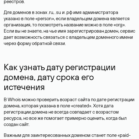
реестров.
Для доменов в зонах .ru, .su и .рф имя администратора
указано в поле «person», если владельцем домена является
организация, то посмотреть название можно в поле «org».
Если вы не знаете, на чье имя зарегистрирован домен, сервис
дает возможность связаться с владельцем доменного имени
через форму обратной связи.
Как узнать дату регистрации
домена, дату срока его
истечения
В Whois можно проверить возраст сайта по дате регистрации
домена, которая указана в поле «created». Хотя дата
регистрации домена не всегда совпадает с возрастом
ресурса, но все же помогает примерно оценить, когда был
создан сайт.
Важным для заинтересованных доменом станет поле «paid-