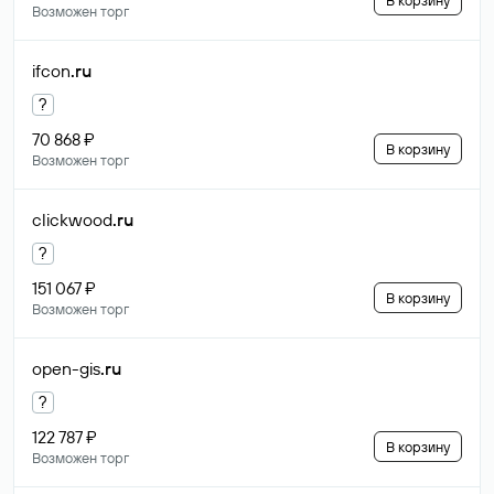
В корзину
Возможен торг
ifcon
.ru
?
70 868 ₽
В корзину
Возможен торг
clickwood
.ru
?
151 067 ₽
В корзину
Возможен торг
open-gis
.ru
?
122 787 ₽
В корзину
Возможен торг