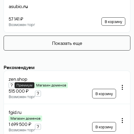
asubio
.ru
57 141 ₽
В корзину
Возможен торг
Показать еще
Рекомендуем
zen
.shop
?
Премиум
Магазин доменов
515 000 ₽
?
В корзину
Возможен торг
fgid
.ru
Магазин доменов
1 699 500 ₽
?
В корзину
Возможен торг