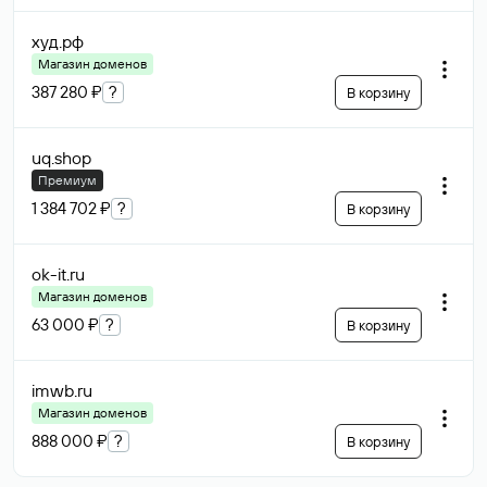
худ
.рф
Магазин доменов
387 280 ₽
?
В корзину
uq
.shop
Премиум
1 384 702 ₽
?
В корзину
ok-it
.ru
Магазин доменов
63 000 ₽
?
В корзину
imwb
.ru
Магазин доменов
888 000 ₽
?
В корзину