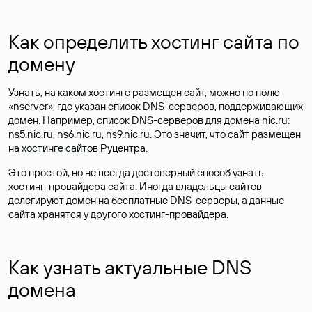
Как определить хостинг сайта по
домену
Узнать, на каком хостинге размещен сайт, можно по полю
«nserver», где указан список DNS-серверов, поддерживающих
домен. Например, список DNS-серверов для домена nic.ru:
ns5.nic.ru, ns6.nic.ru, ns9.nic.ru. Это значит, что сайт размещен
на
хостинге сайтов
Руцентра.
Это простой, но не всегда достоверный способ узнать
хостинг-провайдера сайта. Иногда владельцы сайтов
делегируют домен на бесплатные DNS-серверы, а данные
сайта хранятся у другого хостинг-провайдера.
Как узнать актуальные DNS
домена