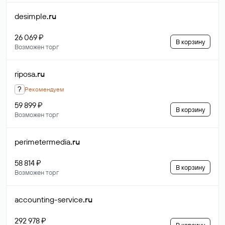
desimple
.ru
26 069 ₽
В корзину
Возможен торг
riposa
.ru
?
Рекомендуем
59 899 ₽
В корзину
Возможен торг
perimetermedia
.ru
58 814 ₽
В корзину
Возможен торг
accounting-service
.ru
292 978 ₽