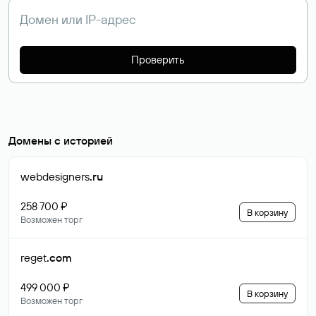
Проверить
Домены с историей
webdesigners
.ru
258 700 ₽
В корзину
Возможен торг
reget
.com
499 000 ₽
В корзину
Возможен торг