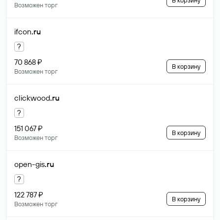
В корзину
Возможен торг
ifcon
.ru
?
70 868 ₽
В корзину
Возможен торг
clickwood
.ru
?
151 067 ₽
В корзину
Возможен торг
open-gis
.ru
?
122 787 ₽
В корзину
Возможен торг