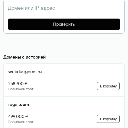
Проверить
Домены с историей
webdesigners
.ru
258 700 ₽
В корзину
Возможен торг
reget
.com
499 000 ₽
В корзину
Возможен торг