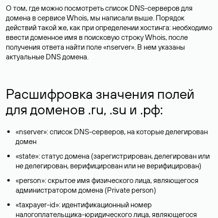
О том, где можно посмотреть список DNS-серверов для
домена в сервисе Whois, мы написали выше. Порядок
действий такой же, как при определении хостинга: необходимо
ввести доменное имя в поисковую строку Whois, после
получения ответа найти поле «nserver». В нем указаны
актуальные DNS домена.
Расшифровка значения полей
для доменов .ru, .su и .рф:
«nserver»: список DNS-серверов, на которые делегирован
домен
«state»: статус домена (зарегистрирован, делегирован или
не делегирован, верифицирован или не верифицирован)
«person»: скрытое имя физического лица, являющегося
администратором домена (Privatе person)
«taxpayer-id»: идентификационный номер
налогоплательщика-юридического лица, являющегося