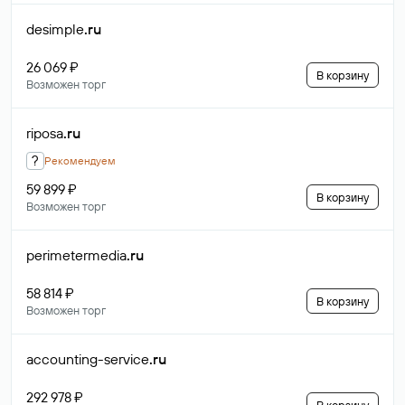
desimple
.ru
26 069 ₽
В корзину
Возможен торг
riposa
.ru
?
Рекомендуем
59 899 ₽
В корзину
Возможен торг
perimetermedia
.ru
58 814 ₽
В корзину
Возможен торг
accounting-service
.ru
292 978 ₽