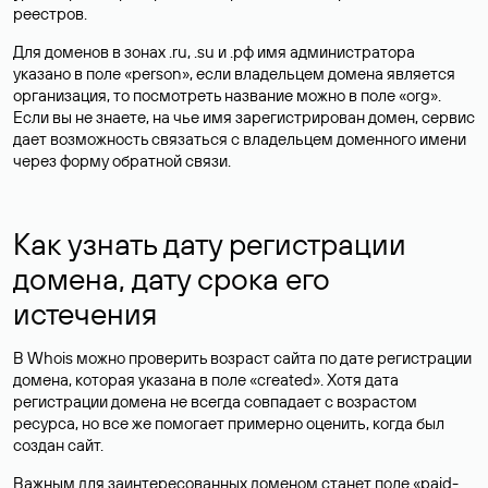
реестров.
Для доменов в зонах .ru, .su и .рф имя администратора
указано в поле «person», если владельцем домена является
организация, то посмотреть название можно в поле «org».
Если вы не знаете, на чье имя зарегистрирован домен, сервис
дает возможность связаться с владельцем доменного имени
через форму обратной связи.
Как узнать дату регистрации
домена, дату срока его
истечения
В Whois можно проверить возраст сайта по дате регистрации
домена, которая указана в поле «created». Хотя дата
регистрации домена не всегда совпадает с возрастом
ресурса, но все же помогает примерно оценить, когда был
создан сайт.
Важным для заинтересованных доменом станет поле «paid-