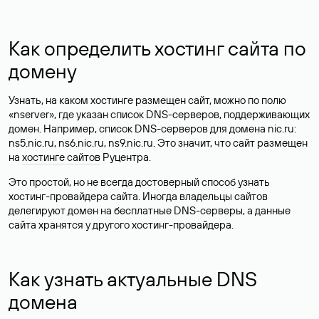
Как определить хостинг сайта по
домену
Узнать, на каком хостинге размещен сайт, можно по полю
«nserver», где указан список DNS-серверов, поддерживающих
домен. Например, список DNS-серверов для домена nic.ru:
ns5.nic.ru, ns6.nic.ru, ns9.nic.ru. Это значит, что сайт размещен
на
хостинге сайтов
Руцентра.
Это простой, но не всегда достоверный способ узнать
хостинг-провайдера сайта. Иногда владельцы сайтов
делегируют домен на бесплатные DNS-серверы, а данные
сайта хранятся у другого хостинг-провайдера.
Как узнать актуальные DNS
домена