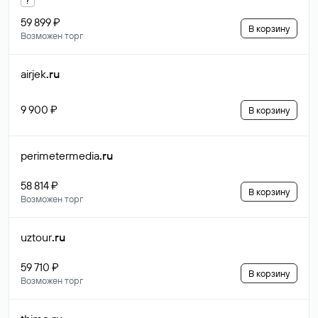
59 899 ₽
В корзину
Возможен торг
airjek
.ru
9 900 ₽
В корзину
perimetermedia
.ru
58 814 ₽
В корзину
Возможен торг
uztour
.ru
59 710 ₽
В корзину
Возможен торг