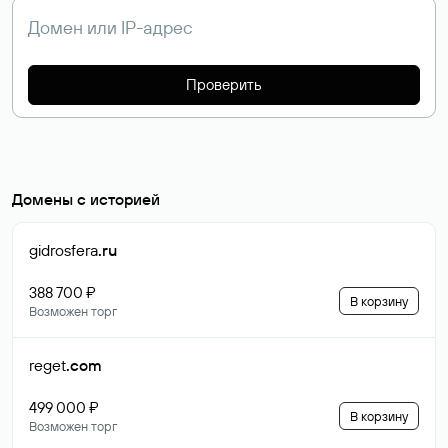
Проверить
Домены с историей
gidrosfera
.ru
388 700 ₽
В корзину
Возможен торг
reget
.com
499 000 ₽
В корзину
Возможен торг