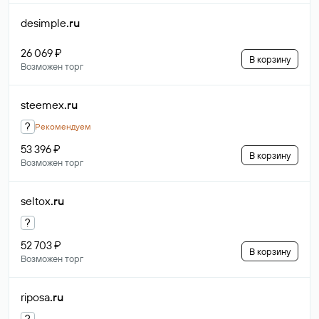
desimple
.ru
26 069 ₽
В корзину
Возможен торг
steemex
.ru
?
Рекомендуем
53 396 ₽
В корзину
Возможен торг
seltox
.ru
?
52 703 ₽
В корзину
Возможен торг
riposa
.ru
?