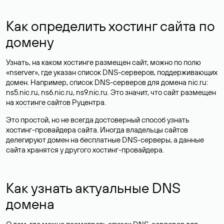
Как определить хостинг сайта по
домену
Узнать, на каком хостинге размещен сайт, можно по полю
«nserver», где указан список DNS-серверов, поддерживающих
домен. Например, список DNS-серверов для домена nic.ru:
ns5.nic.ru, ns6.nic.ru, ns9.nic.ru. Это значит, что сайт размещен
на
хостинге сайтов
Руцентра.
Это простой, но не всегда достоверный способ узнать
хостинг-провайдера сайта. Иногда владельцы сайтов
делегируют домен на бесплатные DNS-серверы, а данные
сайта хранятся у другого хостинг-провайдера.
Как узнать актуальные DNS
домена