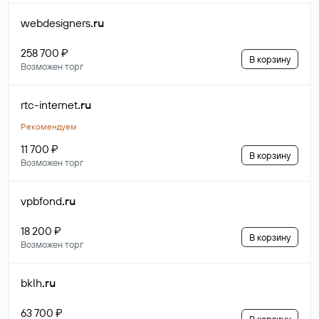
webdesigners
.ru
258 700 ₽
В корзину
Возможен торг
rtc-internet
.ru
Рекомендуем
11 700 ₽
В корзину
Возможен торг
vpbfond
.ru
18 200 ₽
В корзину
Возможен торг
bklh
.ru
63 700 ₽