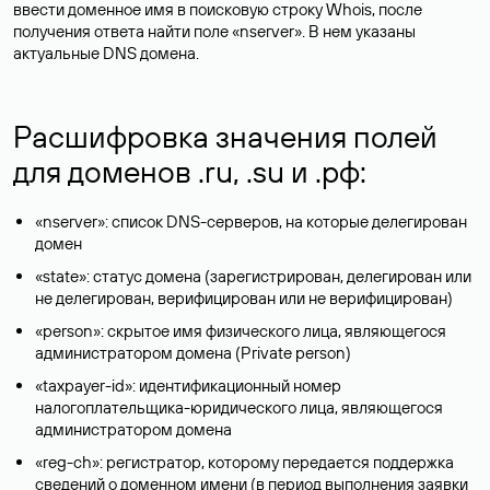
ввести доменное имя в поисковую строку Whois, после
получения ответа найти поле «nserver». В нем указаны
актуальные DNS домена.
Расшифровка значения полей
для доменов .ru, .su и .рф:
«nserver»: список DNS-серверов, на которые делегирован
домен
«state»: статус домена (зарегистрирован, делегирован или
не делегирован, верифицирован или не верифицирован)
«person»: скрытое имя физического лица, являющегося
администратором домена (Privatе person)
«taxpayer-id»: идентификационный номер
налогоплательщика-юридического лица, являющегося
администратором домена
«reg-ch»: регистратор, которому передается поддержка
сведений о доменном имени (в период выполнения заявки