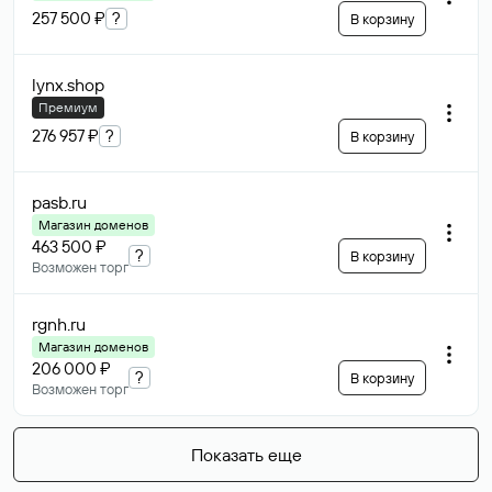
257 500 ₽
?
В корзину
lynx
.shop
Премиум
276 957 ₽
?
В корзину
pasb
.ru
Магазин доменов
463 500 ₽
?
В корзину
Возможен торг
rgnh
.ru
Магазин доменов
206 000 ₽
?
В корзину
Возможен торг
Показать еще