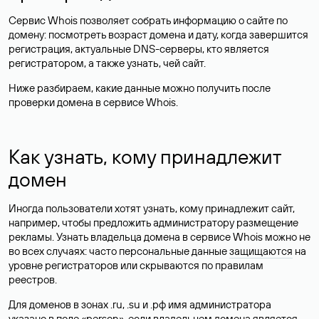
Сервис Whois позволяет собрать информацию о сайте по
домену: посмотреть возраст домена и дату, когда завершится
регистрация, актуальные DNS-серверы, кто является
регистратором, а также узнать, чей сайт.
Ниже разбираем, какие данные можно получить после
проверки домена в сервисе Whois.
Как узнать, кому принадлежит
домен
Иногда пользователи хотят узнать, кому принадлежит сайт,
например, чтобы предложить администратору размещение
рекламы. Узнать владельца домена в сервисе Whois можно не
во всех случаях: часто персональные данные
защищаются
на
уровне регистраторов или скрываются по правилам
реестров.
Для доменов в зонах .ru, .su и .рф имя администратора
указано в поле «person», если владельцем домена является