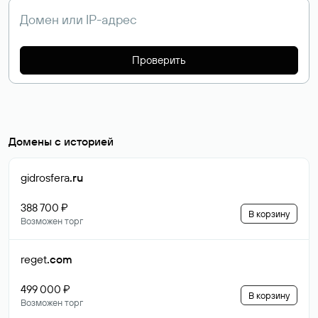
Проверить
Домены с историей
gidrosfera
.ru
388 700 ₽
В корзину
Возможен торг
reget
.com
499 000 ₽
В корзину
Возможен торг