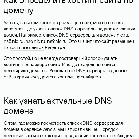
домену
Узнать, на каком хостинге размещен сайт, можно по полю
«nserver», где указан список DNS-серверов, поддерживающих
домен. Например, список DNS-серверов для домена nic.ru:
ns5.nic.ru, ns6.nic.ru, ns9.nic.ru. Это значит, что сайт размещен
на
хостинге сайтов
Руцентра.
Это простой, но не всегда достоверный способ узнать
хостинг-провайдера сайта. Иногда владельцы сайтов
делегируют домен на бесплатные DNS-серверы, а данные
сайта хранятся у другого хостинг-провайдера.
Как узнать актуальные DNS
домена
О том, где можно посмотреть список DNS-серверов для
домена в сервисе Whois, мы написали выше. Порядок
действий такой же, как при определении хостинга: необходимо