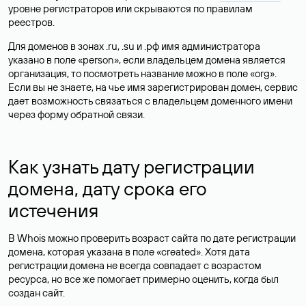
уровне регистраторов или скрываются по правилам
реестров.
Для доменов в зонах .ru, .su и .рф имя администратора
указано в поле «person», если владельцем домена является
организация, то посмотреть название можно в поле «org».
Если вы не знаете, на чье имя зарегистрирован домен, сервис
дает возможность связаться с владельцем доменного имени
через форму обратной связи.
Как узнать дату регистрации
домена, дату срока его
истечения
В Whois можно проверить возраст сайта по дате регистрации
домена, которая указана в поле «created». Хотя дата
регистрации домена не всегда совпадает с возрастом
ресурса, но все же помогает примерно оценить, когда был
создан сайт.