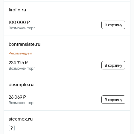
firefin
.ru
100 000 ₽
В корзину
Возможен торг
bontranslate
.ru
Рекомендуем
234 325 ₽
В корзину
Возможен торг
desimple
.ru
26 069 ₽
В корзину
Возможен торг
steemex
.ru
?