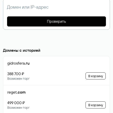
Проверить
Домены с историей
gidrosfera
.ru
388 700 ₽
В корзину
Возможен торг
reget
.com
499 000 ₽
В корзину
Возможен торг