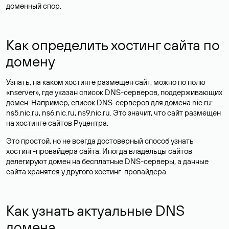
доменный спор.
Как определить хостинг сайта по
домену
Узнать, на каком хостинге размещен сайт, можно по полю
«nserver», где указан список DNS-серверов, поддерживающих
домен. Например, список DNS-серверов для домена nic.ru:
ns5.nic.ru, ns6.nic.ru, ns9.nic.ru. Это значит, что сайт размещен
на
хостинге сайтов
Руцентра.
Это простой, но не всегда достоверный способ узнать
хостинг-провайдера сайта. Иногда владельцы сайтов
делегируют домен на бесплатные DNS-серверы, а данные
сайта хранятся у другого хостинг-провайдера.
Как узнать актуальные DNS
домена