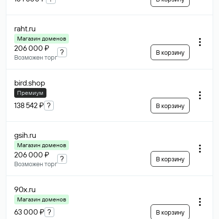
raht
.ru
Магазин доменов
206 000 ₽
?
В корзину
Возможен торг
bird
.shop
Премиум
138 542 ₽
?
В корзину
gsih
.ru
Магазин доменов
206 000 ₽
?
В корзину
Возможен торг
90x
.ru
Магазин доменов
63 000 ₽
?
В корзину