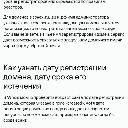
уровне регистраторов или скрываются по правилам
реестров.
Для доменов в зонах .ru, .su и .рф имя администратора
указано в поле «person», если владельцем домена является
организация, то посмотреть название можно в поле «org».
Если вы не знаете, на чье имя зарегистрирован домен, сервис
дает возможность связаться с владельцем доменного имени
через форму обратной связи.
Как узнать дату регистрации
домена, дату срока его
истечения
В Whois можно проверить возраст сайта по дате регистрации
домена, которая указана в поле «created». Хотя дата
регистрации домена не всегда совпадает с возрастом
ресурса, но все же помогает примерно оценить, когда был
создан сайт.