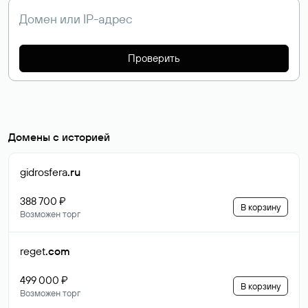
Проверить
Домены с историей
gidrosfera
.ru
388 700 ₽
В корзину
Возможен торг
reget
.com
499 000 ₽
В корзину
Возможен торг