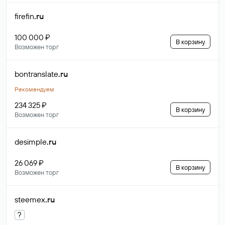
firefin
.ru
100 000 ₽
В корзину
Возможен торг
bontranslate
.ru
Рекомендуем
234 325 ₽
В корзину
Возможен торг
desimple
.ru
26 069 ₽
В корзину
Возможен торг
steemex
.ru
?