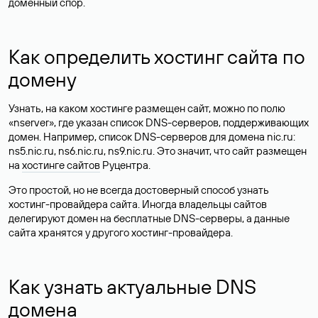
доменный спор.
Как определить хостинг сайта по
домену
Узнать, на каком хостинге размещен сайт, можно по полю
«nserver», где указан список DNS-серверов, поддерживающих
домен. Например, список DNS-серверов для домена nic.ru:
ns5.nic.ru, ns6.nic.ru, ns9.nic.ru. Это значит, что сайт размещен
на
хостинге сайтов
Руцентра.
Это простой, но не всегда достоверный способ узнать
хостинг-провайдера сайта. Иногда владельцы сайтов
делегируют домен на бесплатные DNS-серверы, а данные
сайта хранятся у другого хостинг-провайдера.
Как узнать актуальные DNS
домена