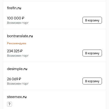
firefin
.ru
100 000 ₽
В корзину
Возможен торг
bontranslate
.ru
Рекомендуем
234 325 ₽
В корзину
Возможен торг
desimple
.ru
26 069 ₽
В корзину
Возможен торг
steemex
.ru
?