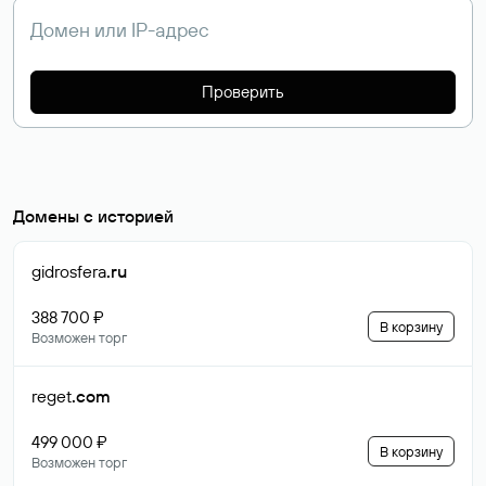
Проверить
Домены с историей
gidrosfera
.ru
388 700 ₽
В корзину
Возможен торг
reget
.com
499 000 ₽
В корзину
Возможен торг