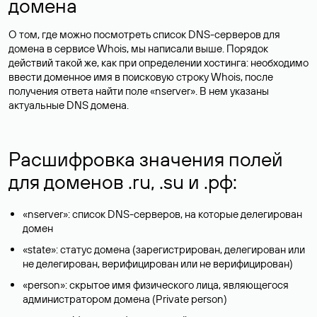
домена
О том, где можно посмотреть список DNS-серверов для
домена в сервисе Whois, мы написали выше. Порядок
действий такой же, как при определении хостинга: необходимо
ввести доменное имя в поисковую строку Whois, после
получения ответа найти поле «nserver». В нем указаны
актуальные DNS домена.
Расшифровка значения полей
для доменов .ru, .su и .рф:
«nserver»: список DNS-серверов, на которые делегирован
домен
«state»: статус домена (зарегистрирован, делегирован или
не делегирован, верифицирован или не верифицирован)
«person»: скрытое имя физического лица, являющегося
администратором домена (Privatе person)