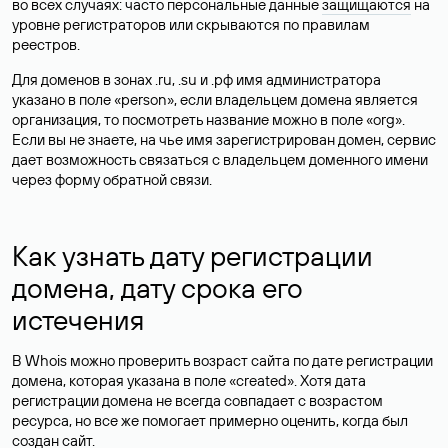
во всех случаях: часто персональные данные
защищаются
на
уровне регистраторов или скрываются по правилам
реестров.
Для доменов в зонах .ru, .su и .рф имя администратора
указано в поле «person», если владельцем домена является
организация, то посмотреть название можно в поле «org».
Если вы не знаете, на чье имя зарегистрирован домен, сервис
дает возможность связаться с владельцем доменного имени
через форму обратной связи.
Как узнать дату регистрации
домена, дату срока его
истечения
В Whois можно проверить возраст сайта по дате регистрации
домена, которая указана в поле «created». Хотя дата
регистрации домена не всегда совпадает с возрастом
ресурса, но все же помогает примерно оценить, когда был
создан сайт.