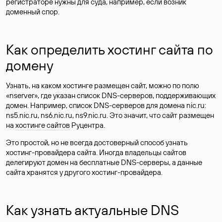
регистраторе нужны для суда, например, если возник
доменный спор.
Как определить хостинг сайта по
домену
Узнать, на каком хостинге размещен сайт, можно по полю
«nserver», где указан список DNS-серверов, поддерживающих
домен. Например, список DNS-серверов для домена nic.ru:
ns5.nic.ru, ns6.nic.ru, ns9.nic.ru. Это значит, что сайт размещен
на
хостинге сайтов
Руцентра.
Это простой, но не всегда достоверный способ узнать
хостинг-провайдера сайта. Иногда владельцы сайтов
делегируют домен на бесплатные DNS-серверы, а данные
сайта хранятся у другого хостинг-провайдера.
Как узнать актуальные DNS