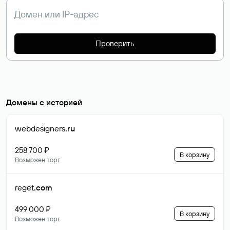
Проверить
Домены с историей
webdesigners
.ru
258 700 ₽
В корзину
Возможен торг
reget
.com
499 000 ₽
В корзину
Возможен торг