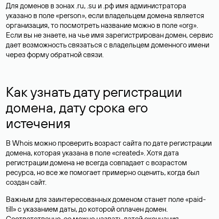
Для доменов в зонах .ru, .su и .рф имя администратора
указано в поле «person», если владельцем домена является
организация, то посмотреть название можно в поле «org».
Если вы не знаете, на чье имя зарегистрирован домен, сервис
дает возможность связаться с владельцем доменного имени
через форму обратной связи.
Как узнать дату регистрации
домена, дату срока его
истечения
В Whois можно проверить возраст сайта по дате регистрации
домена, которая указана в поле «created». Хотя дата
регистрации домена не всегда совпадает с возрастом
ресурса, но все же помогает примерно оценить, когда был
создан сайт.
Важным для заинтересованных доменом станет поле «paid-
till» с указанием даты, до которой оплачен домен.
Соответственно, ее можно назвать датой окончания