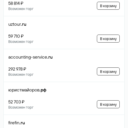
58 814 ₽
В корзину
Возможен торг
uztour
.ru
59 710 ₽
В корзину
Возможен торг
accounting-service
.ru
292 978 ₽
В корзину
Возможен торг
юристмайоров
.рф
52 703 ₽
В корзину
Возможен торг
firefin
.ru