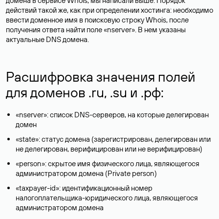
домена в сервисе Whois, мы написали выше. Порядок
действий такой же, как при определении хостинга: необходимо
ввести доменное имя в поисковую строку Whois, после
получения ответа найти поле «nserver». В нем указаны
актуальные DNS домена.
Расшифровка значения полей
для доменов .ru, .su и .рф:
«nserver»: список DNS-серверов, на которые делегирован
домен
«state»: статус домена (зарегистрирован, делегирован или
не делегирован, верифицирован или не верифицирован)
«person»: скрытое имя физического лица, являющегося
администратором домена (Privatе person)
«taxpayer-id»: идентификационный номер
налогоплательщика-юридического лица, являющегося
администратором домена