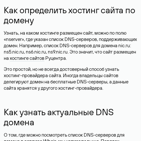
Как определить хостинг сайта по
домену
Узнать, на каком хостинге размещен сайт, можно по полю
«nserver», где указан список DNS-серверов, поддерживающих
домен. Например, список DNS-серверов для домена nic.ru:
ns5.nic.ru, ns6.nic.ru, ns9.nic.ru. Это значит, что сайт размещен
на
хостинге сайтов
Руцентра.
Это простой, но не всегда достоверный способ узнать
хостинг-провайдера сайта. Иногда владельцы сайтов
делегируют домен на бесплатные DNS-серверы, а данные
сайта хранятся у другого хостинг-провайдера.
Как узнать актуальные DNS
домена
О том, где можно посмотреть список DNS-серверов для