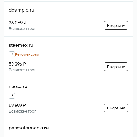
desimple
.ru
26 069 ₽
В корзину
Возможен торг
steemex
.ru
?
Рекомендуем
53 396 ₽
В корзину
Возможен торг
riposa
.ru
?
59 899 ₽
В корзину
Возможен торг
perimetermedia
.ru