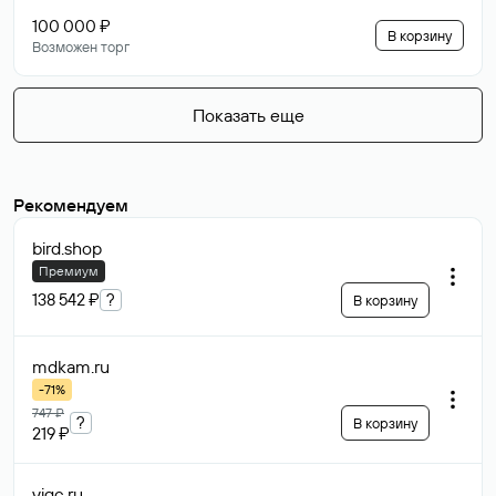
100 000 ₽
В корзину
Возможен торг
Показать еще
Рекомендуем
bird
.shop
Премиум
138 542 ₽
?
В корзину
mdkam
.ru
-71%
747 ₽
?
В корзину
219 ₽
vigc
.ru