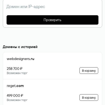
Проверить
Домены с историей
webdesigners
.ru
258 700 ₽
В корзину
Возможен торг
reget
.com
499 000 ₽
В корзину
Возможен торг