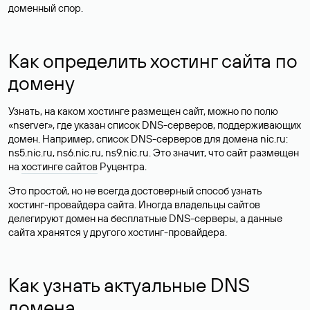
доменный спор.
Как определить хостинг сайта по
домену
Узнать, на каком хостинге размещен сайт, можно по полю
«nserver», где указан список DNS-серверов, поддерживающих
домен. Например, список DNS-серверов для домена nic.ru:
ns5.nic.ru, ns6.nic.ru, ns9.nic.ru. Это значит, что сайт размещен
на
хостинге сайтов
Руцентра.
Это простой, но не всегда достоверный способ узнать
хостинг-провайдера сайта. Иногда владельцы сайтов
делегируют домен на бесплатные DNS-серверы, а данные
сайта хранятся у другого хостинг-провайдера.
Как узнать актуальные DNS
домена