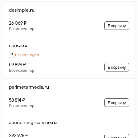
desimple
.ru
26 069 ₽
В корзину
Возможен торг
riposa
.ru
?
Рекомендуем
59 899 ₽
В корзину
Возможен торг
perimetermedia
.ru
58 814 ₽
В корзину
Возможен торг
accounting-service
.ru
292 978 ₽