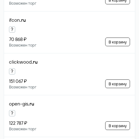
В корзину
Возможен торг
ifcon
.ru
?
70 868 ₽
В корзину
Возможен торг
clickwood
.ru
?
151 067 ₽
В корзину
Возможен торг
open-gis
.ru
?
122 787 ₽
В корзину
Возможен торг