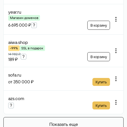
year
.ru
Магазин доменов
6 695 000 ₽
?
В корзину
aiwa
.shop
-99%
SSL в подарок
14 982 ₽
?
В корзину
189 ₽
sofa
.ru
от 350 000 ₽
Купить
azs
.com
?
Купить
Показать еще