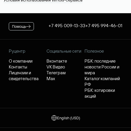
+7 495 009-13-33
+7 495 994-46-01
Помощь
Руцентр
Социальные сети
Полезное
О компании
Вконтакте
РБК: последние
Контакты
VK Видео
новости России и
Лицензии и
Телеграм
мира
свидетельства
Max
Каталог компаний
РФ
РБК: котировки
акций
English (USD)