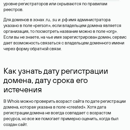
уровне регистраторов или скрываются по правилам
реестров.
Для доменов в зонах .ru, .su и .рф имя администратора
указано в поле «person», если владельцем домена является
организация, то посмотреть название можно в поле «org».
Если вы не знаете, на чье имя зарегистрирован домен, сервис
дает возможность связаться с владельцем доменного имени
через форму обратной связи.
Как узнать дату регистрации
домена, дату срока его
истечения
В Whois можно проверить возраст сайта по дате регистрации
домена, которая указана в поле «created». Хотя дата
регистрации домена не всегда совпадает с возрастом
ресурса, но все же помогает примерно оценить, когда был
создан сайт.