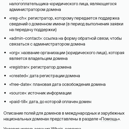
налогоплательщика-юридического лица, являющегося
администратором домена
«reg-ch»: регистратор, которому передается поддержка
сведений о доменном имени (в период выполнения заявки
на передачу поддержки)
«admin-contact»: ссылка на форму обратной связи, чтобы
связаться с администратором домена
«org»: название организации (юридического лица), которая
является владельцем домена
«registrar»: регистратор домена
«created»: дата регистрации домена
«free-date»: плановая дата освобождения домена
«source»: источник информации
«paid-till»: дата, до которой оплачен домен
Описание полей для доменов в международных и зарубежных
национальных доменах представлены в разделе «
Помощь
».
Условия использования Whois-сервиса