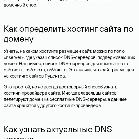
доменный спор.
Как определить хостинг сайта по
домену
Узнать, на каком хостинге размещен сайт, можно по полю
«nserver», где указан список DNS-серверов, поддерживающих
домен. Например, список DNS-серверов для домена nic.ru:
ns5.nic.ru, ns6.nic.ru, ns9.nic.ru. Это значит, что сайт размещен
на
хостинге сайтов
Руцентра.
Это простой, но не всегда достоверный способ узнать
хостинг-провайдера сайта. Иногда владельцы сайтов
делегируют домен на бесплатные DNS-серверы, а данные
сайта хранятся у другого хостинг-провайдера.
Как узнать актуальные DNS
домена