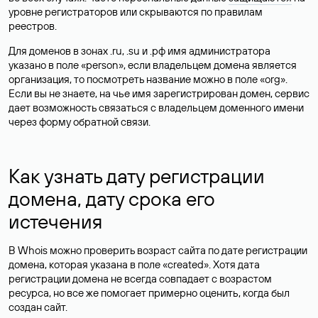
уровне регистраторов или скрываются по правилам
реестров.
Для доменов в зонах .ru, .su и .рф имя администратора
указано в поле «person», если владельцем домена является
организация, то посмотреть название можно в поле «org».
Если вы не знаете, на чье имя зарегистрирован домен, сервис
дает возможность связаться с владельцем доменного имени
через форму обратной связи.
Как узнать дату регистрации
домена, дату срока его
истечения
В Whois можно проверить возраст сайта по дате регистрации
домена, которая указана в поле «created». Хотя дата
регистрации домена не всегда совпадает с возрастом
ресурса, но все же помогает примерно оценить, когда был
создан сайт.