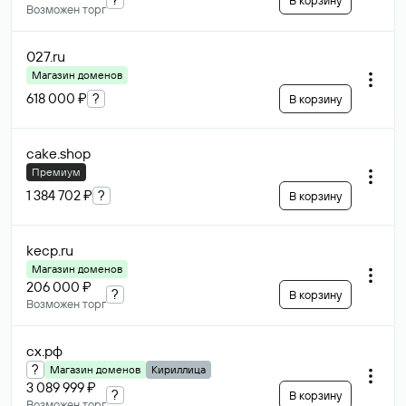
В корзину
Возможен торг
027
.ru
Магазин доменов
618 000 ₽
?
В корзину
cake
.shop
Премиум
1 384 702 ₽
?
В корзину
kecp
.ru
Магазин доменов
206 000 ₽
?
В корзину
Возможен торг
сх
.рф
?
Магазин доменов
Кириллица
3 089 999 ₽
?
В корзину
Возможен торг