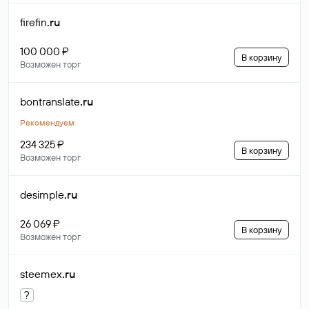
firefin
.ru
100 000 ₽
В корзину
Возможен торг
bontranslate
.ru
Рекомендуем
234 325 ₽
В корзину
Возможен торг
desimple
.ru
26 069 ₽
В корзину
Возможен торг
steemex
.ru
?