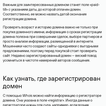
Важным для заинтересованных доменом станет поле «paid-
till» с указанием даты, до которой оплачен домен.
Соответственно, ее можно назвать датой окончания
регистрации домена.
Проверять возраст и историю домена важно не только при
покупке доменного имени, информация о сроках регистрации
домена полезна при совершении сделок, выборе партнеров и
просто анализе информации, размещенной в интернете.
Мошенники часто создают сайты-однодневки с выгодными
предложениями, поэтому перед покупкой стоит проверить
сайт. Недавно зарегистрированный домен — веский повод
усомниться в чистоте намерений авторов сообщения.
Как узнать, где зарегистрирован
домен
С помощью Whois можно найти информацию о регистраторе
домена. Она указана в поле «registrar». Иногда данные о
регистраторе нужны для суда, например, если возник