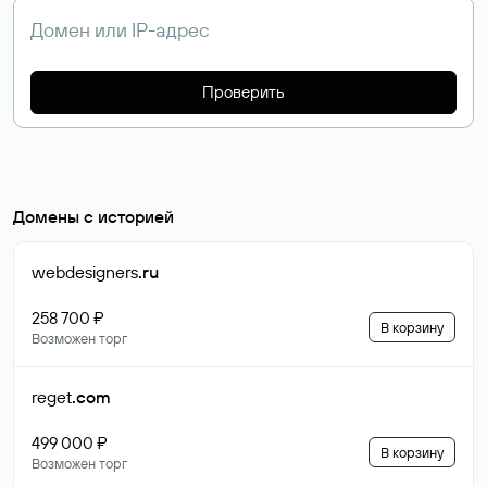
Проверить
Домены с историей
webdesigners
.ru
258 700 ₽
В корзину
Возможен торг
reget
.com
499 000 ₽
В корзину
Возможен торг