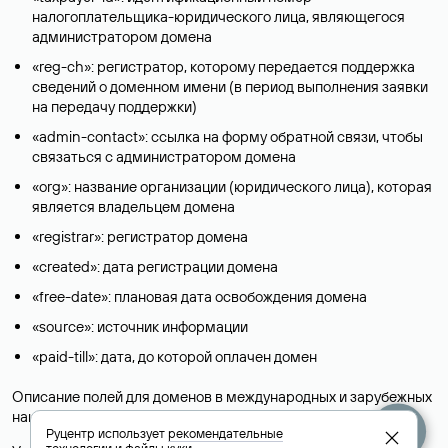
налогоплательщика-юридического лица, являющегося
администратором домена
«reg-ch»: регистратор, которому передается поддержка
сведений о доменном имени (в период выполнения заявки
на передачу поддержки)
«admin-contact»: ссылка на форму обратной связи, чтобы
связаться с администратором домена
«org»: название организации (юридического лица), которая
является владельцем домена
«registrar»: регистратор домена
«created»: дата регистрации домена
«free-date»: плановая дата освобождения домена
«source»: источник информации
«paid-till»: дата, до которой оплачен домен
Описание полей для доменов в международных и зарубежных
национальных доменах представлены в разделе «
Помощь
».
Руцентр использует
рекомендательные