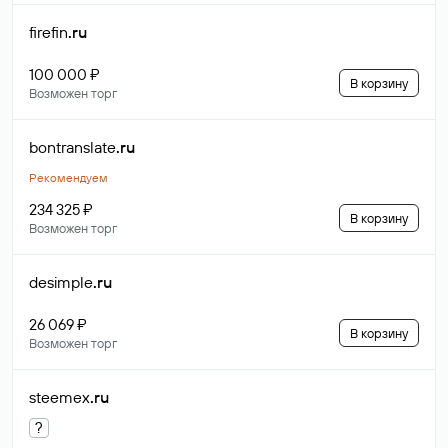
firefin
.ru
100 000 ₽
В корзину
Возможен торг
bontranslate
.ru
Рекомендуем
234 325 ₽
В корзину
Возможен торг
desimple
.ru
26 069 ₽
В корзину
Возможен торг
steemex
.ru
?