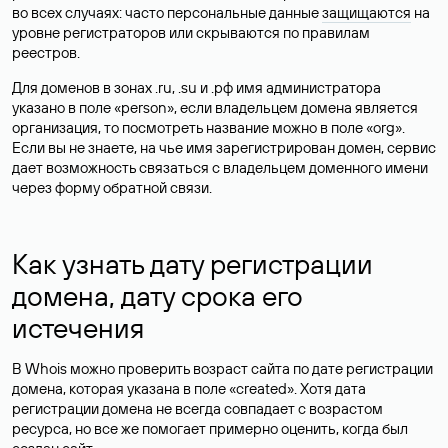
во всех случаях: часто персональные данные
защищаются
на
уровне регистраторов или скрываются по правилам
реестров.
Для доменов в зонах .ru, .su и .рф имя администратора
указано в поле «person», если владельцем домена является
организация, то посмотреть название можно в поле «org».
Если вы не знаете, на чье имя зарегистрирован домен, сервис
дает возможность связаться с владельцем доменного имени
через форму обратной связи.
Как узнать дату регистрации
домена, дату срока его
истечения
В Whois можно проверить возраст сайта по дате регистрации
домена, которая указана в поле «created». Хотя дата
регистрации домена не всегда совпадает с возрастом
ресурса, но все же помогает примерно оценить, когда был