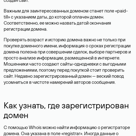
создан сайт.
Важным для заинтересованных доменом станет поле «paid-
till» с указанием даты, до которой оплачен домен.
Соответственно, ее можно назвать датой окончания
регистрации домена.
Проверять возраст и историю домена важно не только при
покупке доменного имени, информация о сроках регистрации
домена полезна при совершении сделок, выборе партнеров и
просто анализе информации, размещенной в интернете.
Мошенники часто создают сайты-однодневки с выгодными
предложениями, поэтому перед покупкой стоит проверить
сайт. Недавно зарегистрированный домен — веский повод
усомниться в чистоте намерений авторов сообщения.
Как узнать, где зарегистрирован
домен
С помощью Whois можно найти информацию о регистраторе
домена. Она указана в поле «registrar». Иногда данные о