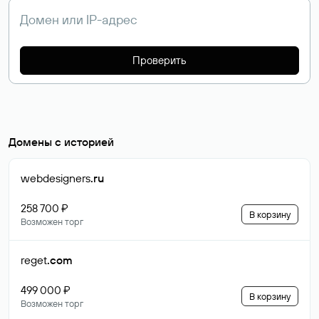
Проверить
Домены с историей
webdesigners
.ru
258 700 ₽
В корзину
Возможен торг
reget
.com
499 000 ₽
В корзину
Возможен торг