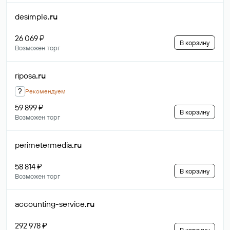
desimple
.ru
26 069 ₽
В корзину
Возможен торг
riposa
.ru
?
Рекомендуем
59 899 ₽
В корзину
Возможен торг
perimetermedia
.ru
58 814 ₽
В корзину
Возможен торг
accounting-service
.ru
292 978 ₽