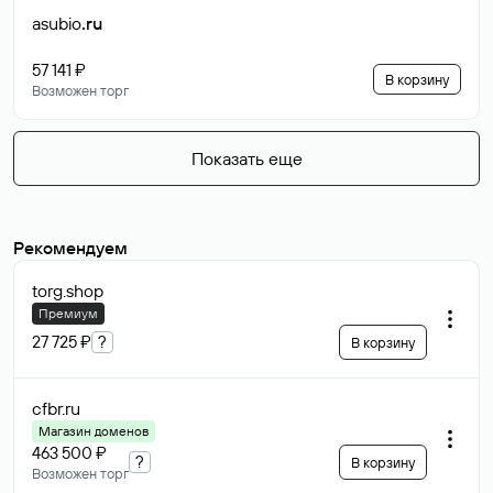
asubio
.ru
57 141 ₽
В корзину
Возможен торг
Показать еще
Рекомендуем
torg
.shop
Премиум
27 725 ₽
?
В корзину
cfbr
.ru
Магазин доменов
463 500 ₽
?
В корзину
Возможен торг