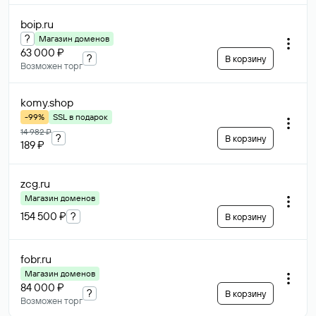
boip
.ru
?
Магазин доменов
63 000 ₽
?
В корзину
Возможен торг
komy
.shop
-99%
SSL в подарок
14 982 ₽
?
В корзину
189 ₽
zcg
.ru
Магазин доменов
154 500 ₽
?
В корзину
fobr
.ru
Магазин доменов
84 000 ₽
?
В корзину
Возможен торг