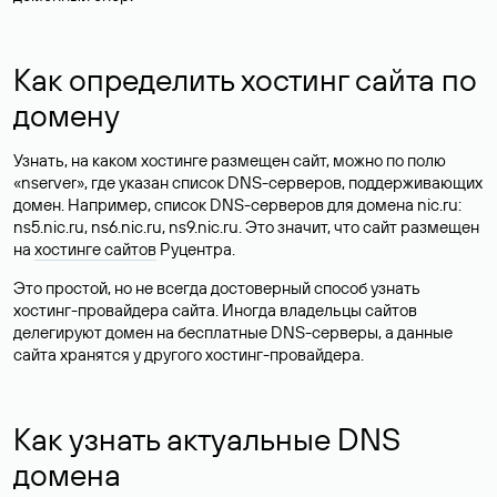
Как определить хостинг сайта по
домену
Узнать, на каком хостинге размещен сайт, можно по полю
«nserver», где указан список DNS-серверов, поддерживающих
домен. Например, список DNS-серверов для домена nic.ru:
ns5.nic.ru, ns6.nic.ru, ns9.nic.ru. Это значит, что сайт размещен
на
хостинге сайтов
Руцентра.
Это простой, но не всегда достоверный способ узнать
хостинг-провайдера сайта. Иногда владельцы сайтов
делегируют домен на бесплатные DNS-серверы, а данные
сайта хранятся у другого хостинг-провайдера.
Как узнать актуальные DNS
домена