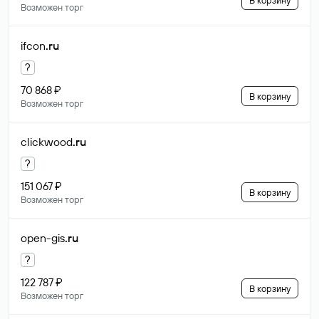
В корзину
Возможен торг
ifcon
.ru
?
70 868 ₽
В корзину
Возможен торг
clickwood
.ru
?
151 067 ₽
В корзину
Возможен торг
open-gis
.ru
?
122 787 ₽
В корзину
Возможен торг