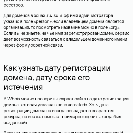
реестров.
Для доменов в зонах .ru, .su и .рф имя администратора
указано в поле «person», если владельцем домена является
организация, то посмотреть название можно в поле «org».
Если вы не знаете, на чье имя зарегистрирован домен, сервис
дает возможность связаться с владельцем доменного имени
через форму обратной связи.
Как узнать дату регистрации
домена, дату срока его
истечения
В Whois можно проверить возраст сайта по дате регистрации
домена, которая указана в поле «created». Хотя дата
регистрации домена не всегда совпадает с возрастом
ресурса, но все же помогает примерно оценить, когда был
создан сайт.
Важным для заинтересованных доменом станет поле «paid-