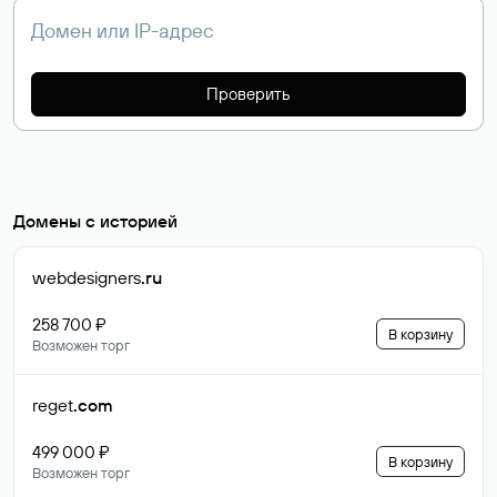
Проверить
Домены с историей
webdesigners
.ru
258 700 ₽
В корзину
Возможен торг
reget
.com
499 000 ₽
В корзину
Возможен торг