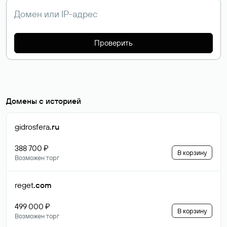
Проверить
Домены с историей
gidrosfera
.ru
388 700 ₽
В корзину
Возможен торг
reget
.com
499 000 ₽
В корзину
Возможен торг