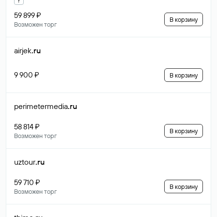
59 899 ₽
В корзину
Возможен торг
airjek
.ru
9 900 ₽
В корзину
perimetermedia
.ru
58 814 ₽
В корзину
Возможен торг
uztour
.ru
59 710 ₽
В корзину
Возможен торг