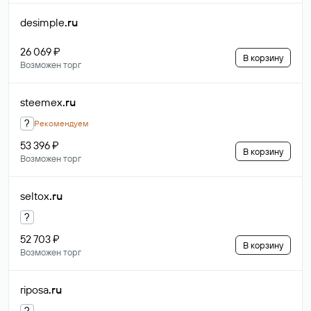
desimple
.ru
26 069 ₽
В корзину
Возможен торг
steemex
.ru
?
Рекомендуем
53 396 ₽
В корзину
Возможен торг
seltox
.ru
?
52 703 ₽
В корзину
Возможен торг
riposa
.ru
?