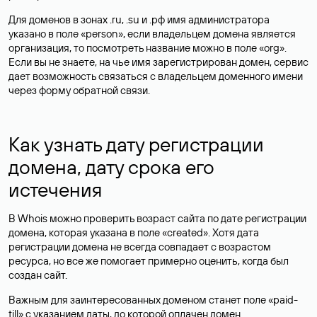
Для доменов в зонах .ru, .su и .рф имя администратора
указано в поле «person», если владельцем домена является
организация, то посмотреть название можно в поле «org».
Если вы не знаете, на чье имя зарегистрирован домен, сервис
дает возможность связаться с владельцем доменного имени
через форму обратной связи.
Как узнать дату регистрации
домена, дату срока его
истечения
В Whois можно проверить возраст сайта по дате регистрации
домена, которая указана в поле «created». Хотя дата
регистрации домена не всегда совпадает с возрастом
ресурса, но все же помогает примерно оценить, когда был
создан сайт.
Важным для заинтересованных доменом станет поле «paid-
till» с указанием даты, до которой оплачен домен.