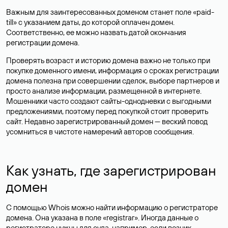
Важным для заинтересованных доменом станет поле «paid-
till» с указанием даты, до которой оплачен домен.
Соответственно, ее можно назвать датой окончания
регистрации домена.
Проверять возраст и историю домена важно не только при
покупке доменного имени, информация о сроках регистрации
домена полезна при совершении сделок, выборе партнеров и
просто анализе информации, размещенной в интернете.
Мошенники часто создают сайты-однодневки с выгодными
предложениями, поэтому перед покупкой стоит проверить
сайт. Недавно зарегистрированный домен — веский повод
усомниться в чистоте намерений авторов сообщения.
Как узнать, где зарегистрирован
домен
С помощью Whois можно найти информацию о регистраторе
домена. Она указана в поле «registrar». Иногда данные о
регистраторе нужны для суда, например, если возник