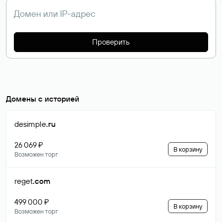
Проверить
Домены с историей
desimple
.ru
26 069 ₽
В корзину
Возможен торг
reget
.com
499 000 ₽
В корзину
Возможен торг