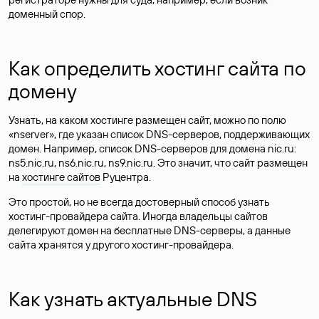
доменный спор.
Как определить хостинг сайта по
домену
Узнать, на каком хостинге размещен сайт, можно по полю
«nserver», где указан список DNS-серверов, поддерживающих
домен. Например, список DNS-серверов для домена nic.ru:
ns5.nic.ru, ns6.nic.ru, ns9.nic.ru. Это значит, что сайт размещен
на
хостинге сайтов
Руцентра.
Это простой, но не всегда достоверный способ узнать
хостинг-провайдера сайта. Иногда владельцы сайтов
делегируют домен на бесплатные DNS-серверы, а данные
сайта хранятся у другого хостинг-провайдера.
Как узнать актуальные DNS