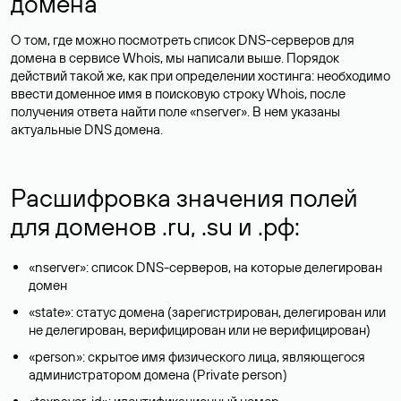
домена
О том, где можно посмотреть список DNS-серверов для
домена в сервисе Whois, мы написали выше. Порядок
действий такой же, как при определении хостинга: необходимо
ввести доменное имя в поисковую строку Whois, после
получения ответа найти поле «nserver». В нем указаны
актуальные DNS домена.
Расшифровка значения полей
для доменов .ru, .su и .рф:
«nserver»: список DNS-серверов, на которые делегирован
домен
«state»: статус домена (зарегистрирован, делегирован или
не делегирован, верифицирован или не верифицирован)
«person»: скрытое имя физического лица, являющегося
администратором домена (Privatе person)