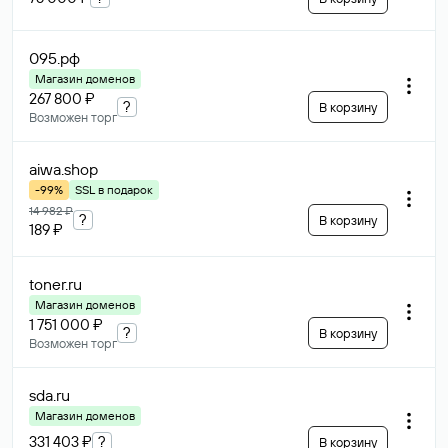
095
.рф
Магазин доменов
267 800 ₽
?
В корзину
Возможен торг
aiwa
.shop
-99%
SSL в подарок
14 982 ₽
?
В корзину
189 ₽
toner
.ru
Магазин доменов
1 751 000 ₽
?
В корзину
Возможен торг
sda
.ru
Магазин доменов
331 403 ₽
?
В корзину