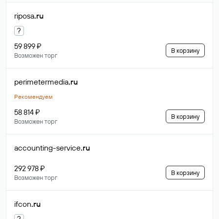
riposa
.ru
?
59 899 ₽
В корзину
Возможен торг
perimetermedia
.ru
Рекомендуем
58 814 ₽
В корзину
Возможен торг
accounting-service
.ru
292 978 ₽
В корзину
Возможен торг
ifcon
.ru
?