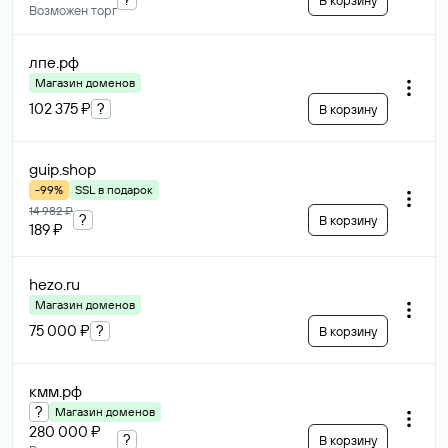
В корзину
Возможен торг
лпе
.рф
Магазин доменов
102 375 ₽
?
В корзину
guip
.shop
-99%
SSL в подарок
14 982 ₽
?
В корзину
189 ₽
hezo
.ru
Магазин доменов
75 000 ₽
?
В корзину
кмм
.рф
?
Магазин доменов
280 000 ₽
?
В корзину