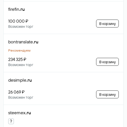
firefin
.ru
100 000 ₽
В корзину
Возможен торг
bontranslate
.ru
Рекомендуем
234 325 ₽
В корзину
Возможен торг
desimple
.ru
26 069 ₽
В корзину
Возможен торг
steemex
.ru
?