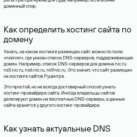
доменный спор.
Как определить хостинг сайта по
домену
Узнать, на каком хостинге размещен сайт, можно по полю
«nserver», где указан список DNS-серверов, поддерживающих
домен. Например, список DNS-серверов для домена nic.ru:
ns5.nic.ru, ns6.nic.ru, ns9.nic.ru. Это значит, что сайт размещен
на
хостинге сайтов
Руцентра.
Это простой, но не всегда достоверный способ узнать
хостинг-провайдера сайта. Иногда владельцы сайтов
делегируют домен на бесплатные DNS-серверы, а данные
сайта хранятся у другого хостинг-провайдера.
Как узнать актуальные DNS