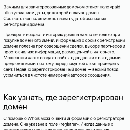
Важным для заинтересованных доменом станет поле «paid-
till» с указанием даты, до которой оплачен домен.
Соответственно, ее можно назвать датой окончания
регистрации домена.
Проверять возраст и историю домена важно не только при
покупке доменного имени, информация о сроках регистрации
домена полезна при совершении сделок, выборе партнеров и
просто анализе информации, размещенной в интернете.
Мошенники часто создают сайты-однодневки с выгодными
предложениями, поэтому перед покупкой стоит проверить
сайт. Недавно зарегистрированный домен — веский повод
усомниться в чистоте намерений авторов сообщения.
Как узнать, где зарегистрирован
домен
С помощью Whois можно найти информацию о регистраторе
домена. Она указана в поле «registrar». Иногда данные о
регистраторе нужны для суда, например, если возник