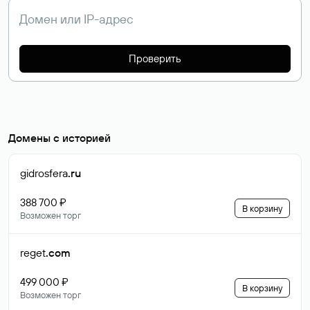
Проверить
Домены с историей
gidrosfera
.ru
388 700 ₽
В корзину
Возможен торг
reget
.com
499 000 ₽
В корзину
Возможен торг