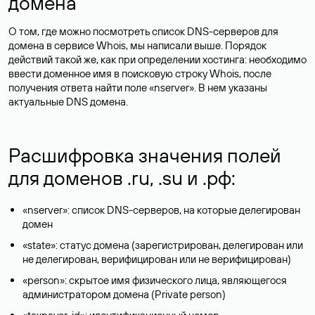
домена
О том, где можно посмотреть список DNS-серверов для
домена в сервисе Whois, мы написали выше. Порядок
действий такой же, как при определении хостинга: необходимо
ввести доменное имя в поисковую строку Whois, после
получения ответа найти поле «nserver». В нем указаны
актуальные DNS домена.
Расшифровка значения полей
для доменов .ru, .su и .рф:
«nserver»: список DNS-серверов, на которые делегирован
домен
«state»: статус домена (зарегистрирован, делегирован или
не делегирован, верифицирован или не верифицирован)
«person»: скрытое имя физического лица, являющегося
администратором домена (Privatе person)