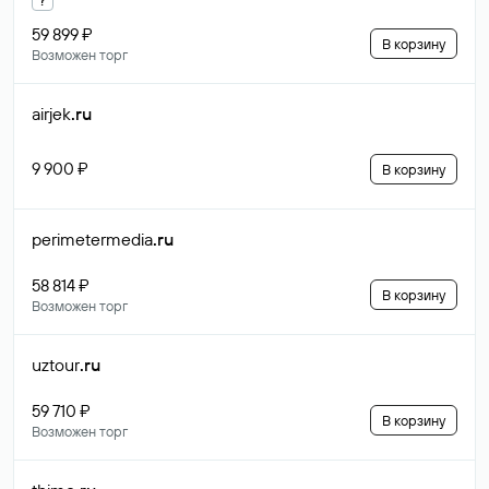
59 899 ₽
В корзину
Возможен торг
airjek
.ru
9 900 ₽
В корзину
perimetermedia
.ru
58 814 ₽
В корзину
Возможен торг
uztour
.ru
59 710 ₽
В корзину
Возможен торг