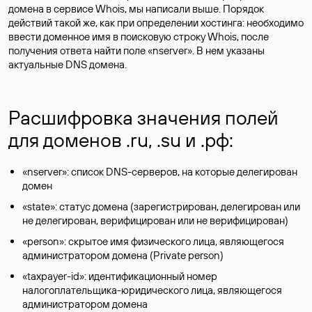
домена в сервисе Whois, мы написали выше. Порядок
действий такой же, как при определении хостинга: необходимо
ввести доменное имя в поисковую строку Whois, после
получения ответа найти поле «nserver». В нем указаны
актуальные DNS домена.
Расшифровка значения полей
для доменов .ru, .su и .рф:
«nserver»: список DNS-серверов, на которые делегирован
домен
«state»: статус домена (зарегистрирован, делегирован или
не делегирован, верифицирован или не верифицирован)
«person»: скрытое имя физического лица, являющегося
администратором домена (Privatе person)
«taxpayer-id»: идентификационный номер
налогоплательщика-юридического лица, являющегося
администратором домена