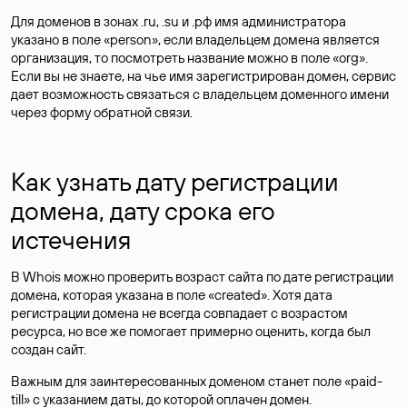
Для доменов в зонах .ru, .su и .рф имя администратора
указано в поле «person», если владельцем домена является
организация, то посмотреть название можно в поле «org».
Если вы не знаете, на чье имя зарегистрирован домен, сервис
дает возможность связаться с владельцем доменного имени
через форму обратной связи.
Как узнать дату регистрации
домена, дату срока его
истечения
В Whois можно проверить возраст сайта по дате регистрации
домена, которая указана в поле «created». Хотя дата
регистрации домена не всегда совпадает с возрастом
ресурса, но все же помогает примерно оценить, когда был
создан сайт.
Важным для заинтересованных доменом станет поле «paid-
till» с указанием даты, до которой оплачен домен.