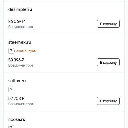
desimple
.ru
26 069 ₽
В корзину
Возможен торг
steemex
.ru
?
Рекомендуем
53 396 ₽
В корзину
Возможен торг
seltox
.ru
?
52 703 ₽
В корзину
Возможен торг
riposa
.ru
?