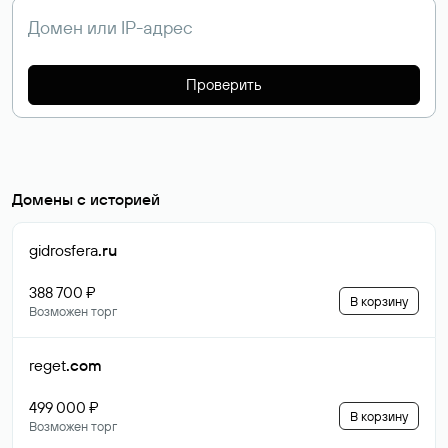
Проверить
Домены с историей
gidrosfera
.ru
388 700 ₽
В корзину
Возможен торг
reget
.com
499 000 ₽
В корзину
Возможен торг