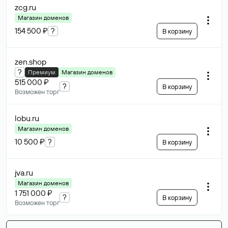
zcg
.ru
Магазин доменов
154 500 ₽
?
В корзину
zen
.shop
?
Премиум
Магазин доменов
515 000 ₽
?
В корзину
Возможен торг
lobu
.ru
Магазин доменов
10 500 ₽
?
В корзину
jva
.ru
Магазин доменов
1 751 000 ₽
?
В корзину
Возможен торг