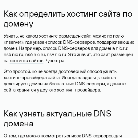
Как определить хостинг сайта по
домену
Узнать, на каком хостинге размещен сайт, можно по полю
«nserver», где указан список DNS-серверов, поддерживающих
домен. Например, список DNS-серверов для домена nic.ru:
ns5.nic.ru, ns6.nic.ru, ns9.nic.ru. Это значит, что сайт размещен
на
хостинге сайтов
Руцентра.
Это простой, но не всегда достоверный способ узнать
хостинг-провайдера сайта. Иногда владельцы сайтов
делегируют домен на бесплатные DNS-серверы, а данные
сайта хранятся у другого хостинг-провайдера.
Как узнать актуальные DNS
домена
О том, где можно посмотреть список DNS-серверов для