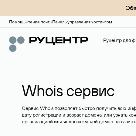
Обя
Помощь
Чтение почты
Панель управления хостингом
Руцентр для ф
Whois сервис
Сервис Whois позволяет быстро получить всю ин
дату регистрации и возраст домена, или узнать ко
организацией или человеком, чей домен вас заинт