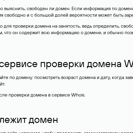
о выяснить, свободен ли домен. Если информация по доменн
имя свободно и с большой долей вероятности
может быть зар
о для проверки домена на занятость, ведь определить, сво
м, что он содержит всю информацию о домене, и обычно поз
 сервисе проверки домена W
те по домену: посмотреть возраст домена и дату, когда за
йт.
сле проверки домена в сервисе Whois.
длежит домен