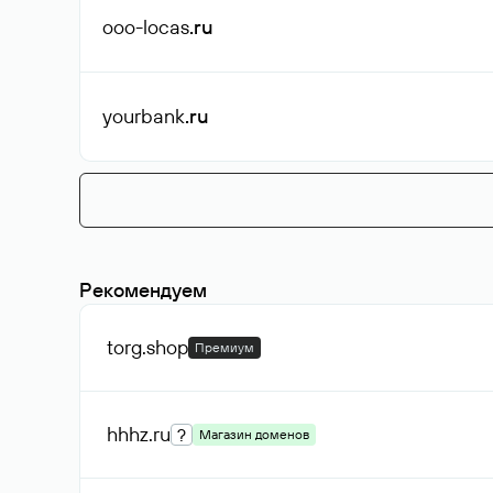
ooo-locas
.ru
yourbank
.ru
Рекомендуем
torg
.shop
Премиум
hhhz
.ru
?
Магазин доменов