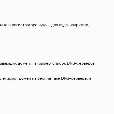
нные о регистраторе нужны для суда, например,
ерживающих домен. Например, список DNS-серверов
делегируют домен на бесплатные DNS-серверы, а