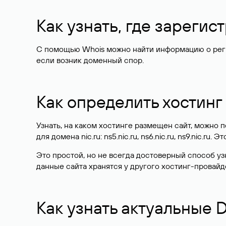
Как узнать, где зареги
С помощью Whois можно найти информацию о регист
если возник доменный спор.
Как определить хостинг
Узнать, на каком хостинге размещен сайт, можно
для домена nic.ru: ns5.nic.ru, ns6.nic.ru, ns9.nic.ru.
Это простой, но не всегда достоверный способ у
данные сайта хранятся у другого хостинг-провайд
Как узнать актуальные