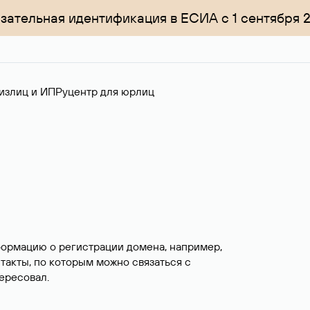
зательная идентификация в ЕСИА с 1 сентября 
излиц и ИП
Руцентр для юрлиц
формацию о регистрации домена, например,
нтакты, по которым можно связаться с
ересовал.