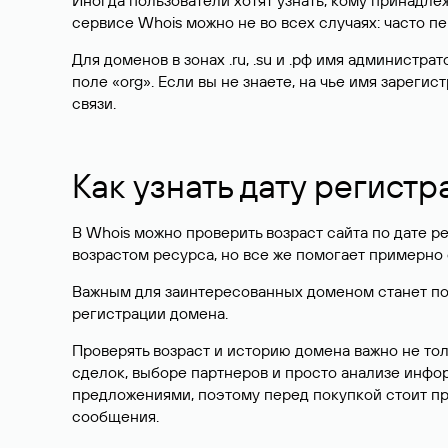
Иногда пользователи хотят узнать, кому принадле
сервисе Whois можно не во всех случаях: часто 
Для доменов в зонах .ru, .su и .рф имя администр
поле «org». Если вы не знаете, на чье имя зарег
связи.
Как узнать дату регистр
В Whois можно проверить возраст сайта по дате ре
возрастом ресурса, но все же помогает примерно 
Важным для заинтересованных доменом станет поле
регистрации домена.
Проверять возраст и историю домена важно не то
сделок, выборе партнеров и просто анализе инф
предложениями, поэтому перед покупкой стоит пр
сообщения.