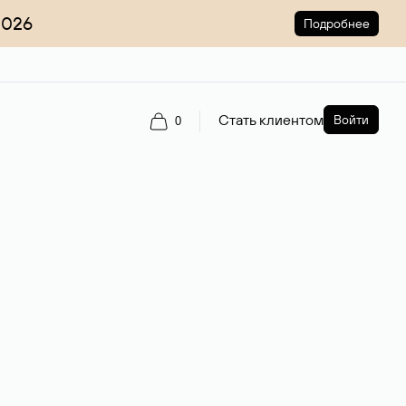
2026
Подробнее
Стать клиентом
Войти
0