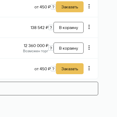
от 450 ₽
?
Заказать
138 542 ₽
?
В корзину
12 360 000 ₽
?
В корзину
Возможен торг
от 450 ₽
?
Заказать