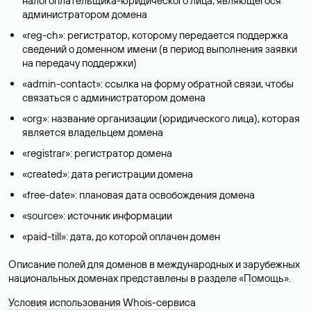
налогоплательщика-юридического лица, являющегося
администратором домена
«reg-ch»: регистратор, которому передается поддержка
сведений о доменном имени (в период выполнения заявки
на передачу поддержки)
«admin-contact»: ссылка на форму обратной связи, чтобы
связаться с администратором домена
«org»: название организации (юридического лица), которая
является владельцем домена
«registrar»: регистратор домена
«created»: дата регистрации домена
«free-date»: плановая дата освобождения домена
«source»: источник информации
«paid-till»: дата, до которой оплачен домен
Описание полей для доменов в международных и зарубежных
национальных доменах представлены в разделе «
Помощь
».
Условия использования Whois-сервиса