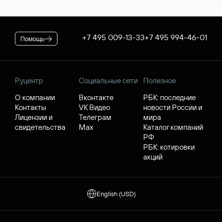
+7 495 009-13-33
+7 495 994-46-01
Помощь
Руцентр
Социальные сети
Полезное
О компании
Вконтакте
РБК: последние
Контакты
VK Видео
новости России и
Лицензии и
Телеграм
мира
свидетельства
Max
Каталог компаний
РФ
РБК: котировки
акций
English (USD)