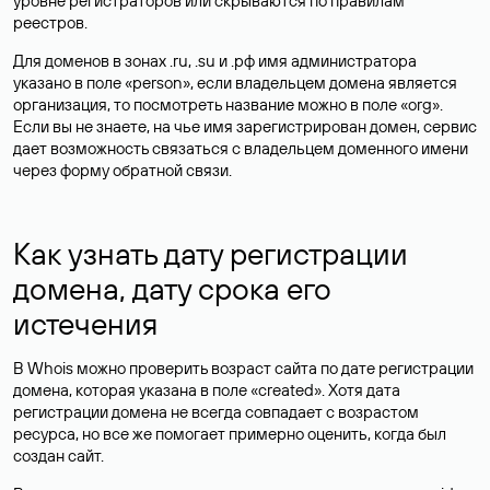
уровне регистраторов или скрываются по правилам
реестров.
Для доменов в зонах .ru, .su и .рф имя администратора
указано в поле «person», если владельцем домена является
организация, то посмотреть название можно в поле «org».
Если вы не знаете, на чье имя зарегистрирован домен, сервис
дает возможность связаться с владельцем доменного имени
через форму обратной связи.
Как узнать дату регистрации
домена, дату срока его
истечения
В Whois можно проверить возраст сайта по дате регистрации
домена, которая указана в поле «created». Хотя дата
регистрации домена не всегда совпадает с возрастом
ресурса, но все же помогает примерно оценить, когда был
создан сайт.