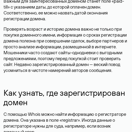
Важным для заинтересованных доменом станет поле «paid-
till» с указанием даты, до которой оплачен домен.
Соответственно, ее можно назвать датой окончания
регистрации домена.
Проверять возраст и историю домена важно не только при
покупке доменного имени, информация о сроках регистрации
домена полезна при совершении сделок, выборе партнеров и
просто анализе информации, размещенной в интернете.
Мошенники часто создают сайты-однодневки с выгодными
предложениями, поэтому перед покупкой стоит проверить
сайт. Недавно зарегистрированный домен — веский повод
усомниться в чистоте намерений авторов сообщения.
Как узнать, где зарегистрирован
домен
С помощью Whois можно найти информацию о регистраторе
домена. Она указана в поле «registrar». Иногда данные о
регистраторе нужны для суда, например, если возник
доменный спор.