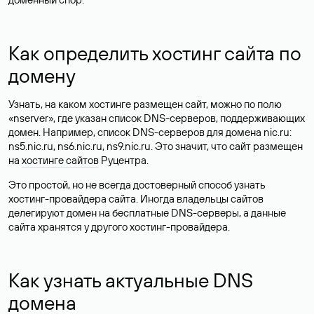
Как определить хостинг сайта по
домену
Узнать, на каком хостинге размещен сайт, можно по полю
«nserver», где указан список DNS-серверов, поддерживающих
домен. Например, список DNS-серверов для домена nic.ru:
ns5.nic.ru, ns6.nic.ru, ns9.nic.ru. Это значит, что сайт размещен
на
хостинге сайтов
Руцентра.
Это простой, но не всегда достоверный способ узнать
хостинг-провайдера сайта. Иногда владельцы сайтов
делегируют домен на бесплатные DNS-серверы, а данные
сайта хранятся у другого хостинг-провайдера.
Как узнать актуальные DNS
домена