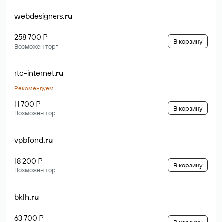
webdesigners
.ru
258 700 ₽
В корзину
Возможен торг
rtc-internet
.ru
Рекомендуем
11 700 ₽
В корзину
Возможен торг
vpbfond
.ru
18 200 ₽
В корзину
Возможен торг
bklh
.ru
63 700 ₽