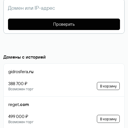
Проверить
Домены с историей
gidrosfera
.ru
388 700 ₽
В корзину
Возможен торг
reget
.com
499 000 ₽
В корзину
Возможен торг