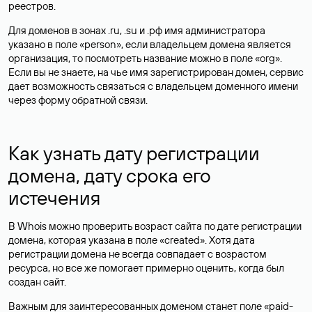
реестров.
Для доменов в зонах .ru, .su и .рф имя администратора
указано в поле «person», если владельцем домена является
организация, то посмотреть название можно в поле «org».
Если вы не знаете, на чье имя зарегистрирован домен, сервис
дает возможность связаться с владельцем доменного имени
через форму обратной связи.
Как узнать дату регистрации
домена, дату срока его
истечения
В Whois можно проверить возраст сайта по дате регистрации
домена, которая указана в поле «created». Хотя дата
регистрации домена не всегда совпадает с возрастом
ресурса, но все же помогает примерно оценить, когда был
создан сайт.
Важным для заинтересованных доменом станет поле «paid-