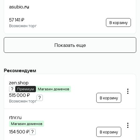
asubio
.ru
57 141 ₽
В корзину
Возможен торг
Показать еще
Рекомендуем
zen
.shop
?
Премиум
Магазин доменов
515 000 ₽
?
В корзину
Возможен торг
rtnr
.ru
Магазин доменов
154 500 ₽
?
В корзину