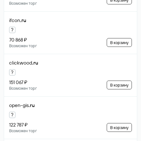
В корзину
Возможен торг
ifcon
.ru
?
70 868 ₽
В корзину
Возможен торг
clickwood
.ru
?
151 067 ₽
В корзину
Возможен торг
open-gis
.ru
?
122 787 ₽
В корзину
Возможен торг