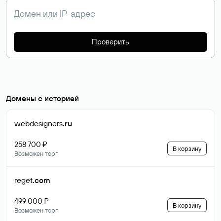
Проверить
Домены с историей
webdesigners
.ru
258 700 ₽
В корзину
Возможен торг
reget
.com
499 000 ₽
В корзину
Возможен торг