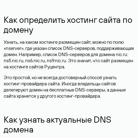
Как определить хостинг сайта по
домену
Узнать, на каком хостинге размещен сайт, можно по полю
«nserver», где указан список DNS-серверов, поддерживающих
домен. Например, список DNS-серверов для домена nic.ru:
ns5.nic.ru, ns6.nic.ru, ns9.nic.ru. Это значит, что сайт размещен
на
хостинге сайтов
Руцентра.
Это простой, но не всегда достоверный способ узнать
хостинг-провайдера сайта. Иногда владельцы сайтов
делегируют домен на бесплатные DNS-серверы, а данные
сайта хранятся у другого хостинг-провайдера.
Как узнать актуальные DNS
домена