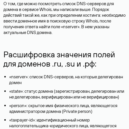
О том, где можно посмотреть список DNS-серверов для
домена в сервисе Whois, мы написали выше. Порядок
действий такой же, как при определении хостинга: необходимо
ввести доменное имя в поисковую строку Whois, после
получения ответа найти поле «nserver». В нем указаны
актуальные DNS домена.
Расшифровка значения полей
для доменов .ru, .su и .рф:
«nserver»: список DNS-серверов, на которые делегирован
домен
«state»: статус домена (зарегистрирован, делегирован или
не делегирован, верифицирован или не верифицирован)
«person»: скрытое имя физического лица, являющегося
администратором домена (Privatе person)
«taxpayer-id»: идентификационный номер
налогоплательщика-юридического лица, являющегося