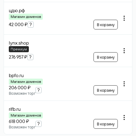
цдю
.рф
Магазин доменов
42 000 ₽
?
В корзину
lynx
.shop
Премиум
276 957 ₽
?
В корзину
bpfo
.ru
Магазин доменов
206 000 ₽
?
В корзину
Возможен торг
rifb
.ru
Магазин доменов
618 000 ₽
?
В корзину
Возможен торг