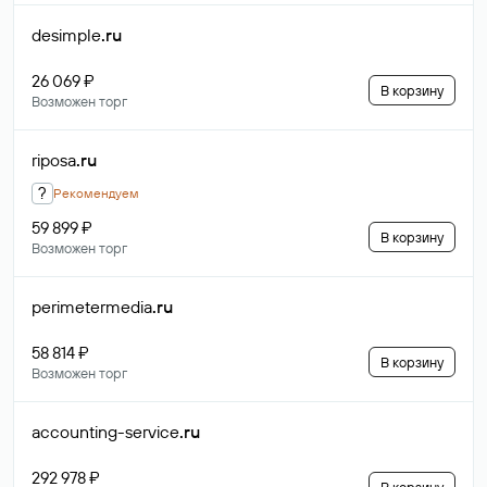
desimple
.ru
26 069 ₽
В корзину
Возможен торг
riposa
.ru
?
Рекомендуем
59 899 ₽
В корзину
Возможен торг
perimetermedia
.ru
58 814 ₽
В корзину
Возможен торг
accounting-service
.ru
292 978 ₽