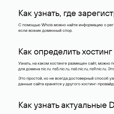
Как узнать, где зареги
С помощью Whois можно найти информацию о регист
если возник доменный спор.
Как определить хостинг
Узнать, на каком хостинге размещен сайт, можно
для домена nic.ru: ns5.nic.ru, ns6.nic.ru, ns9.nic.ru.
Это простой, но не всегда достоверный способ у
данные сайта хранятся у другого хостинг-провайд
Как узнать актуальные