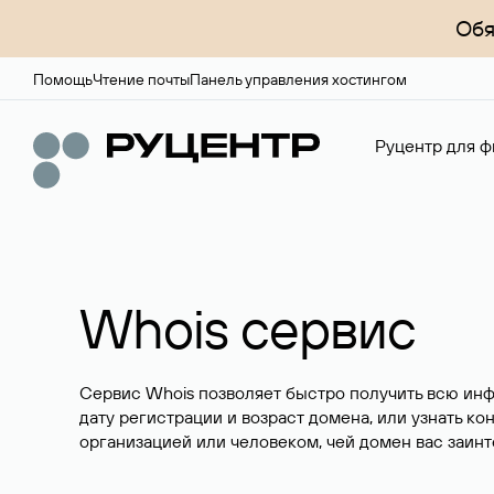
Обя
Помощь
Чтение почты
Панель управления хостингом
Руцентр для ф
Whois сервис
Сервис Whois позволяет быстро получить всю ин
дату регистрации и возраст домена, или узнать ко
организацией или человеком, чей домен вас заинт