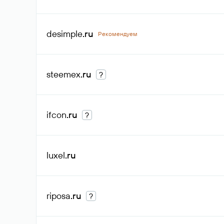
desimple
.ru
Рекомендуем
steemex
.ru
?
ifcon
.ru
?
luxel
.ru
riposa
.ru
?