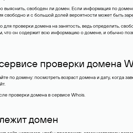
о выяснить, свободен ли домен. Если информация по доменн
имя свободно и с большой долей вероятности
может быть зар
о для проверки домена на занятость, ведь определить, сво
м, что он содержит всю информацию о домене, и обычно поз
 сервисе проверки домена W
те по домену: посмотреть возраст домена и дату, когда за
йт.
сле проверки домена в сервисе Whois.
длежит домен