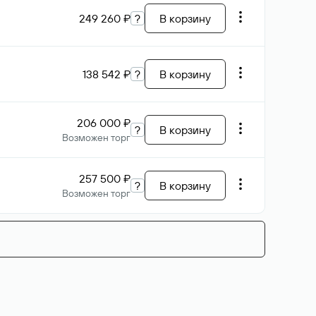
249 260 ₽
?
В корзину
138 542 ₽
?
В корзину
206 000 ₽
?
В корзину
Возможен торг
257 500 ₽
?
В корзину
Возможен торг