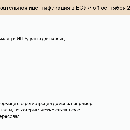
зательная идентификация в ЕСИА с 1 сентября 
излиц и ИП
Руцентр для юрлиц
формацию о регистрации домена, например,
нтакты, по которым можно связаться с
ересовал.