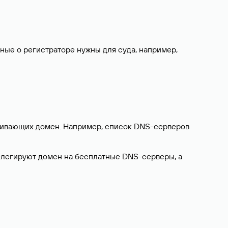
нные о регистраторе нужны для суда, например,
ерживающих домен. Например, список DNS-серверов
делегируют домен на бесплатные DNS-серверы, а