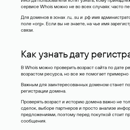
Иногда пользователи хотят узнать, кому принадле
сервисе Whois можно не во всех случаях: часто 
Для доменов в зонах .ru, .su и .рф имя администр
поле «org». Если вы не знаете, на чье имя зарег
связи.
Как узнать дату регистр
В Whois можно проверить возраст сайта по дате ре
возрастом ресурса, но все же помогает примерно 
Важным для заинтересованных доменом станет поле
регистрации домена.
Проверять возраст и историю домена важно не то
сделок, выборе партнеров и просто анализе инф
предложениями, поэтому перед покупкой стоит пр
сообщения.