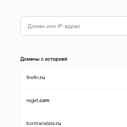
Домены с историей
firefin
.ru
reget
.com
bontranslate
.ru