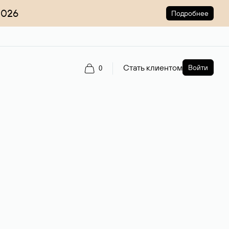
2026
Подробнее
Стать клиентом
Войти
0