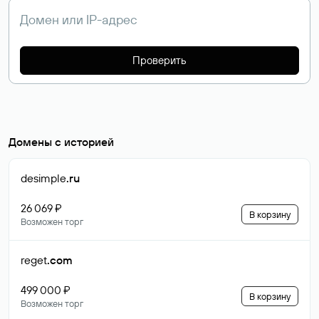
Проверить
Домены с историей
desimple
.ru
26 069 ₽
В корзину
Возможен торг
reget
.com
499 000 ₽
В корзину
Возможен торг