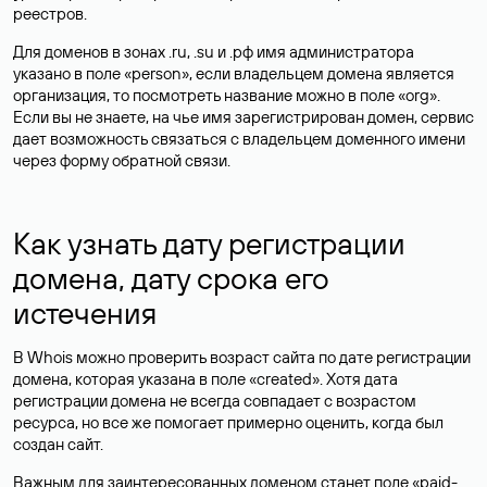
реестров.
Для доменов в зонах .ru, .su и .рф имя администратора
указано в поле «person», если владельцем домена является
организация, то посмотреть название можно в поле «org».
Если вы не знаете, на чье имя зарегистрирован домен, сервис
дает возможность связаться с владельцем доменного имени
через форму обратной связи.
Как узнать дату регистрации
домена, дату срока его
истечения
В Whois можно проверить возраст сайта по дате регистрации
домена, которая указана в поле «created». Хотя дата
регистрации домена не всегда совпадает с возрастом
ресурса, но все же помогает примерно оценить, когда был
создан сайт.
Важным для заинтересованных доменом станет поле «paid-