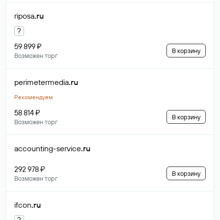
riposa
.ru
?
59 899 ₽
В корзину
Возможен торг
perimetermedia
.ru
Рекомендуем
58 814 ₽
В корзину
Возможен торг
accounting-service
.ru
292 978 ₽
В корзину
Возможен торг
ifcon
.ru
?