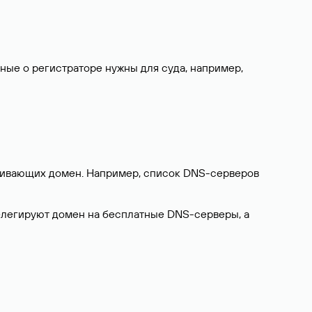
нные о регистраторе нужны для суда, например,
ерживающих домен. Например, список DNS-серверов
делегируют домен на бесплатные DNS-серверы, а