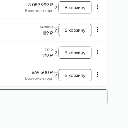
3 089 999 ₽
?
В корзину
Возможен торг
14 982 ₽
?
В корзину
189 ₽
747 ₽
?
В корзину
219 ₽
669 500 ₽
?
В корзину
Возможен торг