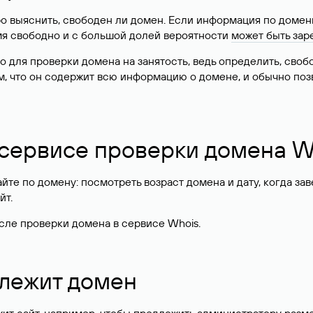
о выяснить, свободен ли домен. Если информация по доменн
имя свободно и с большой долей вероятности
может быть зар
о для проверки домена на занятость, ведь определить, сво
м, что он содержит всю информацию о домене, и обычно поз
 сервисе проверки домена W
те по домену: посмотреть возраст домена и дату, когда за
йт.
сле проверки домена в сервисе Whois.
длежит домен