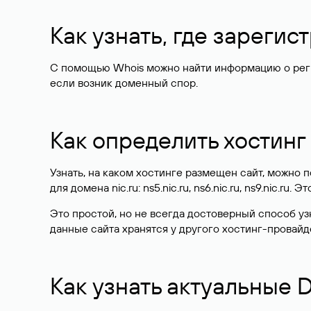
Как узнать, где зареги
С помощью Whois можно найти информацию о регист
если возник доменный спор.
Как определить хостинг
Узнать, на каком хостинге размещен сайт, можно
для домена nic.ru: ns5.nic.ru, ns6.nic.ru, ns9.nic.ru.
Это простой, но не всегда достоверный способ у
данные сайта хранятся у другого хостинг-провайд
Как узнать актуальные