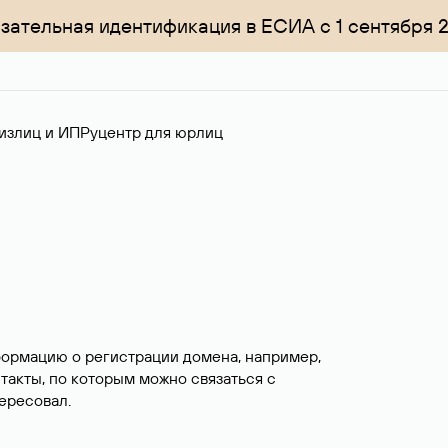
зательная идентификация в ЕСИА с 1 сентября 
излиц и ИП
Руцентр для юрлиц
формацию о регистрации домена, например,
нтакты, по которым можно связаться с
ересовал.