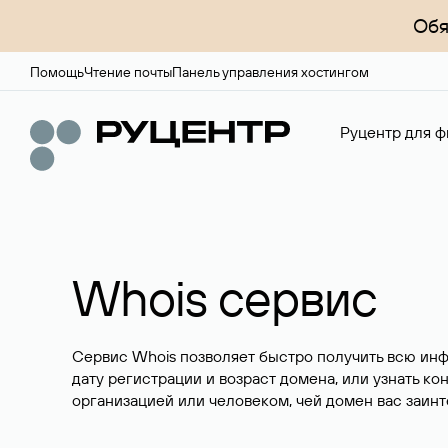
Обя
Помощь
Чтение почты
Панель управления хостингом
Руцентр для ф
Whois сервис
Сервис Whois позволяет быстро получить всю ин
дату регистрации и возраст домена, или узнать ко
организацией или человеком, чей домен вас заинт