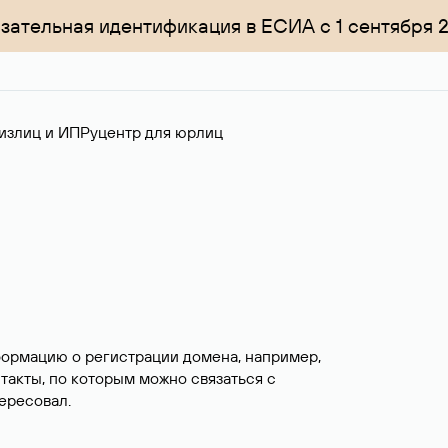
зательная идентификация в ЕСИА с 1 сентября 
излиц и ИП
Руцентр для юрлиц
формацию о регистрации домена, например,
нтакты, по которым можно связаться с
ересовал.