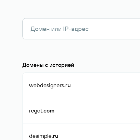
Домены с историей
webdesigners
.ru
reget
.com
desimple
.ru