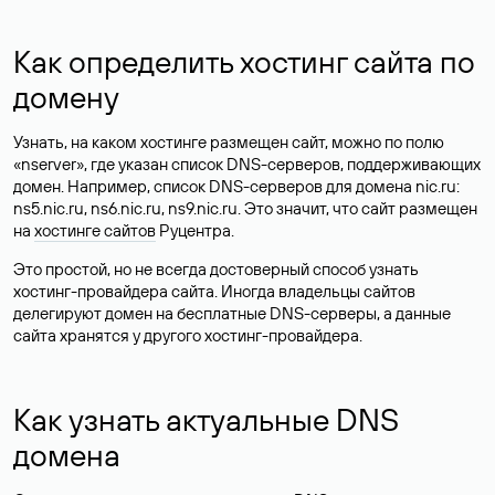
Как определить хостинг сайта по
домену
Узнать, на каком хостинге размещен сайт, можно по полю
«nserver», где указан список DNS-серверов, поддерживающих
домен. Например, список DNS-серверов для домена nic.ru:
ns5.nic.ru, ns6.nic.ru, ns9.nic.ru. Это значит, что сайт размещен
на
хостинге сайтов
Руцентра.
Это простой, но не всегда достоверный способ узнать
хостинг-провайдера сайта. Иногда владельцы сайтов
делегируют домен на бесплатные DNS-серверы, а данные
сайта хранятся у другого хостинг-провайдера.
Как узнать актуальные DNS
домена