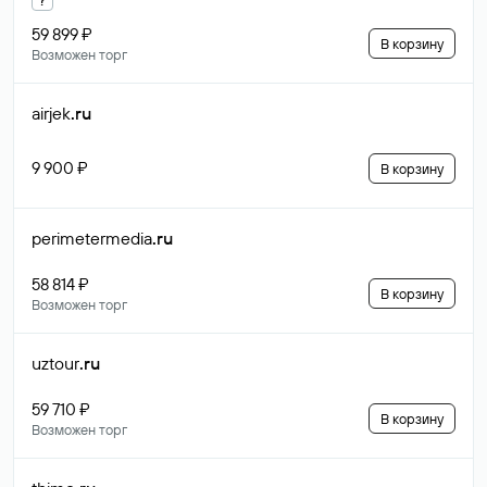
59 899 ₽
В корзину
Возможен торг
airjek
.ru
9 900 ₽
В корзину
perimetermedia
.ru
58 814 ₽
В корзину
Возможен торг
uztour
.ru
59 710 ₽
В корзину
Возможен торг