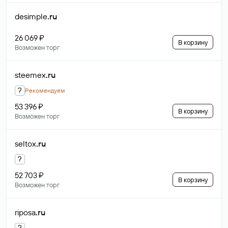
desimple
.ru
26 069 ₽
В корзину
Возможен торг
steemex
.ru
?
Рекомендуем
53 396 ₽
В корзину
Возможен торг
seltox
.ru
?
52 703 ₽
В корзину
Возможен торг
riposa
.ru
?