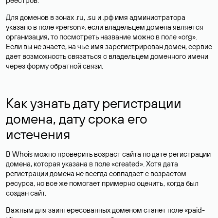
реестров.
Для доменов в зонах .ru, .su и .рф имя администратора
указано в поле «person», если владельцем домена является
организация, то посмотреть название можно в поле «org».
Если вы не знаете, на чье имя зарегистрирован домен, сервис
дает возможность связаться с владельцем доменного имени
через форму обратной связи.
Как узнать дату регистрации
домена, дату срока его
истечения
В Whois можно проверить возраст сайта по дате регистрации
домена, которая указана в поле «created». Хотя дата
регистрации домена не всегда совпадает с возрастом
ресурса, но все же помогает примерно оценить, когда был
создан сайт.
Важным для заинтересованных доменом станет поле «paid-