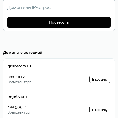
Проверить
Домены с историей
gidrosfera
.ru
388 700 ₽
В корзину
Возможен торг
reget
.com
499 000 ₽
В корзину
Возможен торг