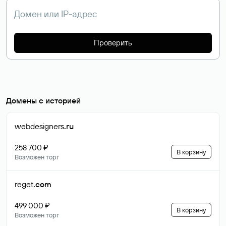
Проверить
Домены с историей
webdesigners
.ru
258 700 ₽
В корзину
Возможен торг
reget
.com
499 000 ₽
В корзину
Возможен торг