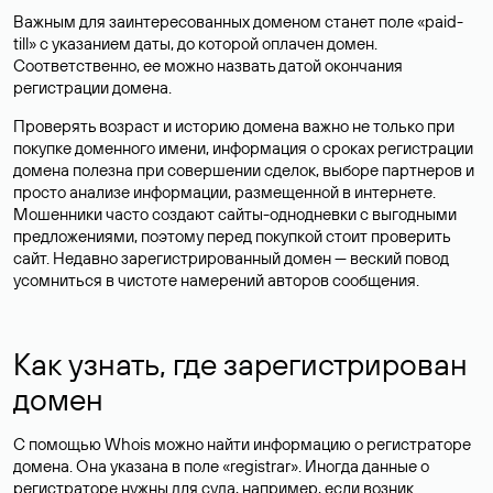
Важным для заинтересованных доменом станет поле «paid-
till» с указанием даты, до которой оплачен домен.
Соответственно, ее можно назвать датой окончания
регистрации домена.
Проверять возраст и историю домена важно не только при
покупке доменного имени, информация о сроках регистрации
домена полезна при совершении сделок, выборе партнеров и
просто анализе информации, размещенной в интернете.
Мошенники часто создают сайты-однодневки с выгодными
предложениями, поэтому перед покупкой стоит проверить
сайт. Недавно зарегистрированный домен — веский повод
усомниться в чистоте намерений авторов сообщения.
Как узнать, где зарегистрирован
домен
С помощью Whois можно найти информацию о регистраторе
домена. Она указана в поле «registrar». Иногда данные о
регистраторе нужны для суда, например, если возник