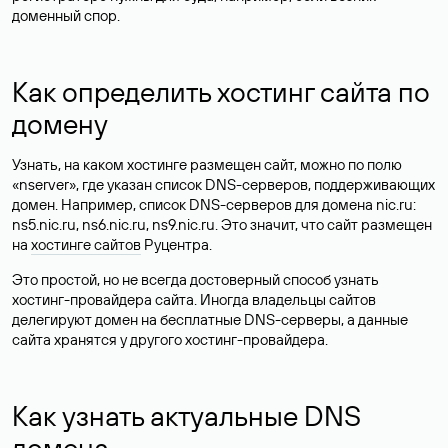
доменный спор.
Как определить хостинг сайта по
домену
Узнать, на каком хостинге размещен сайт, можно по полю
«nserver», где указан список DNS-серверов, поддерживающих
домен. Например, список DNS-серверов для домена nic.ru:
ns5.nic.ru, ns6.nic.ru, ns9.nic.ru. Это значит, что сайт размещен
на
хостинге сайтов
Руцентра.
Это простой, но не всегда достоверный способ узнать
хостинг-провайдера сайта. Иногда владельцы сайтов
делегируют домен на бесплатные DNS-серверы, а данные
сайта хранятся у другого хостинг-провайдера.
Как узнать актуальные DNS
домена