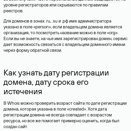
уровне регистраторов или скрываются по правилам
реестров.
Для доменов в зонах .ru, .su и .рф имя администратора
указано в поле «person», если владельцем домена является
организация, то посмотреть название можно в поле «org».
Если вы не знаете, на чье имя зарегистрирован домен, сервис
дает возможность связаться с владельцем доменного имени
через форму обратной связи.
Как узнать дату регистрации
домена, дату срока его
истечения
В Whois можно проверить возраст сайта по дате регистрации
домена, которая указана в поле «created». Хотя дата
регистрации домена не всегда совпадает с возрастом
ресурса, но все же помогает примерно оценить, когда был
создан сайт.