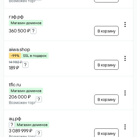
Возможен торг
гзф
.рф
Магазин доменов
360 500 ₽
?
В корзину
aiwa
.shop
-99%
SSL в подарок
14 982 ₽
?
В корзину
189 ₽
tflc
.ru
Магазин доменов
206 000 ₽
?
В корзину
Возможен торг
ац
.рф
?
Магазин доменов
3 089 999 ₽
?
В корзину
Возможен торг