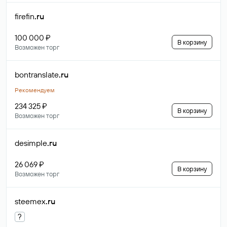
firefin
.ru
100 000 ₽
В корзину
Возможен торг
bontranslate
.ru
Рекомендуем
234 325 ₽
В корзину
Возможен торг
desimple
.ru
26 069 ₽
В корзину
Возможен торг
steemex
.ru
?