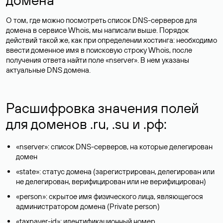
О том, где можно посмотреть список DNS-серверов для
домена в сервисе Whois, мы написали выше. Порядок
действий такой же, как при определении хостинга: необходимо
ввести доменное имя в поисковую строку Whois, после
получения ответа найти поле «nserver». В нем указаны
актуальные DNS домена.
Расшифровка значения полей
для доменов .ru, .su и .рф:
«nserver»: список DNS-серверов, на которые делегирован
домен
«state»: статус домена (зарегистрирован, делегирован или
не делегирован, верифицирован или не верифицирован)
«person»: скрытое имя физического лица, являющегося
администратором домена (Privatе person)
«taxpayer-id»: идентификационный номер