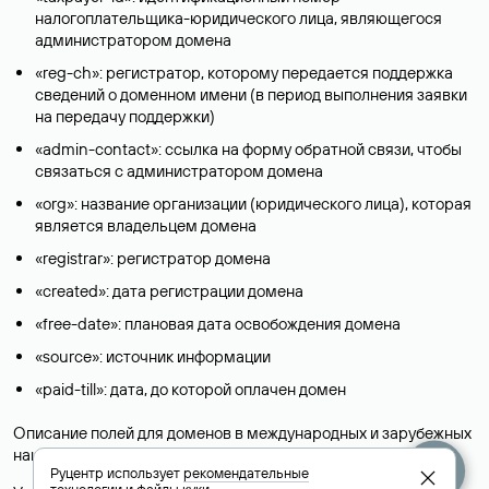
налогоплательщика-юридического лица, являющегося
администратором домена
«reg-ch»: регистратор, которому передается поддержка
сведений о доменном имени (в период выполнения заявки
на передачу поддержки)
«admin-contact»: ссылка на форму обратной связи, чтобы
связаться с администратором домена
«org»: название организации (юридического лица), которая
является владельцем домена
«registrar»: регистратор домена
«created»: дата регистрации домена
«free-date»: плановая дата освобождения домена
«source»: источник информации
«paid-till»: дата, до которой оплачен домен
Описание полей для доменов в международных и зарубежных
национальных доменах представлены в разделе «
Помощь
».
Руцентр использует
рекомендательные