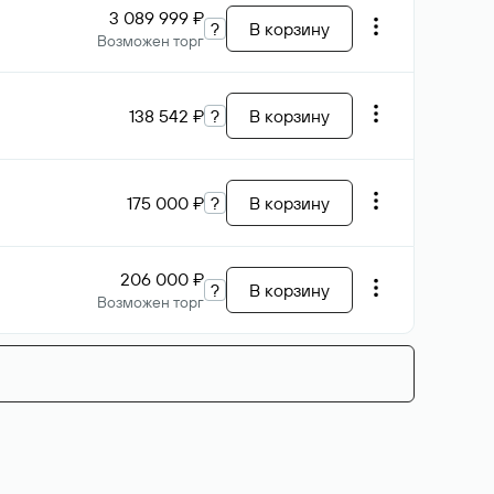
3 089 999 ₽
?
В корзину
Возможен торг
138 542 ₽
?
В корзину
175 000 ₽
?
В корзину
206 000 ₽
?
В корзину
Возможен торг