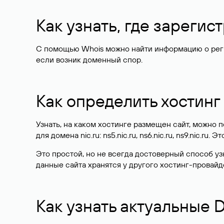
Как узнать, где зареги
С помощью Whois можно найти информацию о регист
если возник доменный спор.
Как определить хостинг
Узнать, на каком хостинге размещен сайт, можно
для домена nic.ru: ns5.nic.ru, ns6.nic.ru, ns9.nic.ru.
Это простой, но не всегда достоверный способ у
данные сайта хранятся у другого хостинг-провайд
Как узнать актуальные