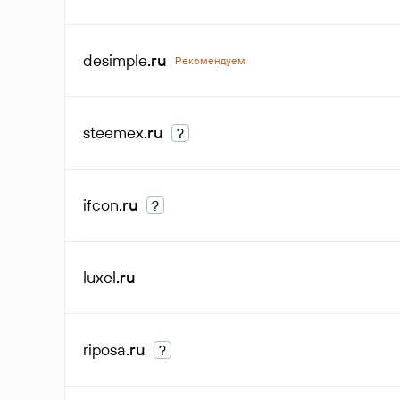
desimple
.ru
Рекомендуем
steemex
.ru
?
ifcon
.ru
?
luxel
.ru
riposa
.ru
?