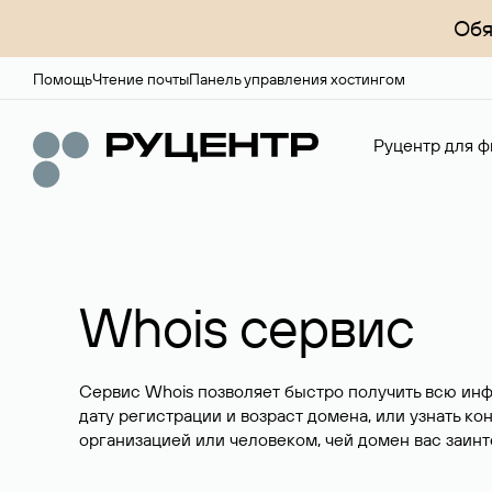
Обя
Помощь
Чтение почты
Панель управления хостингом
Руцентр для ф
Whois сервис
Сервис Whois позволяет быстро получить всю ин
дату регистрации и возраст домена, или узнать ко
организацией или человеком, чей домен вас заинт