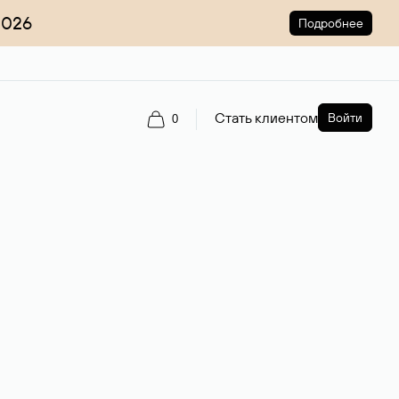
2026
Подробнее
Стать клиентом
Войти
0