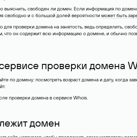
о выяснить, свободен ли домен. Если информация по доменн
имя свободно и с большой долей вероятности
может быть зар
о для проверки домена на занятость, ведь определить, сво
м, что он содержит всю информацию о домене, и обычно поз
 сервисе проверки домена W
те по домену: посмотреть возраст домена и дату, когда за
йт.
сле проверки домена в сервисе Whois.
длежит домен