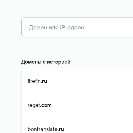
Домены с историей
firefin
.ru
reget
.com
bontranslate
.ru