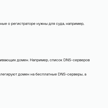
нные о регистраторе нужны для суда, например,
ерживающих домен. Например, список DNS-серверов
делегируют домен на бесплатные DNS-серверы, а