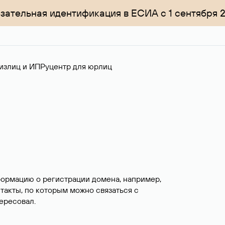
зательная идентификация в ЕСИА с 1 сентября 
излиц и ИП
Руцентр для юрлиц
формацию о регистрации домена, например,
нтакты, по которым можно связаться с
ересовал.