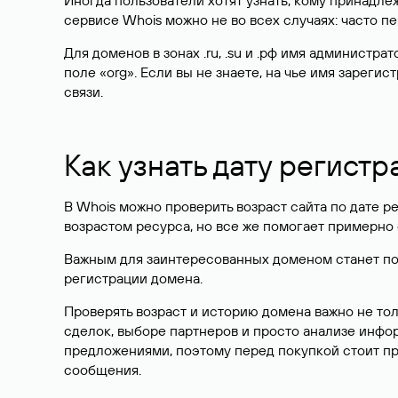
Иногда пользователи хотят узнать, кому принадле
сервисе Whois можно не во всех случаях: часто 
Для доменов в зонах .ru, .su и .рф имя администр
поле «org». Если вы не знаете, на чье имя зарег
связи.
Как узнать дату регистр
В Whois можно проверить возраст сайта по дате ре
возрастом ресурса, но все же помогает примерно 
Важным для заинтересованных доменом станет поле
регистрации домена.
Проверять возраст и историю домена важно не то
сделок, выборе партнеров и просто анализе инф
предложениями, поэтому перед покупкой стоит пр
сообщения.