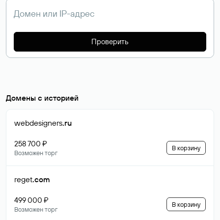
Проверить
Домены с историей
webdesigners
.ru
258 700 ₽
В корзину
Возможен торг
reget
.com
499 000 ₽
В корзину
Возможен торг