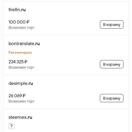
firefin
.ru
100 000 ₽
В корзину
Возможен торг
bontranslate
.ru
Рекомендуем
234 325 ₽
В корзину
Возможен торг
desimple
.ru
26 069 ₽
В корзину
Возможен торг
steemex
.ru
?