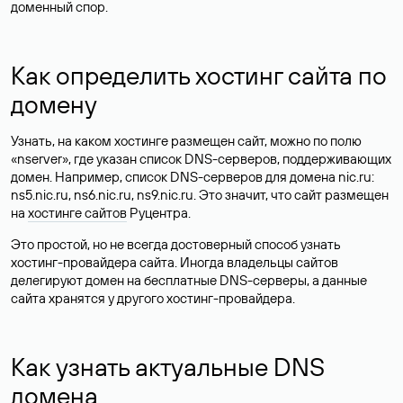
доменный спор.
Как определить хостинг сайта по
домену
Узнать, на каком хостинге размещен сайт, можно по полю
«nserver», где указан список DNS-серверов, поддерживающих
домен. Например, список DNS-серверов для домена nic.ru:
ns5.nic.ru, ns6.nic.ru, ns9.nic.ru. Это значит, что сайт размещен
на
хостинге сайтов
Руцентра.
Это простой, но не всегда достоверный способ узнать
хостинг-провайдера сайта. Иногда владельцы сайтов
делегируют домен на бесплатные DNS-серверы, а данные
сайта хранятся у другого хостинг-провайдера.
Как узнать актуальные DNS
домена