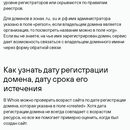
уровне регистраторов или скрываются по правилам
реестров.
Для доменов в зонах .ru, .su и .рф имя администратора
указано в поле «person», если владельцем домена является
организация, то посмотреть название можно в поле «org».
Если вы не знаете, на чье имя зарегистрирован домен, сервис
дает возможность связаться с владельцем доменного имени
через форму обратной связи.
Как узнать дату регистрации
домена, дату срока его
истечения
В Whois можно проверить возраст сайта по дате регистрации
домена, которая указана в поле «created». Хотя дата
регистрации домена не всегда совпадает с возрастом
ресурса, но все же помогает примерно оценить, когда был
создан сайт.