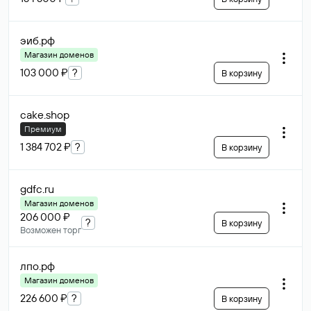
эиб
.рф
Магазин доменов
103 000 ₽
?
В корзину
cake
.shop
Премиум
1 384 702 ₽
?
В корзину
gdfc
.ru
Магазин доменов
206 000 ₽
?
В корзину
Возможен торг
лпо
.рф
Магазин доменов
226 600 ₽
?
В корзину