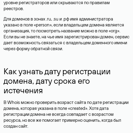
уровне регистраторов или скрываются по правилам
реестров.
Для доменов в зонах .ru, .su и .рф имя администратора
указано в поле «person», если владельцем домена является
организация, то посмотреть название можно в поле «org».
Если вы не знаете, на чье имя зарегистрирован домен, сервис
дает возможность связаться с владельцем доменного имени
через форму обратной связи.
Как узнать дату регистрации
домена, дату срока его
истечения
В Whois можно проверить возраст сайта по дате регистрации
домена, которая указана в поле «created». Хотя дата
регистрации домена не всегда совпадает с возрастом
ресурса, но все же помогает примерно оценить, когда был
создан сайт.