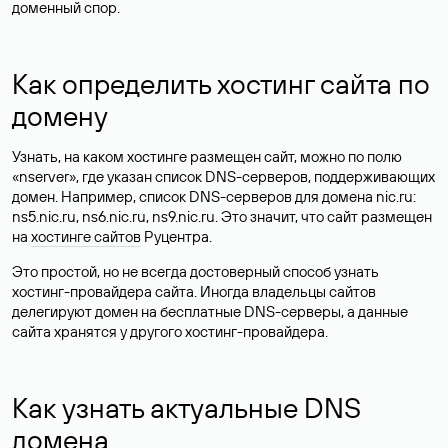
доменный спор.
Как определить хостинг сайта по
домену
Узнать, на каком хостинге размещен сайт, можно по полю
«nserver», где указан список DNS-серверов, поддерживающих
домен. Например, список DNS-серверов для домена nic.ru:
ns5.nic.ru, ns6.nic.ru, ns9.nic.ru. Это значит, что сайт размещен
на
хостинге сайтов
Руцентра.
Это простой, но не всегда достоверный способ узнать
хостинг-провайдера сайта. Иногда владельцы сайтов
делегируют домен на бесплатные DNS-серверы, а данные
сайта хранятся у другого хостинг-провайдера.
Как узнать актуальные DNS
домена