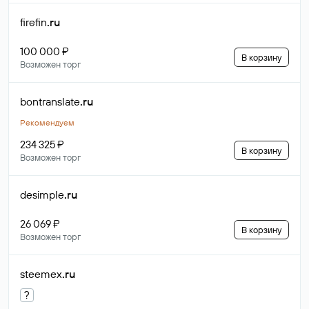
firefin
.ru
100 000 ₽
В корзину
Возможен торг
bontranslate
.ru
Рекомендуем
234 325 ₽
В корзину
Возможен торг
desimple
.ru
26 069 ₽
В корзину
Возможен торг
steemex
.ru
?