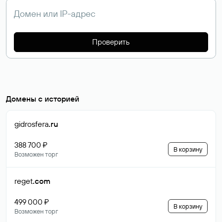
Проверить
Домены с историей
gidrosfera
.ru
388 700 ₽
В корзину
Возможен торг
reget
.com
499 000 ₽
В корзину
Возможен торг