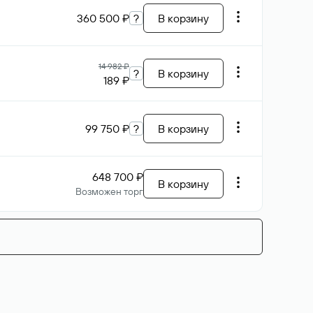
360 500 ₽
?
В корзину
14 982 ₽
?
В корзину
189 ₽
99 750 ₽
?
В корзину
648 700 ₽
В корзину
Возможен торг