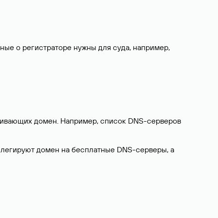
нные о регистраторе нужны для суда, например,
ерживающих домен. Например, список DNS-серверов
делегируют домен на бесплатные DNS-серверы, а