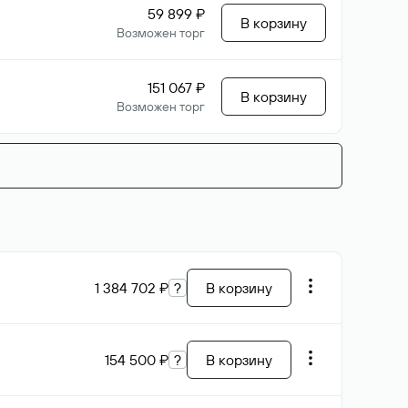
59 899 ₽
В корзину
Возможен торг
151 067 ₽
В корзину
Возможен торг
1 384 702 ₽
?
В корзину
154 500 ₽
?
В корзину