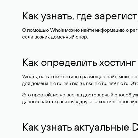
Как узнать, где зареги
С помощью Whois можно найти информацию о регист
если возник доменный спор.
Как определить хостинг
Узнать, на каком хостинге размещен сайт, можно
для домена nic.ru: ns5.nic.ru, ns6.nic.ru, ns9.nic.ru.
Это простой, но не всегда достоверный способ у
данные сайта хранятся у другого хостинг-провайд
Как узнать актуальные