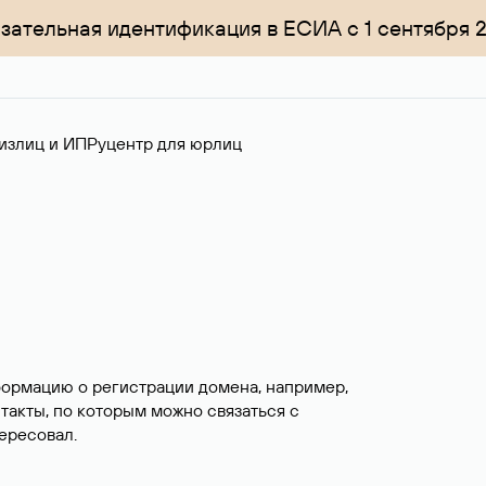
зательная идентификация в ЕСИА с 1 сентября 
излиц и ИП
Руцентр для юрлиц
формацию о регистрации домена, например,
нтакты, по которым можно связаться с
ересовал.