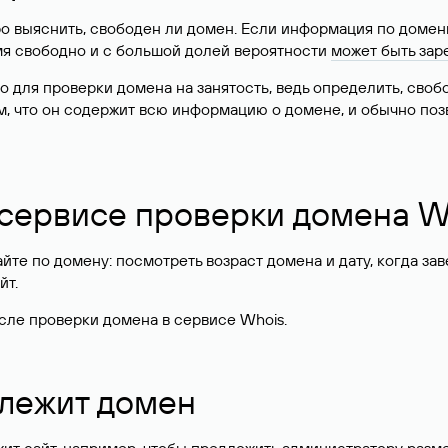
о выяснить, свободен ли домен. Если информация по доменн
имя свободно и с большой долей вероятности
может быть зар
о для проверки домена на занятость, ведь определить, сво
м, что он содержит всю информацию о домене, и обычно поз
 сервисе проверки домена W
те по домену: посмотреть возраст домена и дату, когда за
йт.
сле проверки домена в сервисе Whois.
длежит домен