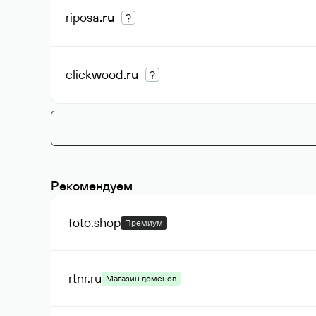
riposa
.ru
?
clickwood
.ru
?
Рекомендуем
foto
.shop
Премиум
rtnr
.ru
Магазин доменов