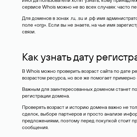
Иногда пользователи хотят узнать, кому принадле
сервисе Whois можно не во всех случаях: часто 
Для доменов в зонах .ru, .su и .рф имя администр
поле «org». Если вы не знаете, на чье имя зарег
связи.
Как узнать дату регистр
В Whois можно проверить возраст сайта по дате ре
возрастом ресурса, но все же помогает примерно 
Важным для заинтересованных доменом станет поле
регистрации домена.
Проверять возраст и историю домена важно не то
сделок, выборе партнеров и просто анализе инф
предложениями, поэтому перед покупкой стоит пр
сообщения.