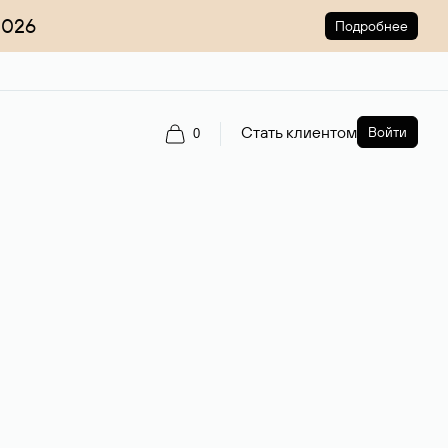
2026
Подробнее
Стать клиентом
Войти
0