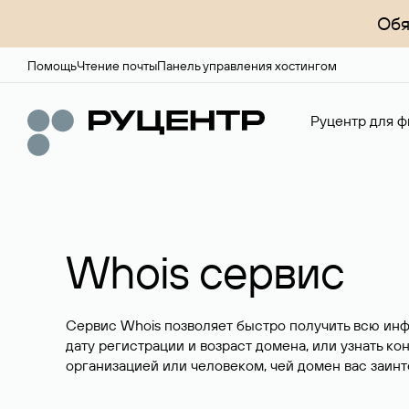
Обя
Помощь
Чтение почты
Панель управления хостингом
Руцентр для ф
Whois сервис
Сервис Whois позволяет быстро получить всю ин
дату регистрации и возраст домена, или узнать ко
организацией или человеком, чей домен вас заинт