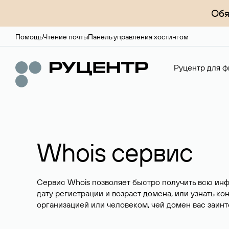
Обя
Помощь
Чтение почты
Панель управления хостингом
Руцентр для ф
Whois сервис
Сервис Whois позволяет быстро получить всю ин
дату регистрации и возраст домена, или узнать ко
организацией или человеком, чей домен вас заинт