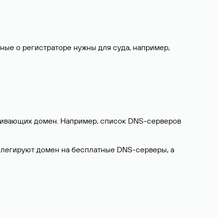
нные о регистраторе нужны для суда, например,
ерживающих домен. Например, список DNS-серверов
делегируют домен на бесплатные DNS-серверы, а