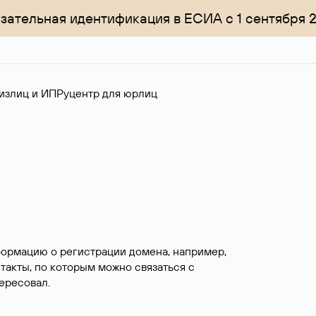
зательная идентификация в ЕСИА с 1 сентября 
излиц и ИП
Руцентр для юрлиц
формацию о регистрации домена, например,
нтакты, по которым можно связаться с
ересовал.