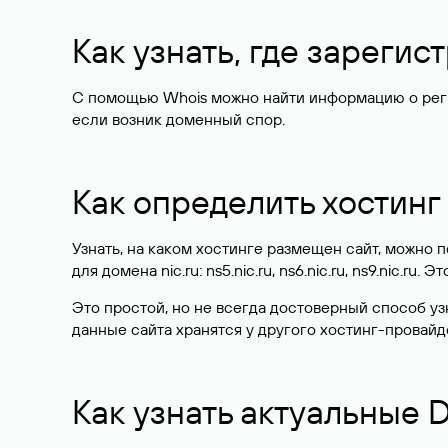
Как узнать, где зареги
С помощью Whois можно найти информацию о регист
если возник доменный спор.
Как определить хостинг
Узнать, на каком хостинге размещен сайт, можно
для домена nic.ru: ns5.nic.ru, ns6.nic.ru, ns9.nic.ru.
Это простой, но не всегда достоверный способ у
данные сайта хранятся у другого хостинг-провайд
Как узнать актуальные