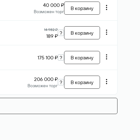
40 000 ₽
В корзину
Возможен торг
14 982 ₽
?
В корзину
189 ₽
175 100 ₽
?
В корзину
206 000 ₽
?
В корзину
Возможен торг