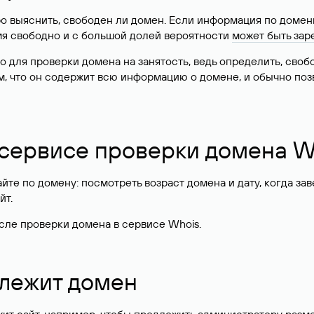
о выяснить, свободен ли домен. Если информация по доменн
имя свободно и с большой долей вероятности
может быть зар
о для проверки домена на занятость, ведь определить, сво
м, что он содержит всю информацию о домене, и обычно поз
 сервисе проверки домена W
те по домену: посмотреть возраст домена и дату, когда за
йт.
сле проверки домена в сервисе Whois.
длежит домен