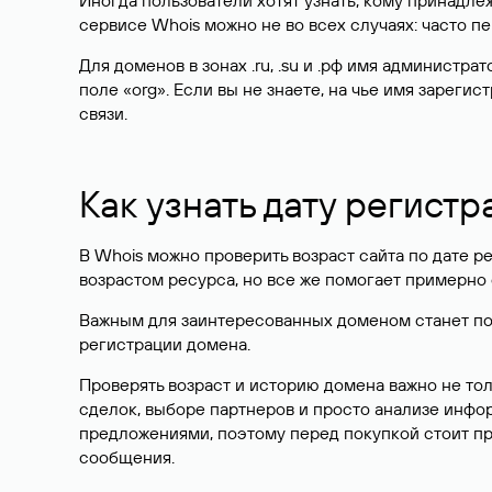
Иногда пользователи хотят узнать, кому принадле
сервисе Whois можно не во всех случаях: часто 
Для доменов в зонах .ru, .su и .рф имя администр
поле «org». Если вы не знаете, на чье имя зарег
связи.
Как узнать дату регистр
В Whois можно проверить возраст сайта по дате ре
возрастом ресурса, но все же помогает примерно 
Важным для заинтересованных доменом станет поле
регистрации домена.
Проверять возраст и историю домена важно не то
сделок, выборе партнеров и просто анализе инф
предложениями, поэтому перед покупкой стоит пр
сообщения.