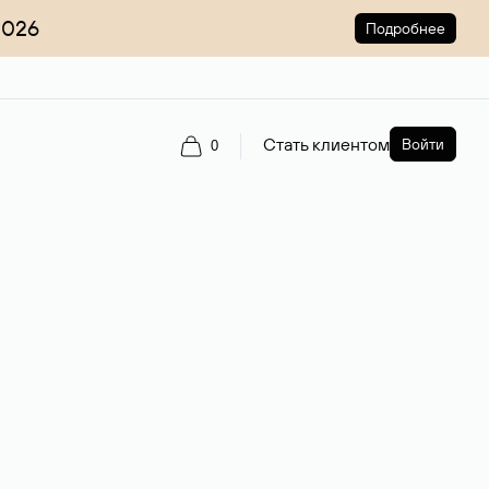
2026
Подробнее
Стать клиентом
Войти
0