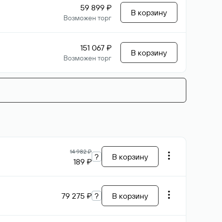
59 899 ₽
В корзину
Возможен торг
151 067 ₽
В корзину
Возможен торг
14 982 ₽
?
В корзину
189 ₽
79 275 ₽
?
В корзину