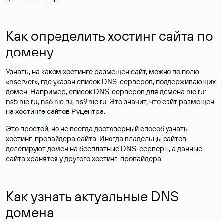
Как определить хостинг сайта по
домену
Узнать, на каком хостинге размещен сайт, можно по полю
«nserver», где указан список DNS-серверов, поддерживающих
домен. Например, список DNS-серверов для домена nic.ru:
ns5.nic.ru, ns6.nic.ru, ns9.nic.ru. Это значит, что сайт размещен
на
хостинге сайтов
Руцентра.
Это простой, но не всегда достоверный способ узнать
хостинг-провайдера сайта. Иногда владельцы сайтов
делегируют домен на бесплатные DNS-серверы, а данные
сайта хранятся у другого хостинг-провайдера.
Как узнать актуальные DNS
домена