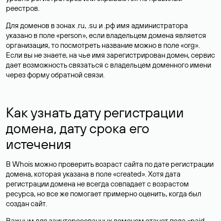
реестров.
Для доменов в зонах .ru, .su и .рф имя администратора
указано в поле «person», если владельцем домена является
организация, то посмотреть название можно в поле «org».
Если вы не знаете, на чье имя зарегистрирован домен, сервис
дает возможность связаться с владельцем доменного имени
через форму обратной связи.
Как узнать дату регистрации
домена, дату срока его
истечения
В Whois можно проверить возраст сайта по дате регистрации
домена, которая указана в поле «created». Хотя дата
регистрации домена не всегда совпадает с возрастом
ресурса, но все же помогает примерно оценить, когда был
создан сайт.
Важным для заинтересованных доменом станет поле «paid-