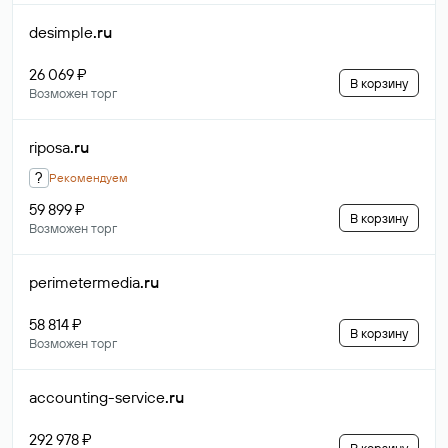
desimple
.ru
26 069 ₽
В корзину
Возможен торг
riposa
.ru
?
Рекомендуем
59 899 ₽
В корзину
Возможен торг
perimetermedia
.ru
58 814 ₽
В корзину
Возможен торг
accounting-service
.ru
292 978 ₽