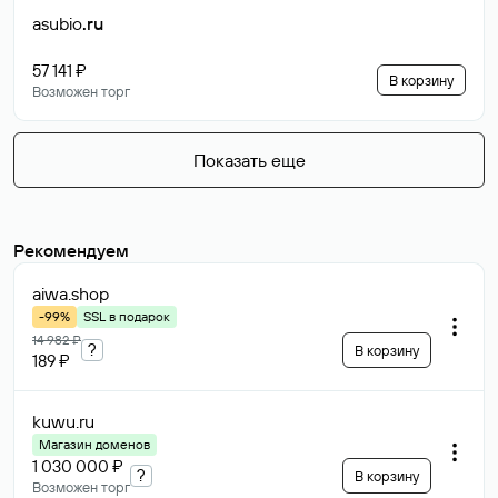
asubio
.ru
57 141 ₽
В корзину
Возможен торг
Показать еще
Рекомендуем
aiwa
.shop
-99%
SSL в подарок
14 982 ₽
?
В корзину
189 ₽
kuwu
.ru
Магазин доменов
1 030 000 ₽
?
В корзину
Возможен торг