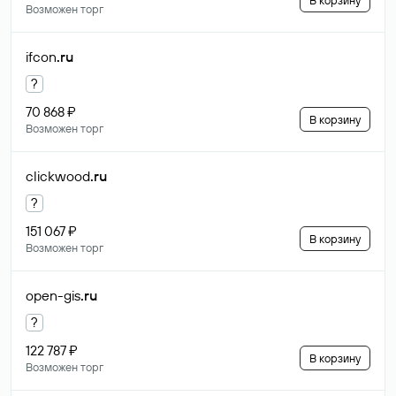
В корзину
Возможен торг
ifcon
.ru
?
70 868 ₽
В корзину
Возможен торг
clickwood
.ru
?
151 067 ₽
В корзину
Возможен торг
open-gis
.ru
?
122 787 ₽
В корзину
Возможен торг