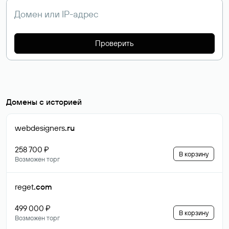
Проверить
Домены с историей
webdesigners
.ru
258 700 ₽
В корзину
Возможен торг
reget
.com
499 000 ₽
В корзину
Возможен торг