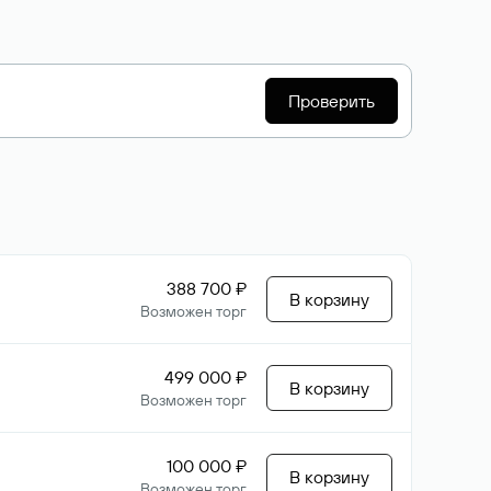
Проверить
388 700 ₽
В корзину
Возможен торг
499 000 ₽
В корзину
Возможен торг
100 000 ₽
В корзину
Возможен торг