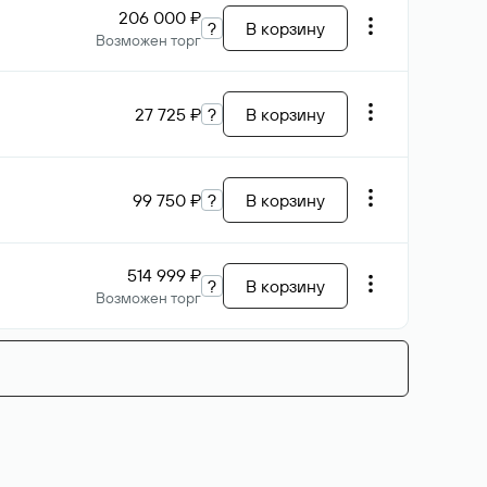
206 000 ₽
?
В корзину
Возможен торг
27 725 ₽
?
В корзину
99 750 ₽
?
В корзину
514 999 ₽
?
В корзину
Возможен торг