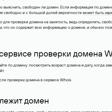
о выяснить, свободен ли домен. Если информация по доменн
имя свободно и с большой долей вероятности
может быть зар
о для проверки домена на занятость, ведь определить, сво
м, что он содержит всю информацию о домене, и обычно поз
 сервисе проверки домена W
те по домену: посмотреть возраст домена и дату, когда за
йт.
сле проверки домена в сервисе Whois.
длежит домен