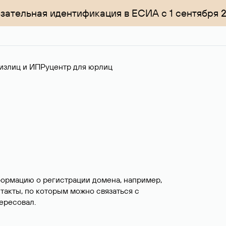
зательная идентификация в ЕСИА с 1 сентября 
излиц и ИП
Руцентр для юрлиц
формацию о регистрации домена, например,
нтакты, по которым можно связаться с
ересовал.