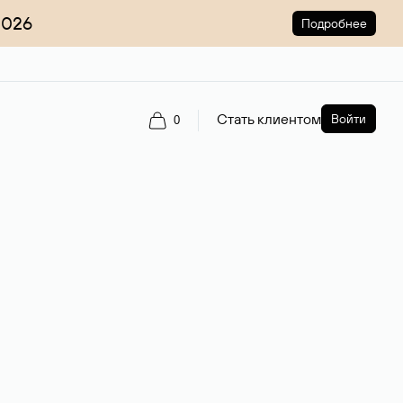
2026
Подробнее
Стать клиентом
Войти
0