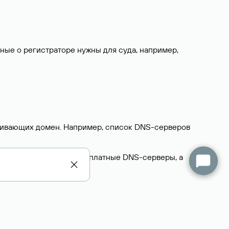
нные о регистраторе нужны для суда, например,
ерживающих домен. Например, список DNS-серверов
делегируют домен на бесплатные DNS-серверы, а