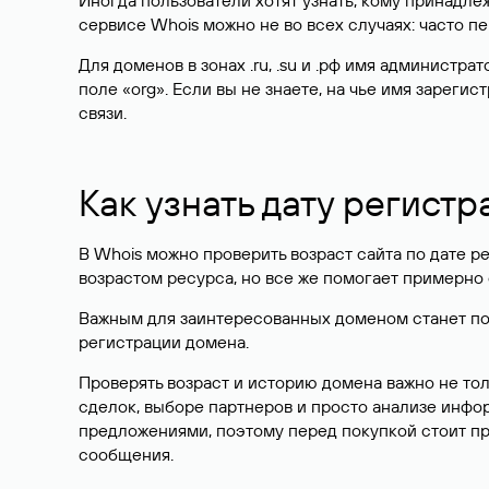
Иногда пользователи хотят узнать, кому принадле
сервисе Whois можно не во всех случаях: часто 
Для доменов в зонах .ru, .su и .рф имя администр
поле «org». Если вы не знаете, на чье имя зарег
связи.
Как узнать дату регистр
В Whois можно проверить возраст сайта по дате ре
возрастом ресурса, но все же помогает примерно 
Важным для заинтересованных доменом станет поле
регистрации домена.
Проверять возраст и историю домена важно не то
сделок, выборе партнеров и просто анализе инф
предложениями, поэтому перед покупкой стоит пр
сообщения.