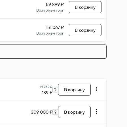
59 899 ₽
В корзину
Возможен торг
151 067 ₽
В корзину
Возможен торг
14 982 ₽
?
В корзину
189 ₽
309 000 ₽
?
В корзину