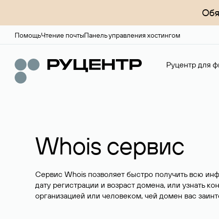
Обя
Помощь
Чтение почты
Панель управления хостингом
Руцентр для ф
Whois сервис
Сервис Whois позволяет быстро получить всю ин
дату регистрации и возраст домена, или узнать ко
организацией или человеком, чей домен вас заинт