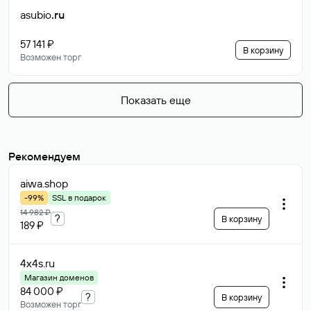
asubio
.ru
57 141 ₽
В корзину
Возможен торг
Показать еще
Рекомендуем
aiwa
.shop
-99%
SSL в подарок
14 982 ₽
?
В корзину
189 ₽
4x4s
.ru
Магазин доменов
84 000 ₽
?
В корзину
Возможен торг