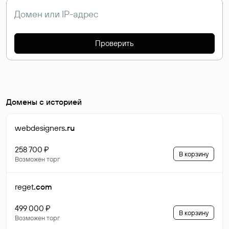
Проверить
Домены с историей
webdesigners
.ru
258 700 ₽
В корзину
Возможен торг
reget
.com
499 000 ₽
В корзину
Возможен торг