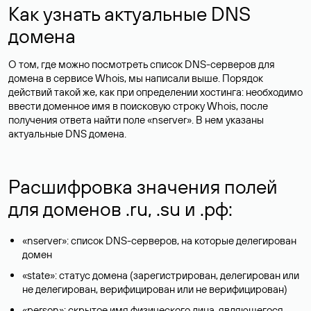
Как узнать актуальные DNS
домена
О том, где можно посмотреть список DNS-серверов для
домена в сервисе Whois, мы написали выше. Порядок
действий такой же, как при определении хостинга: необходимо
ввести доменное имя в поисковую строку Whois, после
получения ответа найти поле «nserver». В нем указаны
актуальные DNS домена.
Расшифровка значения полей
для доменов .ru, .su и .рф:
«nserver»: список DNS-серверов, на которые делегирован
домен
«state»: статус домена (зарегистрирован, делегирован или
не делегирован, верифицирован или не верифицирован)
«person»: скрытое имя физического лица, являющегося