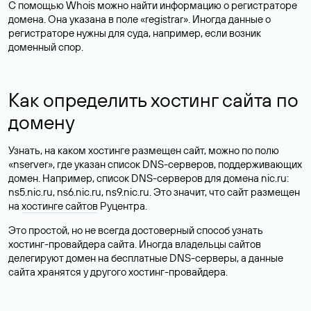
С помощью Whois можно найти информацию о регистраторе
домена. Она указана в поле «registrar». Иногда данные о
регистраторе нужны для суда, например, если возник
доменный спор.
Как определить хостинг сайта по
домену
Узнать, на каком хостинге размещен сайт, можно по полю
«nserver», где указан список DNS-серверов, поддерживающих
домен. Например, список DNS-серверов для домена nic.ru:
ns5.nic.ru, ns6.nic.ru, ns9.nic.ru. Это значит, что сайт размещен
на
хостинге сайтов
Руцентра.
Это простой, но не всегда достоверный способ узнать
хостинг-провайдера сайта. Иногда владельцы сайтов
делегируют домен на бесплатные DNS-серверы, а данные
сайта хранятся у другого хостинг-провайдера.