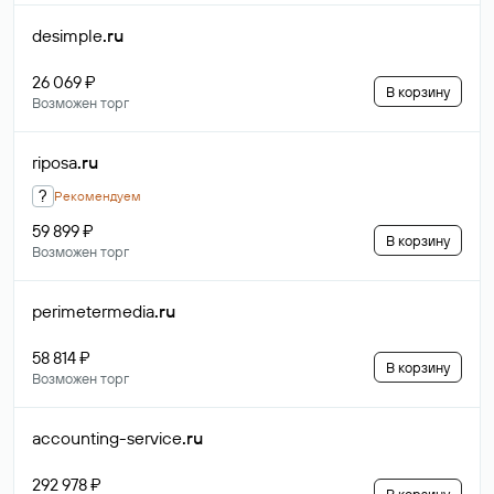
desimple
.ru
26 069 ₽
В корзину
Возможен торг
riposa
.ru
?
Рекомендуем
59 899 ₽
В корзину
Возможен торг
perimetermedia
.ru
58 814 ₽
В корзину
Возможен торг
accounting-service
.ru
292 978 ₽