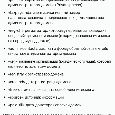
администратором домена (Privatе person)
«taxpayer-id»: идентификационный номер
налогоплательщика-юридического лица, являющегося
администратором домена
«reg-ch»: регистратор, которому передается поддержка
сведений о доменном имени (в период выполнения заявки
на передачу поддержки)
«admin-contact»: ссылка на форму обратной связи, чтобы
связаться с администратором домена
«org»: название организации (юридического лица), которая
является владельцем домена
«registrar»: регистратор домена
«created»: дата регистрации домена
«free-date»: плановая дата освобождения домена
«source»: источник информации
«paid-till»: дата, до которой оплачен домен