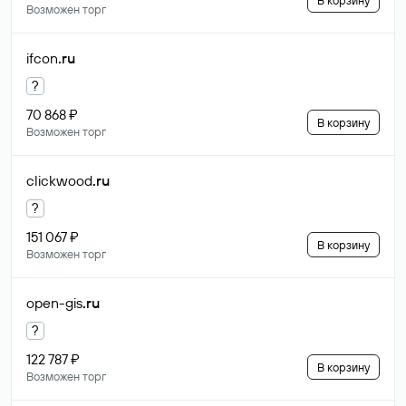
В корзину
Возможен торг
ifcon
.ru
?
70 868 ₽
В корзину
Возможен торг
clickwood
.ru
?
151 067 ₽
В корзину
Возможен торг
open-gis
.ru
?
122 787 ₽
В корзину
Возможен торг