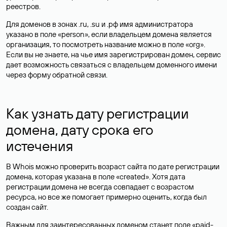
реестров.
Для доменов в зонах .ru, .su и .рф имя администратора
указано в поле «person», если владельцем домена является
организация, то посмотреть название можно в поле «org».
Если вы не знаете, на чье имя зарегистрирован домен, сервис
дает возможность связаться с владельцем доменного имени
через форму обратной связи.
Как узнать дату регистрации
домена, дату срока его
истечения
В Whois можно проверить возраст сайта по дате регистрации
домена, которая указана в поле «created». Хотя дата
регистрации домена не всегда совпадает с возрастом
ресурса, но все же помогает примерно оценить, когда был
создан сайт.
Важным для заинтересованных доменом станет поле «paid-