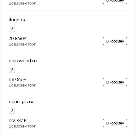
В корзину
Возможен торг
ifcon
.ru
?
70 868 ₽
В корзину
Возможен торг
clickwood
.ru
?
151 067 ₽
В корзину
Возможен торг
open-gis
.ru
?
122 787 ₽
В корзину
Возможен торг