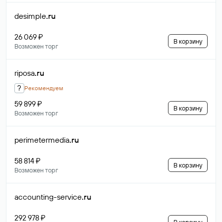
desimple
.ru
26 069 ₽
В корзину
Возможен торг
riposa
.ru
?
Рекомендуем
59 899 ₽
В корзину
Возможен торг
perimetermedia
.ru
58 814 ₽
В корзину
Возможен торг
accounting-service
.ru
292 978 ₽