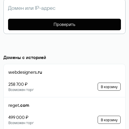
Проверить
Домены с историей
webdesigners
.ru
258 700 ₽
В корзину
Возможен торг
reget
.com
499 000 ₽
В корзину
Возможен торг