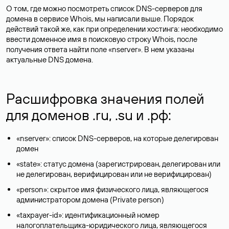
О том, где можно посмотреть список DNS-серверов для
домена в сервисе Whois, мы написали выше. Порядок
действий такой же, как при определении хостинга: необходимо
ввести доменное имя в поисковую строку Whois, после
получения ответа найти поле «nserver». В нем указаны
актуальные DNS домена.
Расшифровка значения полей
для доменов .ru, .su и .рф:
«nserver»: список DNS-серверов, на которые делегирован
домен
«state»: статус домена (зарегистрирован, делегирован или
не делегирован, верифицирован или не верифицирован)
«person»: скрытое имя физического лица, являющегося
администратором домена (Privatе person)
«taxpayer-id»: идентификационный номер
налогоплательщика-юридического лица, являющегося