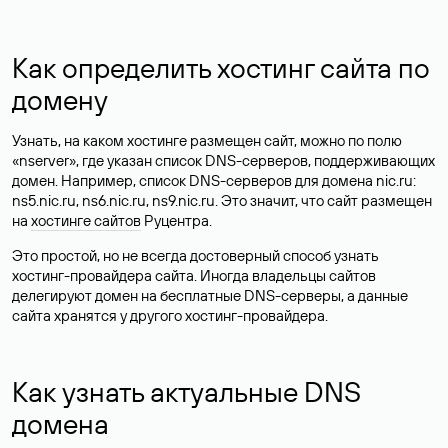
Как определить хостинг сайта по
домену
Узнать, на каком хостинге размещен сайт, можно по полю
«nserver», где указан список DNS-серверов, поддерживающих
домен. Например, список DNS-серверов для домена nic.ru:
ns5.nic.ru, ns6.nic.ru, ns9.nic.ru. Это значит, что сайт размещен
на
хостинге сайтов
Руцентра.
Это простой, но не всегда достоверный способ узнать
хостинг-провайдера сайта. Иногда владельцы сайтов
делегируют домен на бесплатные DNS-серверы, а данные
сайта хранятся у другого хостинг-провайдера.
Как узнать актуальные DNS
домена