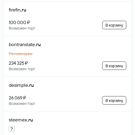
firefin
.ru
100 000 ₽
В корзину
Возможен торг
bontranslate
.ru
Рекомендуем
234 325 ₽
В корзину
Возможен торг
desimple
.ru
26 069 ₽
В корзину
Возможен торг
steemex
.ru
?