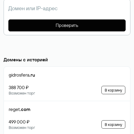
Проверить
Домены с историей
gidrosfera
.ru
388 700 ₽
В корзину
Возможен торг
reget
.com
499 000 ₽
В корзину
Возможен торг