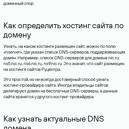
доменный спор.
Как определить хостинг сайта по
домену
Узнать, на каком хостинге размещен сайт, можно по полю
«nserver», где указан список DNS-серверов, поддерживающих
домен. Например, список DNS-серверов для домена nic.ru:
ns5.nic.ru, ns6.nic.ru, ns9.nic.ru. Это значит, что сайт размещен
на
хостинге сайтов
Руцентра.
Это простой, но не всегда достоверный способ узнать
хостинг-провайдера сайта. Иногда владельцы сайтов
делегируют домен на бесплатные DNS-серверы, а данные
сайта хранятся у другого хостинг-провайдера.
Как узнать актуальные DNS
домена