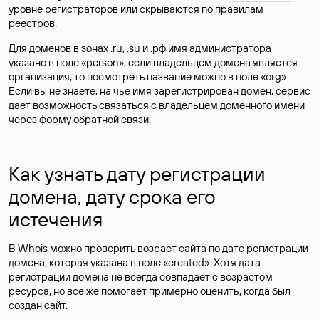
уровне регистраторов или скрываются по правилам
реестров.
Для доменов в зонах .ru, .su и .рф имя администратора
указано в поле «person», если владельцем домена является
организация, то посмотреть название можно в поле «org».
Если вы не знаете, на чье имя зарегистрирован домен, сервис
дает возможность связаться с владельцем доменного имени
через форму обратной связи.
Как узнать дату регистрации
домена, дату срока его
истечения
В Whois можно проверить возраст сайта по дате регистрации
домена, которая указана в поле «created». Хотя дата
регистрации домена не всегда совпадает с возрастом
ресурса, но все же помогает примерно оценить, когда был
создан сайт.