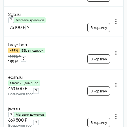
3gb
.ru
?
Магазин доменов
175 100 ₽
?
В корзину
hray
.shop
-99%
SSL в подарок
14 982 ₽
?
В корзину
189 ₽
edsh
.ru
Магазин доменов
463 500 ₽
?
В корзину
Возможен торг
jwa
.ru
?
Магазин доменов
669 500 ₽
?
В корзину
Возможен торг