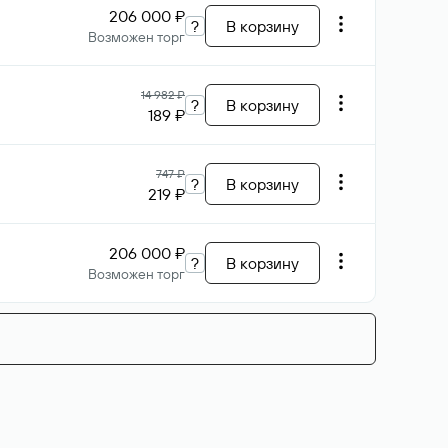
206 000 ₽
?
В корзину
Возможен торг
14 982 ₽
?
В корзину
189 ₽
747 ₽
?
В корзину
219 ₽
206 000 ₽
?
В корзину
Возможен торг