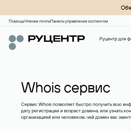
Обя
Помощь
Чтение почты
Панель управления хостингом
Руцентр для ф
Whois сервис
Сервис Whois позволяет быстро получить всю ин
дату регистрации и возраст домена, или узнать ко
организацией или человеком, чей домен вас заинт