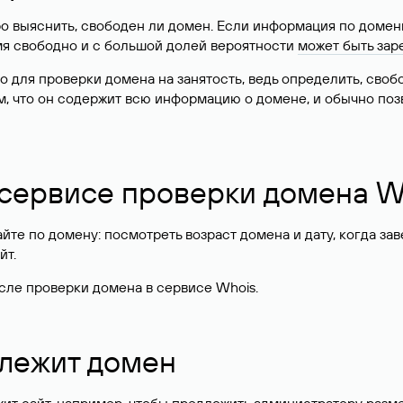
о выяснить, свободен ли домен. Если информация по доменн
имя свободно и с большой долей вероятности
может быть зар
о для проверки домена на занятость, ведь определить, сво
м, что он содержит всю информацию о домене, и обычно поз
 сервисе проверки домена W
те по домену: посмотреть возраст домена и дату, когда за
йт.
сле проверки домена в сервисе Whois.
длежит домен