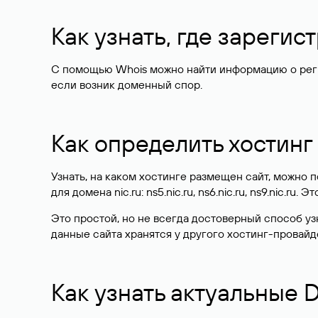
Как узнать, где зареги
С помощью Whois можно найти информацию о регист
если возник доменный спор.
Как определить хостинг
Узнать, на каком хостинге размещен сайт, можно
для домена nic.ru: ns5.nic.ru, ns6.nic.ru, ns9.nic.ru.
Это простой, но не всегда достоверный способ у
данные сайта хранятся у другого хостинг-провайд
Как узнать актуальные