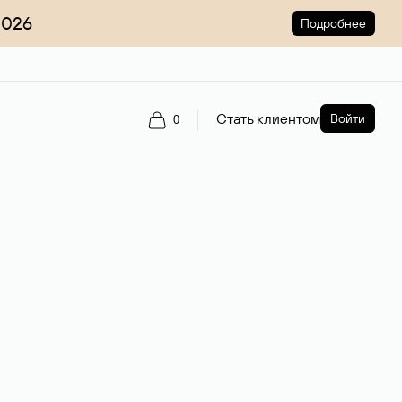
2026
Подробнее
Стать клиентом
Войти
0