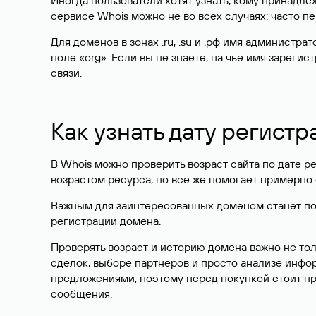
Иногда пользователи хотят узнать, кому принадле
сервисе Whois можно не во всех случаях: часто 
Для доменов в зонах .ru, .su и .рф имя администр
поле «org». Если вы не знаете, на чье имя зарег
связи.
Как узнать дату регистр
В Whois можно проверить возраст сайта по дате ре
возрастом ресурса, но все же помогает примерно 
Важным для заинтересованных доменом станет поле
регистрации домена.
Проверять возраст и историю домена важно не то
сделок, выборе партнеров и просто анализе инф
предложениями, поэтому перед покупкой стоит пр
сообщения.