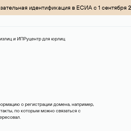
зательная идентификация в ЕСИА с 1 сентября 
излиц и ИП
Руцентр для юрлиц
формацию о регистрации домена, например,
нтакты, по которым можно связаться с
ересовал.