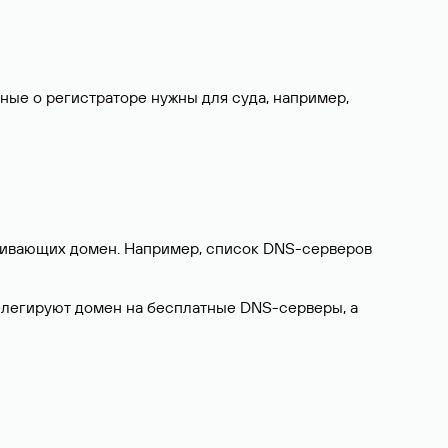
нные о регистраторе нужны для суда, например,
ерживающих домен. Например, список DNS-серверов
делегируют домен на бесплатные DNS-серверы, а