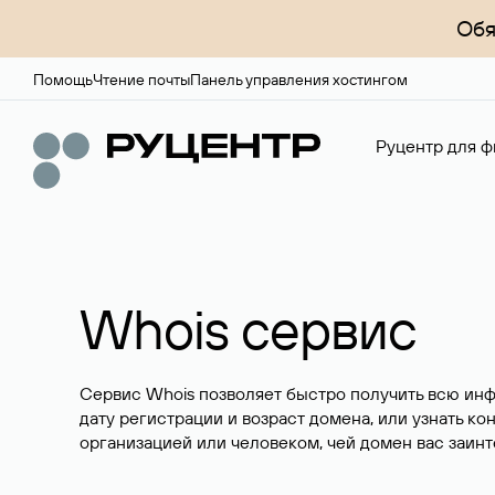
Обя
Помощь
Чтение почты
Панель управления хостингом
Руцентр для ф
Whois сервис
Сервис Whois позволяет быстро получить всю ин
дату регистрации и возраст домена, или узнать ко
организацией или человеком, чей домен вас заинт