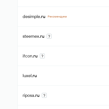
desimple
.ru
Рекомендуем
steemex
.ru
?
ifcon
.ru
?
luxel
.ru
riposa
.ru
?