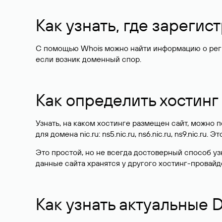
Как узнать, где зареги
С помощью Whois можно найти информацию о регист
если возник доменный спор.
Как определить хостинг
Узнать, на каком хостинге размещен сайт, можно
для домена nic.ru: ns5.nic.ru, ns6.nic.ru, ns9.nic.ru.
Это простой, но не всегда достоверный способ у
данные сайта хранятся у другого хостинг-провайд
Как узнать актуальные