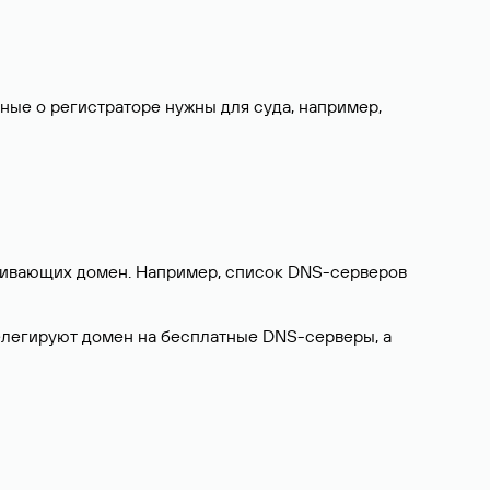
нные о регистраторе нужны для суда, например,
ерживающих домен. Например, список DNS-серверов
делегируют домен на бесплатные DNS-серверы, а