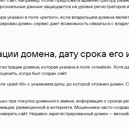
жит сайт, например, чтобы предложить администратору разм
персональные данные
защищаются
на уровне регистраторов 
атора указано в поле «person», если владельцем домена явля
истрирован домен, сервис дает возможность связаться с вла
ации домена, дату срока его
гистрации домена, которая указана в поле «created». Хотя д
оценить, когда был создан сайт.
 «paid-till» с указанием даты, до которой оплачен домен. 
лько при покупке доменного имени, информация о сроках р
ормации, размещенной в интернете. Мошенники часто созда
оверить сайт. Недавно зарегистрированный домен — веский