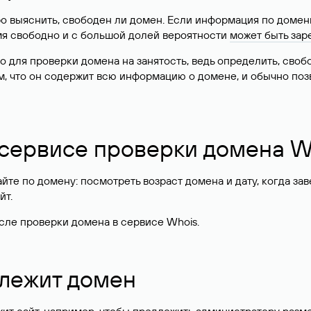
о выяснить, свободен ли домен. Если информация по доменн
имя свободно и с большой долей вероятности
может быть зар
о для проверки домена на занятость, ведь определить, сво
м, что он содержит всю информацию о домене, и обычно поз
 сервисе проверки домена W
те по домену: посмотреть возраст домена и дату, когда за
йт.
сле проверки домена в сервисе Whois.
длежит домен