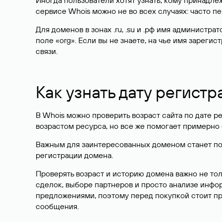
Иногда пользователи хотят узнать, кому принадле
сервисе Whois можно не во всех случаях: часто 
Для доменов в зонах .ru, .su и .рф имя администр
поле «org». Если вы не знаете, на чье имя зарег
связи.
Как узнать дату регистр
В Whois можно проверить возраст сайта по дате ре
возрастом ресурса, но все же помогает примерно 
Важным для заинтересованных доменом станет поле
регистрации домена.
Проверять возраст и историю домена важно не то
сделок, выборе партнеров и просто анализе инф
предложениями, поэтому перед покупкой стоит пр
сообщения.