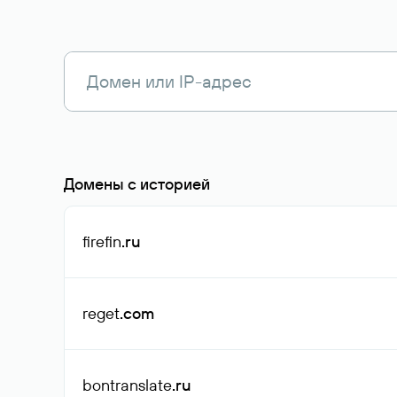
Домены с историей
firefin
.ru
reget
.com
bontranslate
.ru