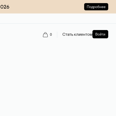
2026
Подробнее
Стать клиентом
Войти
0