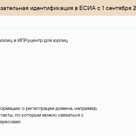
зательная идентификация в ЕСИА с 1 сентября 
излиц и ИП
Руцентр для юрлиц
формацию о регистрации домена, например,
нтакты, по которым можно связаться с
ересовал.