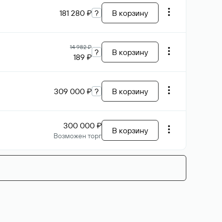
181 280 ₽
?
В корзину
14 982 ₽
?
В корзину
189 ₽
309 000 ₽
?
В корзину
300 000 ₽
В корзину
Возможен торг