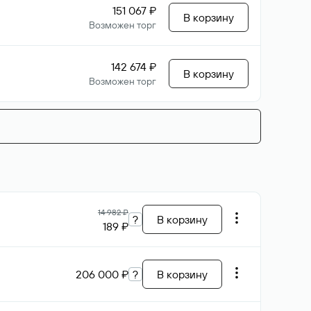
151 067 ₽
В корзину
Возможен торг
142 674 ₽
В корзину
Возможен торг
14 982 ₽
?
В корзину
189 ₽
206 000 ₽
?
В корзину