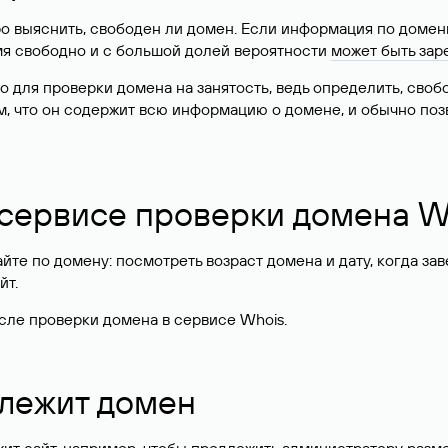
о выяснить, свободен ли домен. Если информация по доменн
имя свободно и с большой долей вероятности
может быть зар
о для проверки домена на занятость, ведь определить, сво
м, что он содержит всю информацию о домене, и обычно поз
 сервисе проверки домена W
те по домену: посмотреть возраст домена и дату, когда за
йт.
сле проверки домена в сервисе Whois.
длежит домен