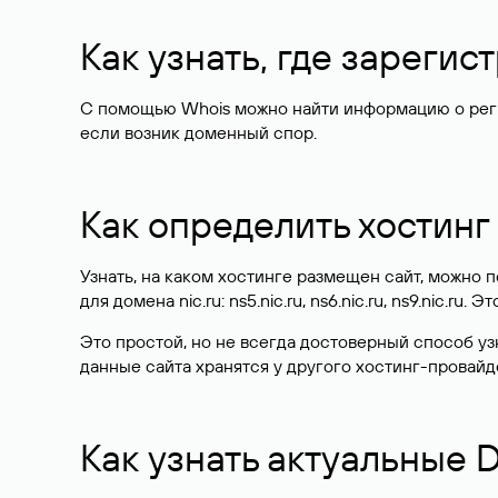
Как узнать, где зареги
С помощью Whois можно найти информацию о регист
если возник доменный спор.
Как определить хостинг
Узнать, на каком хостинге размещен сайт, можно
для домена nic.ru: ns5.nic.ru, ns6.nic.ru, ns9.nic.ru.
Это простой, но не всегда достоверный способ у
данные сайта хранятся у другого хостинг-провайд
Как узнать актуальные