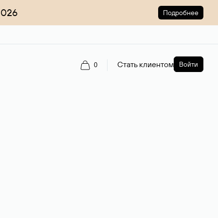
2026
Подробнее
Стать клиентом
Войти
0