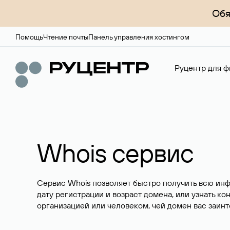
Обя
Помощь
Чтение почты
Панель управления хостингом
Руцентр для ф
Whois сервис
Сервис Whois позволяет быстро получить всю ин
дату регистрации и возраст домена, или узнать ко
организацией или человеком, чей домен вас заинт