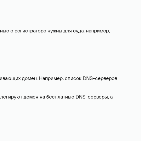
нные о регистраторе нужны для суда, например,
ерживающих домен. Например, список DNS-серверов
делегируют домен на бесплатные DNS-серверы, а