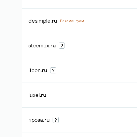
desimple
.ru
Рекомендуем
steemex
.ru
?
ifcon
.ru
?
luxel
.ru
riposa
.ru
?