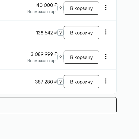
140 000 ₽
?
В корзину
Возможен торг
138 542 ₽
?
В корзину
3 089 999 ₽
?
В корзину
Возможен торг
387 280 ₽
?
В корзину