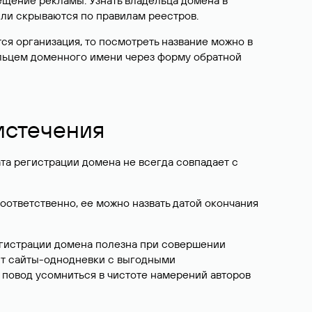
ещение рекламы. Узнать владельца домена в
или скрываются по правилам реестров.
ется организация, то посмотреть название можно в
дельцем доменного имени через форму обратной
 истечения
ата регистрации домена не всегда совпадает с
Соответственно, ее можно назвать датой окончания
егистрации домена полезна при совершении
ют сайты-однодневки с выгодными
 повод усомниться в чистоте намерений авторов