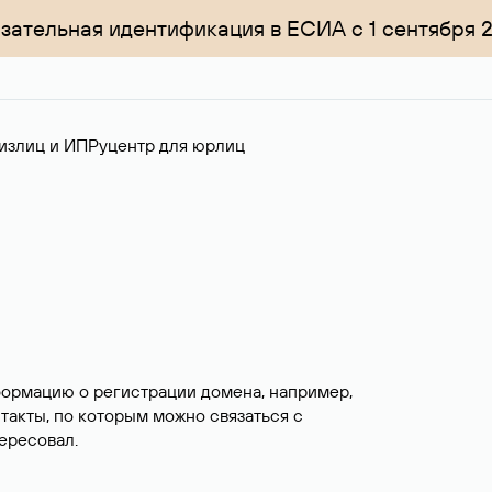
зательная идентификация в ЕСИА с 1 сентября 
излиц и ИП
Руцентр для юрлиц
формацию о регистрации домена, например,
нтакты, по которым можно связаться с
ересовал.