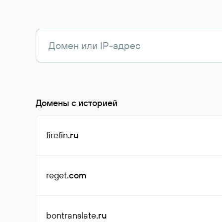
Домены с историей
firefin
.ru
reget
.com
bontranslate
.ru