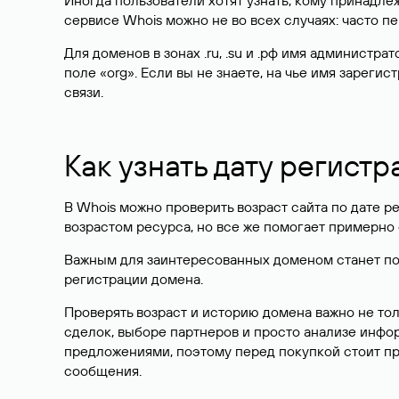
Иногда пользователи хотят узнать, кому принадле
сервисе Whois можно не во всех случаях: часто 
Для доменов в зонах .ru, .su и .рф имя администр
поле «org». Если вы не знаете, на чье имя зарег
связи.
Как узнать дату регистр
В Whois можно проверить возраст сайта по дате ре
возрастом ресурса, но все же помогает примерно 
Важным для заинтересованных доменом станет поле
регистрации домена.
Проверять возраст и историю домена важно не то
сделок, выборе партнеров и просто анализе инф
предложениями, поэтому перед покупкой стоит пр
сообщения.