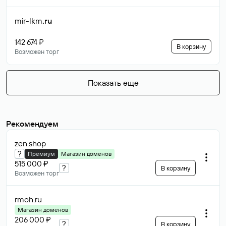
mir-lkm
.ru
142 674 ₽
В корзину
Возможен торг
Показать еще
Рекомендуем
zen
.shop
?
Премиум
Магазин доменов
515 000 ₽
?
В корзину
Возможен торг
rmoh
.ru
Магазин доменов
206 000 ₽
?
В корзину