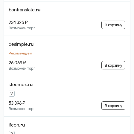
bontranslate
.ru
234 325 ₽
В корзину
Возможен торг
desimple
.ru
Рекомендуем
26 069 ₽
В корзину
Возможен торг
steemex
.ru
?
53 396 ₽
В корзину
Возможен торг
ifcon
.ru
?