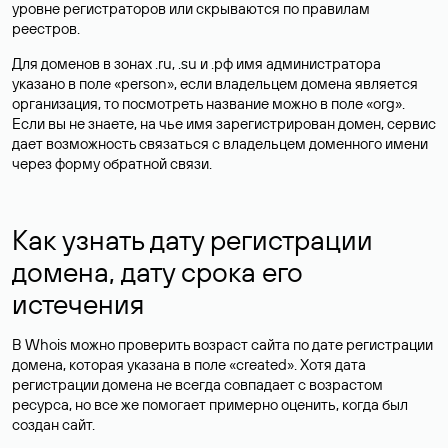
уровне регистраторов или скрываются по правилам
реестров.
Для доменов в зонах .ru, .su и .рф имя администратора
указано в поле «person», если владельцем домена является
организация, то посмотреть название можно в поле «org».
Если вы не знаете, на чье имя зарегистрирован домен, сервис
дает возможность связаться с владельцем доменного имени
через форму обратной связи.
Как узнать дату регистрации
домена, дату срока его
истечения
В Whois можно проверить возраст сайта по дате регистрации
домена, которая указана в поле «created». Хотя дата
регистрации домена не всегда совпадает с возрастом
ресурса, но все же помогает примерно оценить, когда был
создан сайт.