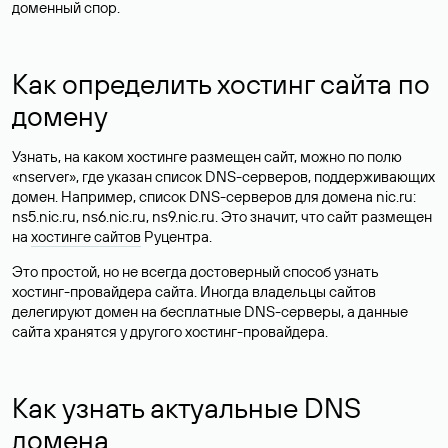
доменный спор.
Как определить хостинг сайта по
домену
Узнать, на каком хостинге размещен сайт, можно по полю
«nserver», где указан список DNS-серверов, поддерживающих
домен. Например, список DNS-серверов для домена nic.ru:
ns5.nic.ru, ns6.nic.ru, ns9.nic.ru. Это значит, что сайт размещен
на
хостинге сайтов
Руцентра.
Это простой, но не всегда достоверный способ узнать
хостинг-провайдера сайта. Иногда владельцы сайтов
делегируют домен на бесплатные DNS-серверы, а данные
сайта хранятся у другого хостинг-провайдера.
Как узнать актуальные DNS
домена