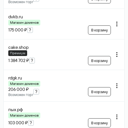
Возможен торг
dvkb
.ru
Магазин доменов
175 000 ₽
?
В корзину
cake
.shop
Премиум
1 384 702 ₽
?
В корзину
rdgk
.ru
Магазин доменов
206 000 ₽
?
В корзину
Возможен торг
пых
.рф
Магазин доменов
103 000 ₽
?
В корзину