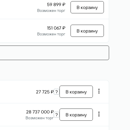
59 899 ₽
В корзину
Возможен торг
151 067 ₽
В корзину
Возможен торг
27 725 ₽
?
В корзину
28 737 000 ₽
?
В корзину
Возможен торг