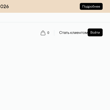
2026
Подробнее
Стать клиентом
Войти
0