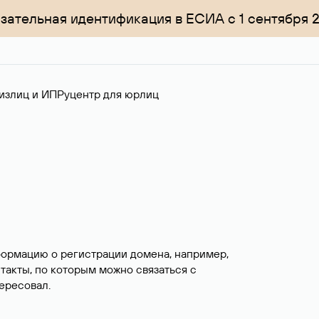
зательная идентификация в ЕСИА с 1 сентября 
излиц и ИП
Руцентр для юрлиц
формацию о регистрации домена, например,
нтакты, по которым можно связаться с
ересовал.