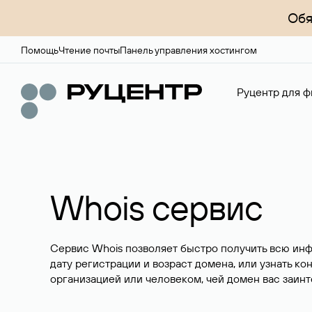
Обя
Помощь
Чтение почты
Панель управления хостингом
Руцентр для ф
Whois сервис
Сервис Whois позволяет быстро получить всю ин
дату регистрации и возраст домена, или узнать ко
организацией или человеком, чей домен вас заинт