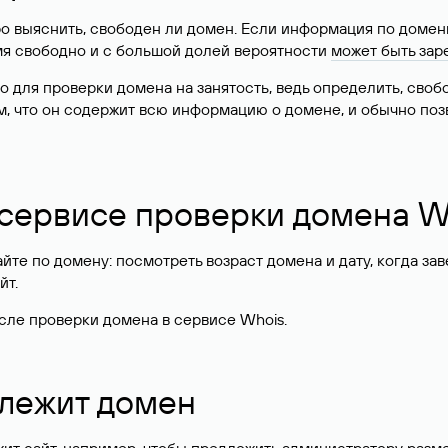
о выяснить, свободен ли домен. Если информация по доменн
имя свободно и с большой долей вероятности
может быть зар
о для проверки домена на занятость, ведь определить, сво
м, что он содержит всю информацию о домене, и обычно поз
 сервисе проверки домена W
те по домену: посмотреть возраст домена и дату, когда за
йт.
сле проверки домена в сервисе Whois.
длежит домен