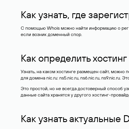
Как узнать, где зареги
С помощью Whois можно найти информацию о регист
если возник доменный спор.
Как определить хостинг
Узнать, на каком хостинге размещен сайт, можно
для домена nic.ru: ns5.nic.ru, ns6.nic.ru, ns9.nic.ru.
Это простой, но не всегда достоверный способ у
данные сайта хранятся у другого хостинг-провайд
Как узнать актуальные