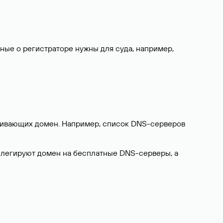
нные о регистраторе нужны для суда, например,
ерживающих домен. Например, список DNS-серверов
делегируют домен на бесплатные DNS-серверы, а