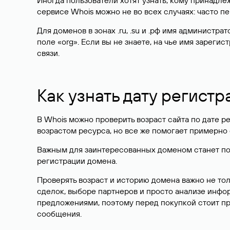
Иногда пользователи хотят узнать, кому принадле
сервисе Whois можно не во всех случаях: часто 
Для доменов в зонах .ru, .su и .рф имя администр
поле «org». Если вы не знаете, на чье имя зарег
связи.
Как узнать дату регистр
В Whois можно проверить возраст сайта по дате ре
возрастом ресурса, но все же помогает примерно 
Важным для заинтересованных доменом станет поле
регистрации домена.
Проверять возраст и историю домена важно не то
сделок, выборе партнеров и просто анализе инф
предложениями, поэтому перед покупкой стоит пр
сообщения.