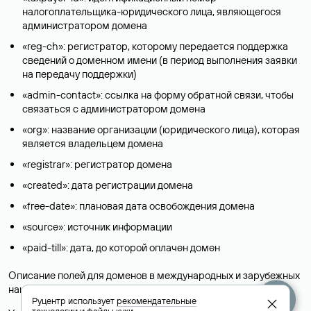
налогоплательщика-юридического лица, являющегося
администратором домена
«reg-ch»: регистратор, которому передается поддержка
сведений о доменном имени (в период выполнения заявки
на передачу поддержки)
«admin-contact»: ссылка на форму обратной связи, чтобы
связаться с администратором домена
«org»: название организации (юридического лица), которая
является владельцем домена
«registrar»: регистратор домена
«created»: дата регистрации домена
«free-date»: плановая дата освобождения домена
«source»: источник информации
«paid-till»: дата, до которой оплачен домен
Описание полей для доменов в международных и зарубежных
национальных доменах представлены в разделе «
Помощь
».
Руцентр использует
рекомендательные