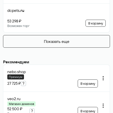
dcpets
.ru
53 298 ₽
В корзину
Возможен торг
Показать еще
Рекомендуем
nebo
.shop
Премиум
27 725 ₽
?
В корзину
veo2
.ru
Магазин доменов
52 500 ₽
?
В корзину