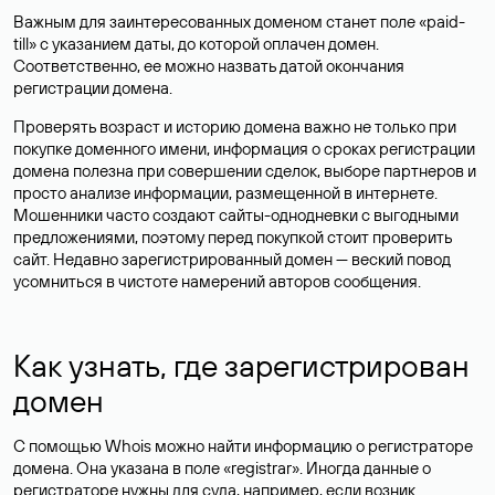
Важным для заинтересованных доменом станет поле «paid-
till» с указанием даты, до которой оплачен домен.
Соответственно, ее можно назвать датой окончания
регистрации домена.
Проверять возраст и историю домена важно не только при
покупке доменного имени, информация о сроках регистрации
домена полезна при совершении сделок, выборе партнеров и
просто анализе информации, размещенной в интернете.
Мошенники часто создают сайты-однодневки с выгодными
предложениями, поэтому перед покупкой стоит проверить
сайт. Недавно зарегистрированный домен — веский повод
усомниться в чистоте намерений авторов сообщения.
Как узнать, где зарегистрирован
домен
С помощью Whois можно найти информацию о регистраторе
домена. Она указана в поле «registrar». Иногда данные о
регистраторе нужны для суда, например, если возник