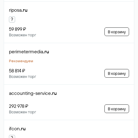
riposa
.ru
?
59 899 ₽
В корзину
Возможен торг
perimetermedia
.ru
Рекомендуем
58 814 ₽
В корзину
Возможен торг
accounting-service
.ru
292 978 ₽
В корзину
Возможен торг
ifcon
.ru
?