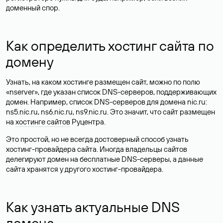
доменный спор.
Как определить хостинг сайта по
домену
Узнать, на каком хостинге размещен сайт, можно по полю
«nserver», где указан список DNS-серверов, поддерживающих
домен. Например, список DNS-серверов для домена nic.ru:
ns5.nic.ru, ns6.nic.ru, ns9.nic.ru. Это значит, что сайт размещен
на
хостинге сайтов
Руцентра.
Это простой, но не всегда достоверный способ узнать
хостинг-провайдера сайта. Иногда владельцы сайтов
делегируют домен на бесплатные DNS-серверы, а данные
сайта хранятся у другого хостинг-провайдера.
Как узнать актуальные DNS
домена