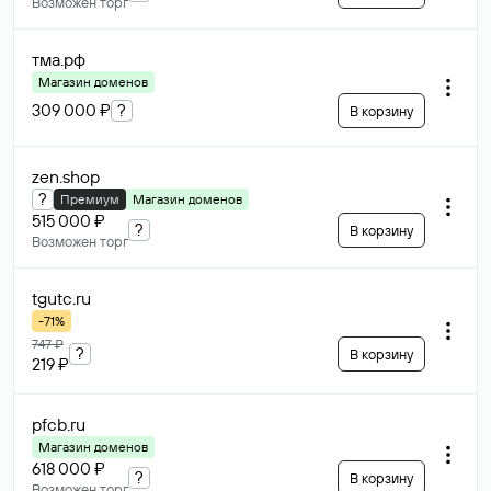
Возможен торг
тма
.рф
Магазин доменов
309 000 ₽
?
В корзину
zen
.shop
?
Премиум
Магазин доменов
515 000 ₽
?
В корзину
Возможен торг
tgutc
.ru
-71%
747 ₽
?
В корзину
219 ₽
pfcb
.ru
Магазин доменов
618 000 ₽
?
В корзину
Возможен торг