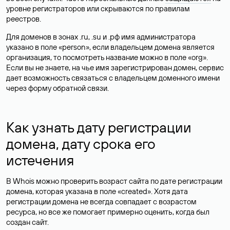
уровне регистраторов или скрываются по правилам
реестров.
Для доменов в зонах .ru, .su и .рф имя администратора
указано в поле «person», если владельцем домена является
организация, то посмотреть название можно в поле «org».
Если вы не знаете, на чье имя зарегистрирован домен, сервис
дает возможность связаться с владельцем доменного имени
через форму обратной связи.
Как узнать дату регистрации
домена, дату срока его
истечения
В Whois можно проверить возраст сайта по дате регистрации
домена, которая указана в поле «created». Хотя дата
регистрации домена не всегда совпадает с возрастом
ресурса, но все же помогает примерно оценить, когда был
создан сайт.