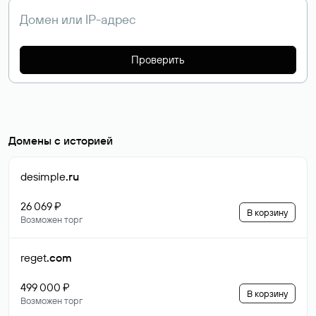
Проверить
Домены с историей
desimple
.ru
26 069 ₽
В корзину
Возможен торг
reget
.com
499 000 ₽
В корзину
Возможен торг