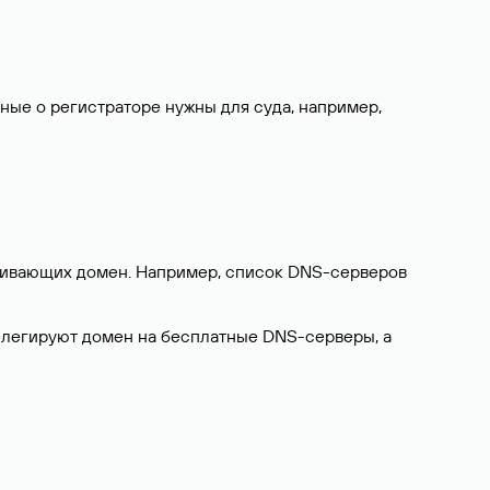
нные о регистраторе нужны для суда, например,
ерживающих домен. Например, список DNS-серверов
делегируют домен на бесплатные DNS-серверы, а