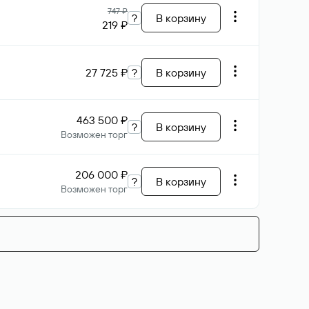
747 ₽
?
В корзину
219 ₽
27 725 ₽
?
В корзину
463 500 ₽
?
В корзину
Возможен торг
206 000 ₽
?
В корзину
Возможен торг