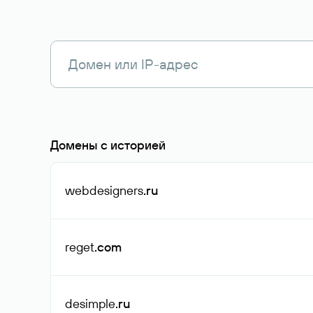
Домены с историей
webdesigners
.ru
reget
.com
desimple
.ru