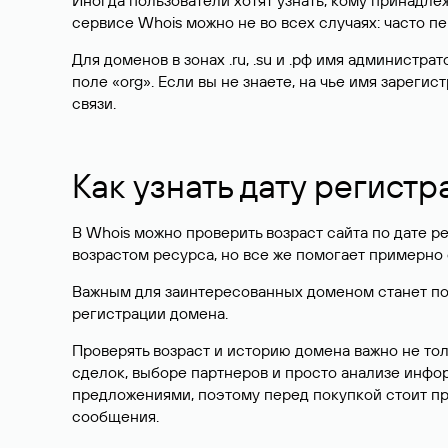
Иногда пользователи хотят узнать, кому принадле
сервисе Whois можно не во всех случаях: часто 
Для доменов в зонах .ru, .su и .рф имя администр
поле «org». Если вы не знаете, на чье имя зарег
связи.
Как узнать дату регистр
В Whois можно проверить возраст сайта по дате ре
возрастом ресурса, но все же помогает примерно 
Важным для заинтересованных доменом станет поле
регистрации домена.
Проверять возраст и историю домена важно не то
сделок, выборе партнеров и просто анализе инф
предложениями, поэтому перед покупкой стоит пр
сообщения.