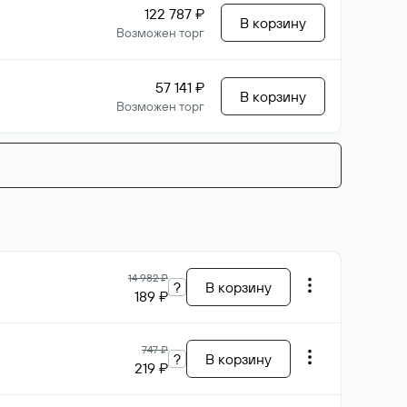
122 787 ₽
В корзину
Возможен торг
57 141 ₽
В корзину
Возможен торг
14 982 ₽
?
В корзину
189 ₽
747 ₽
?
В корзину
219 ₽