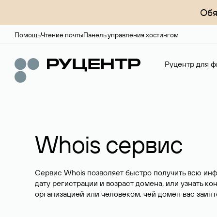
Обя
Помощь
Чтение почты
Панель управления хостингом
Руцентр для ф
Whois сервис
Сервис Whois позволяет быстро получить всю ин
дату регистрации и возраст домена, или узнать ко
организацией или человеком, чей домен вас заинт