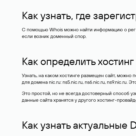
Как узнать, где зареги
С помощью Whois можно найти информацию о регист
если возник доменный спор.
Как определить хостинг
Узнать, на каком хостинге размещен сайт, можно
для домена nic.ru: ns5.nic.ru, ns6.nic.ru, ns9.nic.ru.
Это простой, но не всегда достоверный способ у
данные сайта хранятся у другого хостинг-провайд
Как узнать актуальные