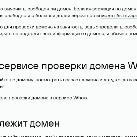
о выяснить, свободен ли домен. Если информация по доменн
имя свободно и с большой долей вероятности
может быть зар
о для проверки домена на занятость, ведь определить, сво
м, что он содержит всю информацию о домене, и обычно поз
 сервисе проверки домена W
те по домену: посмотреть возраст домена и дату, когда за
йт.
сле проверки домена в сервисе Whois.
длежит домен