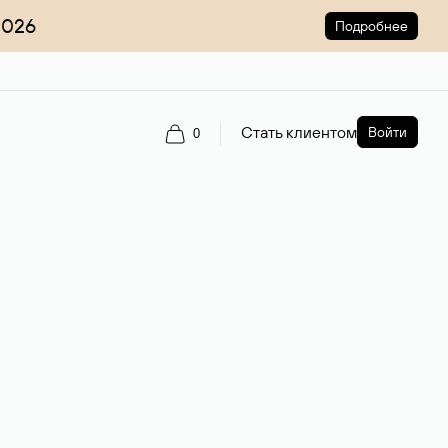
2026
Подробнее
Стать клиентом
Войти
0