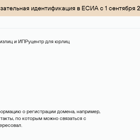
зательная идентификация в ЕСИА с 1 сентября 
излиц и ИП
Руцентр для юрлиц
формацию о регистрации домена, например,
нтакты, по которым можно связаться с
ересовал.